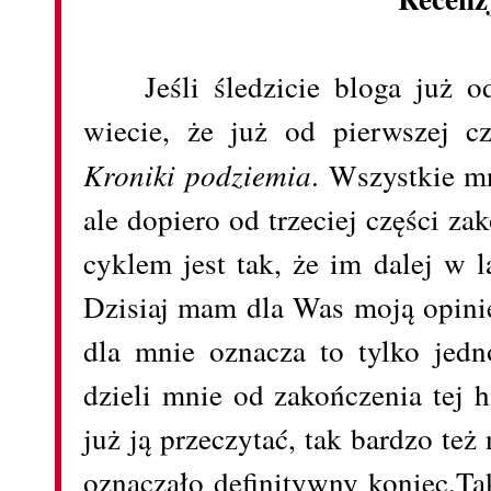
Jeśli śledzicie bloga już o
wiecie, że już od pierwszej cz
Kroniki podziemia
. Wszystkie m
ale dopiero od trzeciej części z
cyklem jest tak, że im dalej w 
Dzisiaj mam dla Was moją opinie
dla mnie oznacza to tylko jedno
dzieli mnie od zakończenia tej h
już ją przeczytać, tak bardzo też
oznaczało definitywny koniec.
Ta