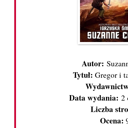
Autor:
Suzann
Tytuł:
Gregor i t
Wydawnictw
Data wydania:
2 
Liczba str
Ocena: