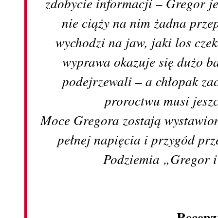
zdobycie informacji – Gregor je
nie ciąży na nim żadna prze
wychodzi na jaw, jaki los czek
wyprawa okazuje się dużo ba
podejrzewali – a chłopak za
proroctwu musi jeszc
Moce Gregora zostają wystawion
pełnej napięcia i przygód prz
Podziemia „Gregor i
Recenz