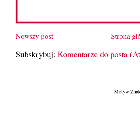
Nowszy post
Strona g
Subskrybuj:
Komentarze do posta (A
Motyw Znak 