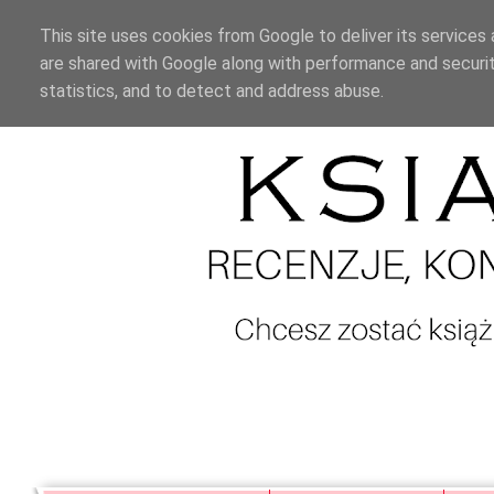
This site uses cookies from Google to deliver its services 
are shared with Google along with performance and securit
statistics, and to detect and address abuse.