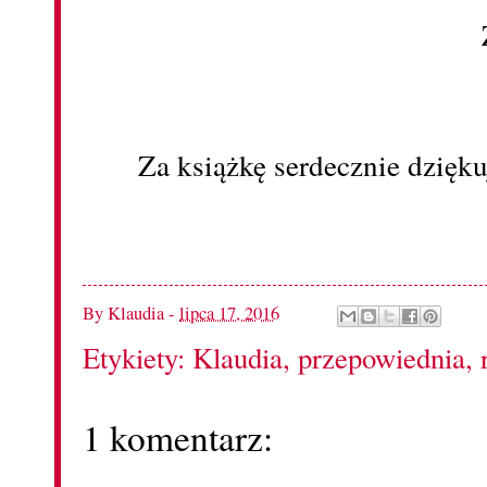
Za książkę serdecznie dzięk
By
Klaudia
-
lipca 17, 2016
Etykiety:
Klaudia
,
przepowiednia
,
1 komentarz: