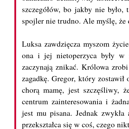
szczegółów, bo jakby nie było, 
spojler nie trudno. Ale myślę, że
Luksa zawdzięcza myszom życie.
ona i jej nietoperzyca były w 
zaczynają znikać. Królowa zrobi
zagadkę. Gregor, który zostawił
chorą mamę, jest szczęśliwy, ż
centrum zainteresowania i żadn
jest mu pisana. Jednak zwykła 
przekształca się w coś, czego nikt