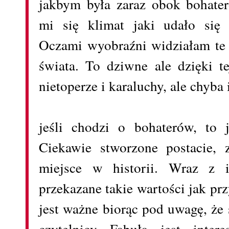
jakbym była zaraz obok bohate
mi się klimat jaki udało się 
Oczami wyobraźni widziałam te 
świata. To dziwne ale dzięki t
nietoperze i karaluchy, ale chyba 
jeśli chodzi o bohaterów, to 
Ciekawie stworzone postacie,
miejsce w historii. Wraz z i
przekazane takie wartości jak pr
jest ważne biorąc pod uwagę, że 
czytelnicy Fabuła jest inter