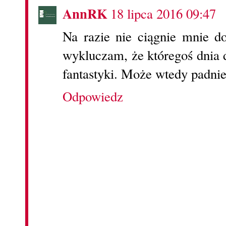
AnnRK
18 lipca 2016 09:47
Na razie nie ciągnie mnie do
wykluczam, że któregoś dnia 
fantastyki. Może wtedy padnie
Odpowiedz