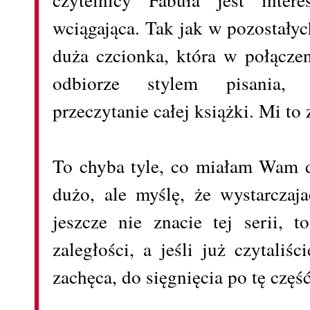
wciągająca. Tak jak w pozostały
duża czcionka, która w połącz
odbiorze stylem pisania, 
przeczytanie całej książki. Mi to
To chyba tyle, co miałam Wam d
dużo, ale myślę, że wystarczaj
jeszcze nie znacie tej serii, t
zaległości, a jeśli już czytaliś
zachęca, do sięgnięcia po tę część