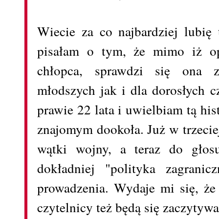
Wiecie za co najbardziej lubię 
pisałam o tym, że mimo iż op
chłopca, sprawdzi się ona z
młodszych jak i dla dorosłych 
prawie 22 lata i uwielbiam tą hi
znajomym dookoła. Już w trzeciej
wątki wojny, a teraz do głosu
dokładniej "polityka zagranic
prowadzenia. Wydaje mi się, że 
czytelnicy też będą się zaczytywa