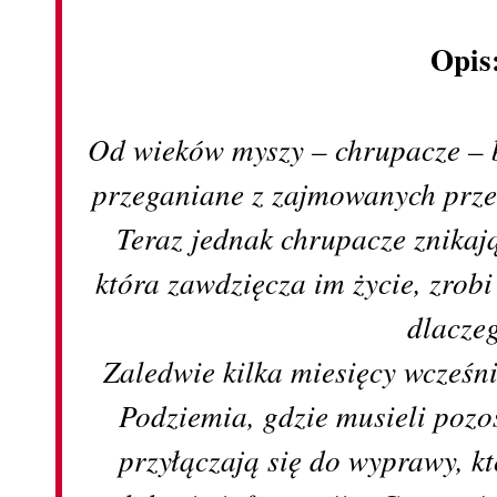
Opis
Od wieków myszy – chrupacze – b
przeganiane z zajmowanych przez
Teraz jednak chrupacze znikaj
która zawdzięcza im życie, zrobi
dlacze
Zaledwie kilka miesięcy wcześni
Podziemia, gdzie musieli poz
przyłączają się do wyprawy, k