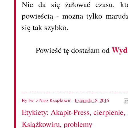
Nie da się żałować czasu, kt
powieścią - można tylko marudzi
się tak szybko.
Wyda
Powieść tę dostałam od
By
Iwi z Nasz Książkowir
-
listopada 18, 2016
Etykiety:
Akapit-Press
,
cierpienie
,
Książkowiru
,
problemy