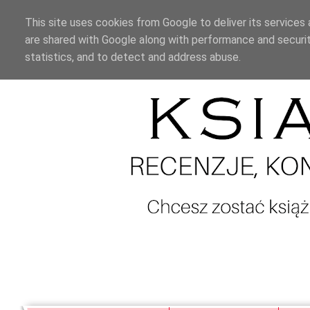
This site uses cookies from Google to deliver its services 
are shared with Google along with performance and securit
statistics, and to detect and address abuse.