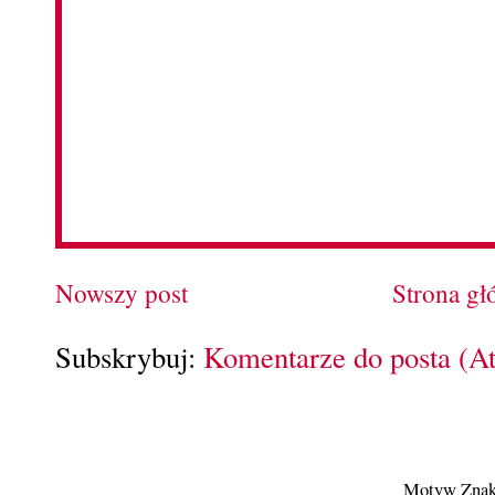
Nowszy post
Strona g
Subskrybuj:
Komentarze do posta (A
Motyw Znak 