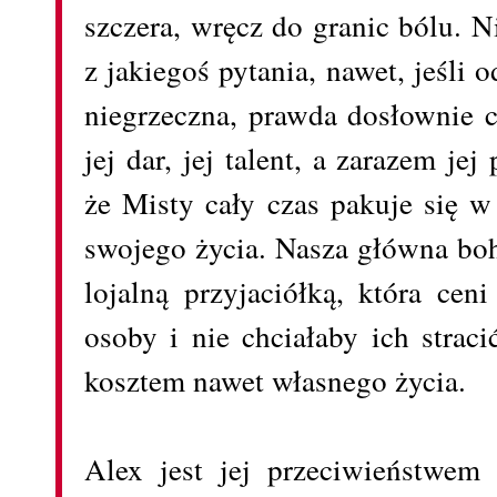
szczera, wręcz do granic bólu. N
z jakiegoś pytania, nawet, jeśli
niegrzeczna, prawda dosłownie ci
jej dar, jej talent, a zarazem jej
że Misty cały czas pakuje się w
swojego życia. Nasza główna boh
lojalną przyjaciółką, która ceni
osoby i nie chciałaby ich straci
kosztem nawet własnego życia.
Alex jest jej przeciwieństwem