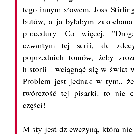
tego innym słowem. Joss Stirlin
butów, a ja byłabym zakochana
procedury. Co więcej, "Dro
czwartym tej serii, ale zdec
poprzednich tomów, żeby zroz
historii i wciągnąć się w świat
Problem jest jednak w tym.. że
twórczość tej pisarki, to nie 
części!
Misty jest dziewczyną, która nie