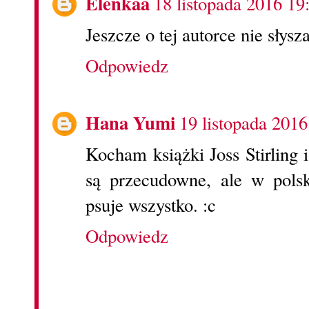
Elenkaa
18 listopada 2016 19
Jeszcze o tej autorce nie słysz
Odpowiedz
Hana Yumi
19 listopada 2016
Kocham książki Joss Stirling 
są przecudowne, ale w pols
psuje wszystko. :c
Odpowiedz