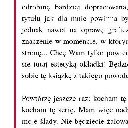
odrobinę bardziej dopracowana
tytułu jak dla mnie powinna by
jednak nawet na oprawę grafic
znaczenie w momencie, w który
stronę... Chcę Wam tylko powied
się tutaj estetyką okładki! Będzi
sobie tę książkę z takiego powod
Powtórzę jeszcze raz: kocham tę
kocham tę serię. Mam więc nadz
moje ślady. Nie będziecie żało