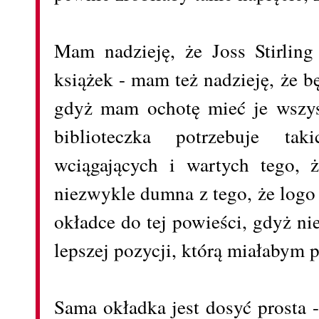
Mam nadzieję, że Joss Stirling
książek - mam też nadzieję, że 
gdyż mam ochotę mieć je wszys
biblioteczka potrzebuje ta
wciągających i wartych tego, ż
niezwykle dumna z tego, że logo
okładce do tej powieści, gdyż 
lepszej pozycji, którą miałabym
Sama okładka jest dosyć prosta