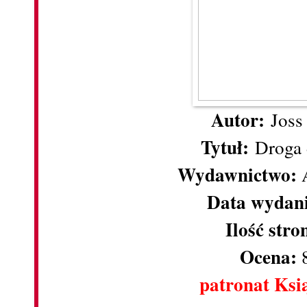
Autor:
Joss 
Tytuł:
Droga 
Wydawnictwo:
A
Data wydan
Ilość stro
Ocena:
patronat Ksi