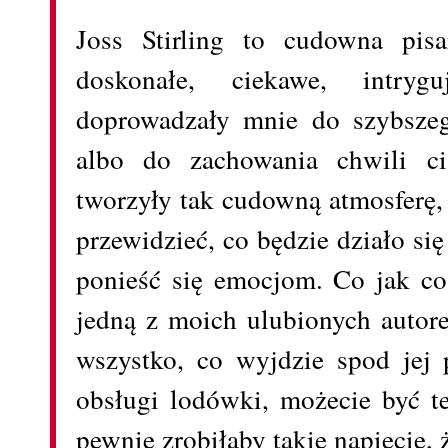
Joss Stirling to cudowna pis
doskonałe, ciekawe, intryg
doprowadzały mnie do szybszeg
albo do zachowania chwili ci
tworzyły tak cudowną atmosferę,
przewidzieć, co będzie działo si
ponieść się emocjom. Co jak co
jedną z moich ulubionych autore
wszystko, co wyjdzie spod jej 
obsługi lodówki, możecie być 
pewnie zrobiłaby takie napięcie, 