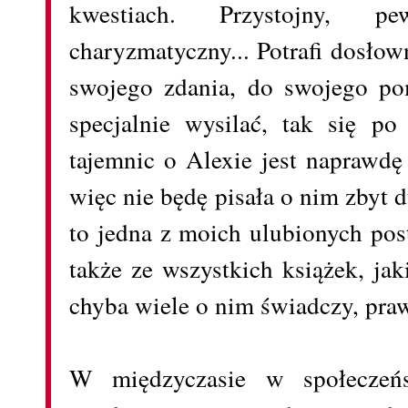
kwestiach. Przystojny, pe
charyzmatyczny... Potrafi dosło
swojego zdania, do swojego po
specjalnie wysilać, tak się po
tajemnic o Alexie jest naprawdę
więc nie będę pisała o nim zbyt 
to jedna z moich ulubionych postac
także ze wszystkich książek, ja
chyba wiele o nim świadczy, pra
W międzyczasie w społeczeńs