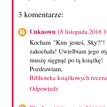
3 komentarze:
Unknown
18 listopada 2016 1
Kocham "Kim jesteś, Sky?"! 
zakochała! Uwielbiam jego styl
muszę sięgnąć po tą książkę!
Pozdrawiam,
Biblioteka książkowych recenz
Odpowiedz