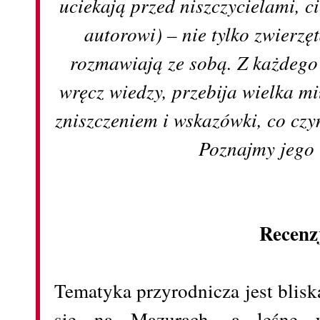
uciekają przed niszczycielami, cie
autorowi) – nie tylko zwierzęt
rozmawiają ze sobą. Z każdego
wręcz wiedzy, przebija wielka mi
zniszczeniem i wskazówki, co czy
Poznajmy jego 
Recenz
Tematyka przyrodnicza jest bli
się na Mazurach, a leśne 