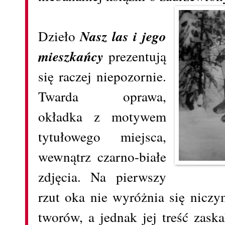
Dzieło
Nasz las i jego
mieszkańcy
prezentują
się raczej niepozornie.
Twarda oprawa,
okładka z motywem
tytułowego miejsca,
wewnątrz czarno-białe
zdjęcia. Na pierwszy
rzut oka nie wyróżnia się nicz
tworów, a jednak jej treść zas