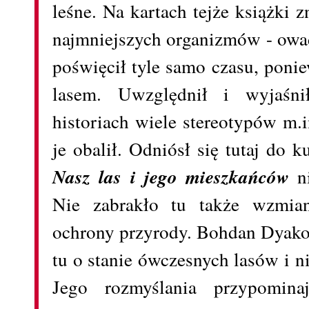
leśne. Na kartach tejże książki z
najmniejszych organizmów - owad
poświęcił tyle samo czasu, ponie
lasem. Uwzględnił i wyjaśn
historiach wiele stereotypów m.
je obalił. Odniósł się tutaj do ku
Nasz las i jego mieszkańców
n
Nie zabrakło tu także wzmia
ochrony przyrody. Bohdan Dyako
tu o stanie ówczesnych lasów i 
Jego rozmyślania przypomina