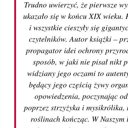
Trudno uwierzyć, że pierwsze wy
ukazało się w końcu XIX wieku. 
i wszystkie cieszyły się giga
czytelników. Autor książki – pr
propagator idei ochrony przyro
sposób, w jaki nie pisał nikt 
widziany jego oczami to auten
będący jego częścią żywy orga
opowiedzenia, poczynając od
poprzez strzyżyka i mysikrólika
roślinach kończąc. W Naszym le