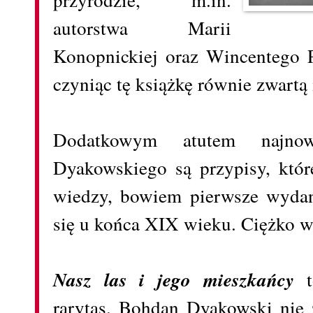
autorstwa Marii
Konopnickiej oraz Wincentego P
czyniąc tę książkę równie zwartą i
Dodatkowym atutem najnow
Dyakowskiego są przypisy, któr
wiedzy, bowiem pierwsze wyd
się u końca XIX wieku. Ciężko w
Nasz las i jego mieszkańcy
t
rarytas. Bohdan Dyakowski nie 