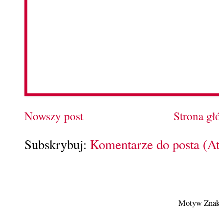
Nowszy post
Strona g
Subskrybuj:
Komentarze do posta (A
Motyw Znak 