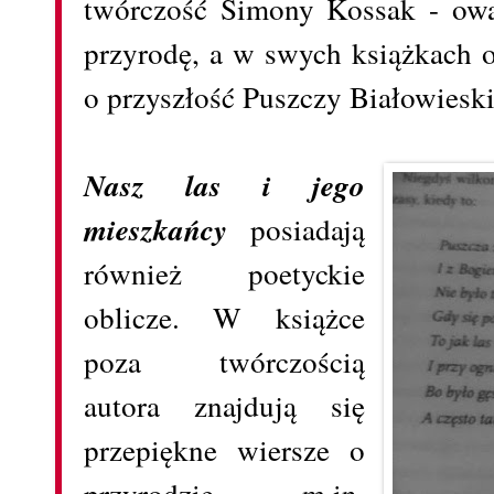
twórczość Simony Kossak - owa
przyrodę, a w swych książkach 
o przyszłość Puszczy Białowieski
Nasz las i jego
mieszkańcy
posiadają
również poetyckie
oblicze. W książce
poza twórczością
autora znajdują się
przepiękne wiersze o
przyrodzie, m.in.