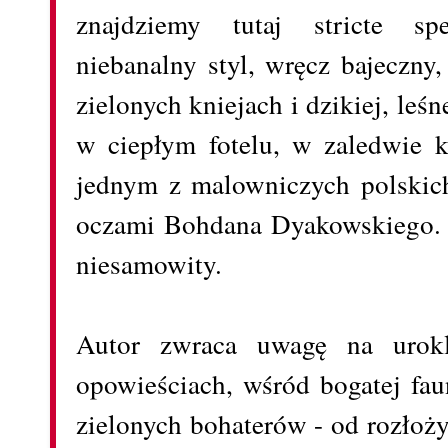
znajdziemy tutaj stricte spe
niebanalny styl, wręcz bajeczn
zielonych kniejach i dzikiej, leśn
w ciepłym fotelu, w zaledwie k
jednym z malowniczych polskic
oczami Bohdana Dyakowskiego. 
niesamowity.
Autor zwraca uwagę na urokl
opowieściach, wśród bogatej fau
zielonych bohaterów - od rozłoż