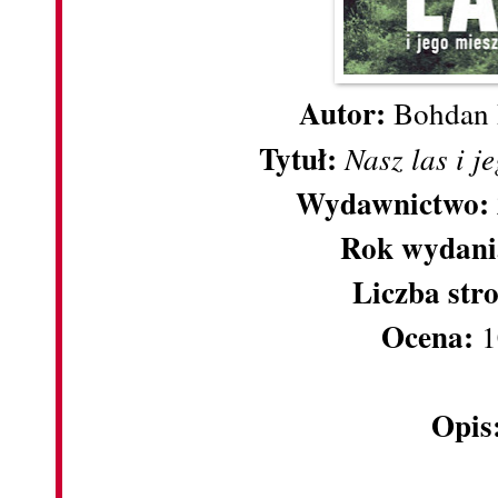
Autor:
Bohdan
Tytuł:
Nasz las i j
Wydawnictwo:
Rok wydani
Liczba str
Ocena:
1
Opis