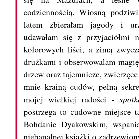
codziennością. Wiosną podziwi
latem zbierałam jagody i urz
udawałam się z przyjaciółmi n
kolorowych liści, a zimą zwycz
drużkami i obserwowałam magię 
drzew oraz tajemnicze, zwierzęce
mnie krainą cudów, pełną sekre
mojej wielkiej radości -
spot
postrzega to cudowne miejsce 
Bohdanie Dyakowskim, wspania
niebanalnej książki o zadrzewion