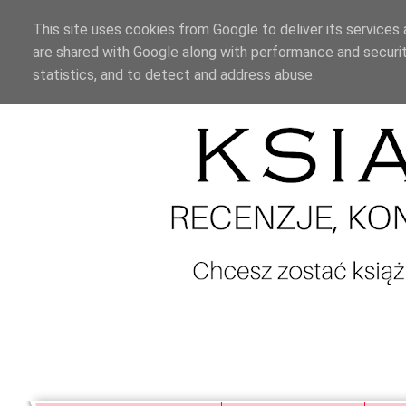
This site uses cookies from Google to deliver its services 
are shared with Google along with performance and securit
statistics, and to detect and address abuse.