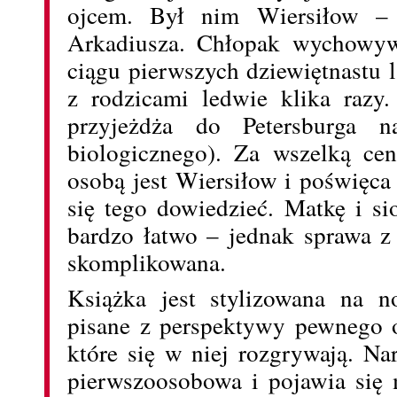
ojcem. Był nim Wiersiłow – 
Arkadiusza. Chłopak wychowyw
ciągu pierwszych dziewiętnastu l
z rodzicami ledwie klika razy
przyjeżdża do Petersburga n
biologicznego). Za wszelką cen
osobą jest Wiersiłow i poświęca 
się tego dowiedzieć. Matkę i s
bardzo łatwo – jednak sprawa z 
skomplikowana.
Książka jest stylizowana na no
pisane z perspektywy pewnego 
które się w niej rozgrywają. Na
pierwszoosobowa i pojawia się 