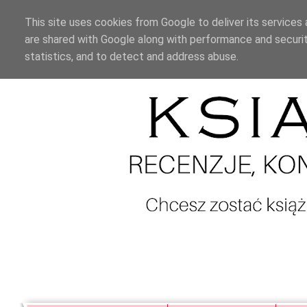
This site uses cookies from Google to deliver its services 
are shared with Google along with performance and securit
statistics, and to detect and address abuse.