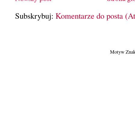
Subskrybuj:
Komentarze do posta (A
Motyw Znak 