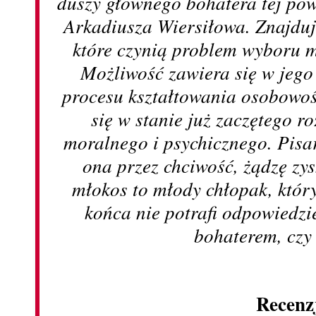
duszy głównego bohatera tej pow
Arkadiusza Wiersiłowa. Znajduj
które czynią problem wyboru 
Możliwość zawiera się w jego
procesu kształtowania osobowoś
się w stanie już zaczętego 
moralnego i psychicznego. Pisar
ona przez chciwość, żądzę zy
młokos to młody chłopak, któr
końca nie potrafi odpowiedzie
bohaterem, czy
Recenz