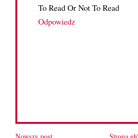
To Read Or Not To Read
Odpowiedz
Nowszy post
Strona g