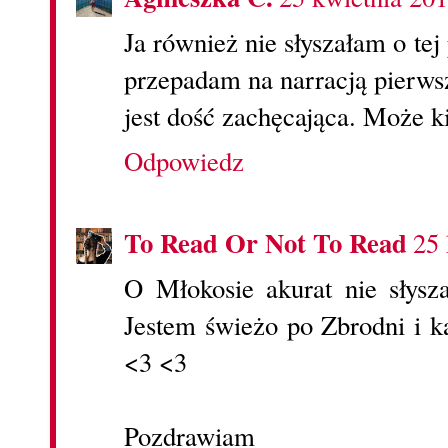
Ja również nie słyszałam o te
przepadam na narracją pierws
jest dość zachęcająca. Może ki
Odpowiedz
To Read Or Not To Read
25 
O Młokosie akurat nie słysza
Jestem świeżo po Zbrodni i ka
<3 <3
Pozdrawiam