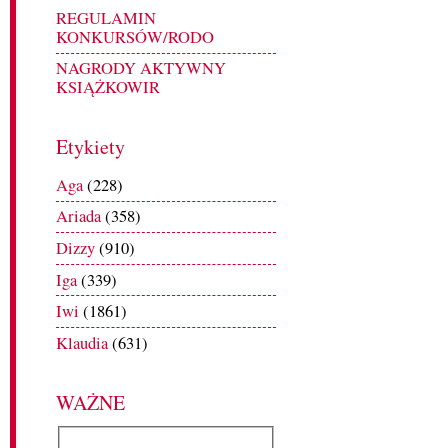
REGULAMIN
KONKURSÓW/RODO
NAGRODY AKTYWNY
KSIĄŻKOWIR
Etykiety
Aga
(228)
Ariada
(358)
Dizzy
(910)
Iga
(339)
Iwi
(1861)
Klaudia
(631)
WAŻNE