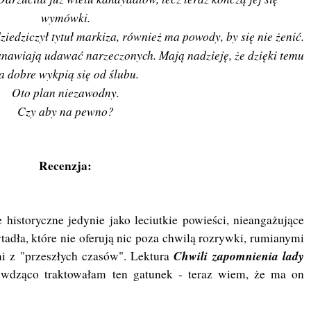
wymówki.
edziczył tytuł markiza, również ma powody, by się nie żenić.
anawiają udawać narzeczonych. Mają nadzieję, że dzięki temu
a dobre wykpią się od ślubu.
Oto plan niezawodny.
Czy aby na pewno?
Recenzja:
historyczne jedynie jako leciutkie powieści, nieangażujące
tadła, które nie oferują nic poza chwilą rozrywki, rumianymi
Chwili zapomnienia lady
i z "przeszłych czasów". Lektura
ywdząco traktowałam ten gatunek - teraz wiem, że ma on