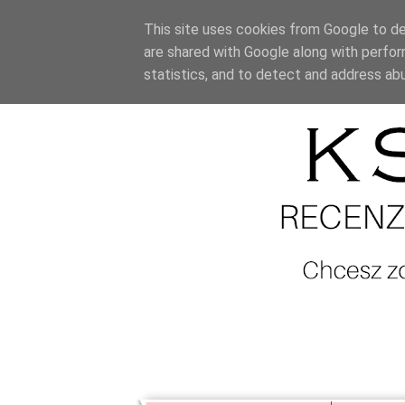
This site uses cookies from Google to del
are shared with Google along with perfor
statistics, and to detect and address ab