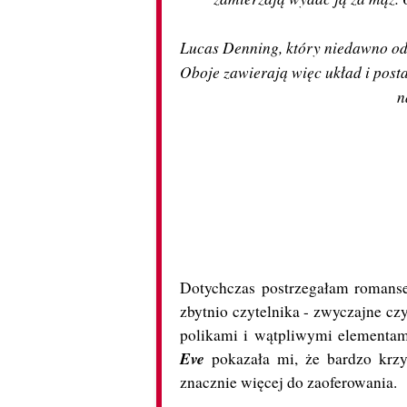
Lucas Denning, który niedawno odzi
Oboje zawierają więc układ i post
n
Dotychczas postrzegałam romanse 
zbytnio czytelnika - zwyczajne czy
polikami i wątpliwymi elementam
Eve
pokazała mi, że bardzo krz
znacznie więcej do zaoferowania.