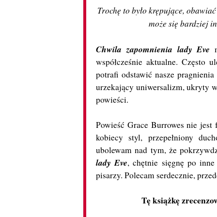
Trochę to było krępujące, obawiać
może się bardziej 
Chwila zapomnienia lady Eve
współcześnie aktualne. Często u
potrafi odstawić nasze pragnienia 
urzekający uniwersalizm, ukryty w
powieści.
Powieść Grace Burrowes nie jest 
kobiecy styl, przepełniony duc
ubolewam nad tym, że pokrzywdzi
lady Eve
, chętnie sięgnę po inne
pisarzy. Polecam serdecznie, prze
Tę książkę zrecenzo