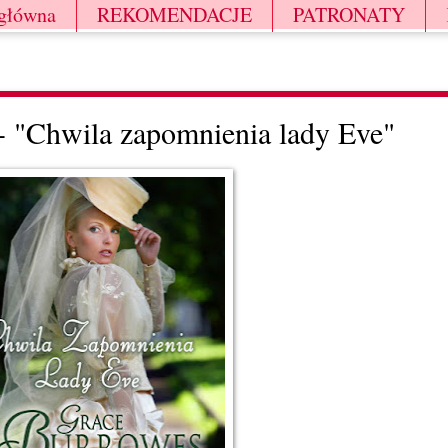
 główna
REKOMENDACJE
PATRONATY
- "Chwila zapomnienia lady Eve"