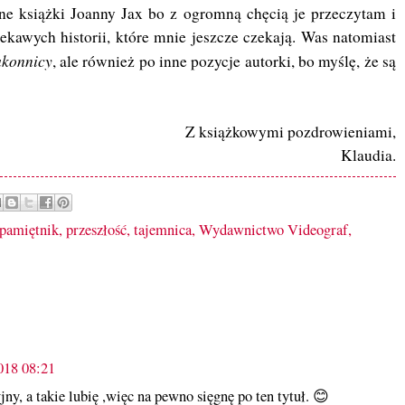
ne książki Joanny Jax bo z ogromną chęcią je przeczytam i
ekawych historii, które mnie jeszcze czekają. Was natomiast
akonnicy
, ale również po inne pozycje autorki, bo myślę, że są
Z książkowymi pozdrowieniami,
Klaudia.
pamiętnik
,
przeszłość
,
tajemnica
,
Wydawnictwo Videograf
,
018 08:21
ny, a takie lubię ,więc na pewno sięgnę po ten tytuł. 😊