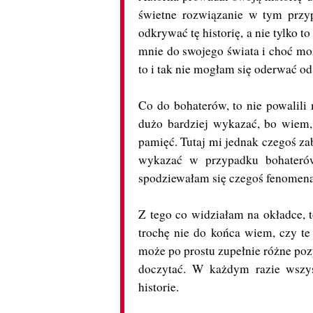
świetne rozwiązanie w tym przy
odkrywać tę historię, a nie tylko 
mnie do swojego świata i choć moż
to i tak nie mogłam się oderwać od 
Co do bohaterów, to nie powalili 
dużo bardziej wykazać, bo wiem, 
pamięć. Tutaj mi jednak czegoś za
wykazać w przypadku bohaterów.
spodziewałam się czegoś fenomen
Z tego co widziałam na okładce, to
trochę nie do końca wiem, czy te
może po prostu zupełnie różne poz
doczytać. W każdym razie wszys
historie.