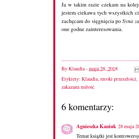
Ja w takim razie czekam na kolej
jestem ciekawa tych wszystkich ci
Syna z
zachęcam do sięgnięcia po
one godne zainteresowania.
By
Klaudia
-
maja 28, 2018
Etykiety:
Klaudia
,
mroki przeszłości
,
zakazana miłość
6 komentarzy:
Agnieszka Kaniuk
28 maja 2
Temat książki jest kontrowersyj