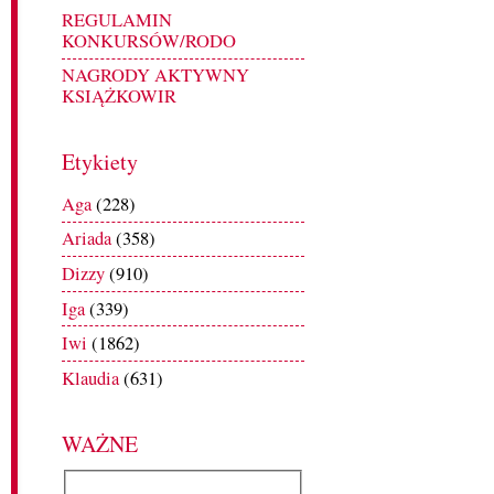
REGULAMIN
KONKURSÓW/RODO
NAGRODY AKTYWNY
KSIĄŻKOWIR
Etykiety
Aga
(228)
Ariada
(358)
Dizzy
(910)
Iga
(339)
Iwi
(1862)
Klaudia
(631)
WAŻNE