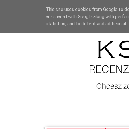
This site uses cookies from Google to del
are shared with Google along with perfor
statistics, and to detect and address ab