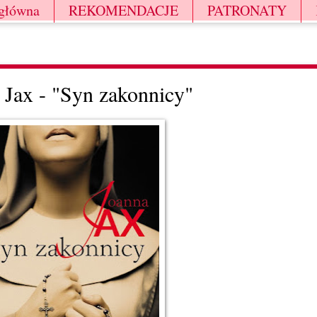
 główna
REKOMENDACJE
PATRONATY
 Jax - "Syn zakonnicy"