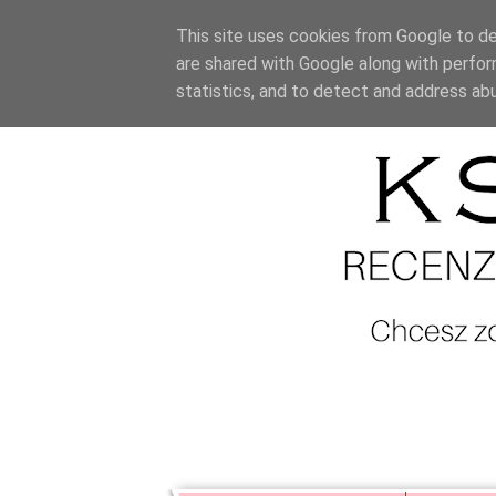
This site uses cookies from Google to del
are shared with Google along with perfor
statistics, and to detect and address ab