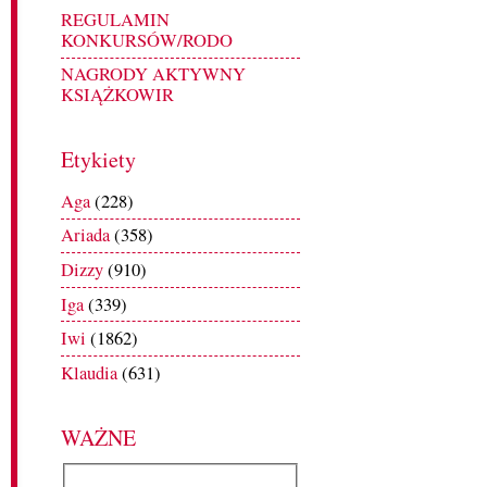
REGULAMIN
KONKURSÓW/RODO
NAGRODY AKTYWNY
KSIĄŻKOWIR
Etykiety
Aga
(228)
Ariada
(358)
Dizzy
(910)
Iga
(339)
Iwi
(1862)
Klaudia
(631)
WAŻNE