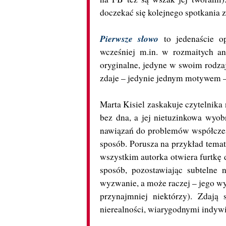
doczekać się kolejnego spotkania
Pierwsze słowo
to jedenaście o
wcześniej m.in. w rozmaitych an
oryginalne, jedyne w swoim rodzaj
zdaje – jedynie jednym motywem –
Marta Kisiel zaskakuje czytelnika
bez dna, a jej nietuzinkowa wyo
nawiązań do problemów współczes
sposób. Porusza na przykład tema
wszystkim autorka otwiera furtkę 
sposób, pozostawiając subtelne 
wyzwanie, a może raczej – jego wy
przynajmniej niektórzy). Zdają
nierealności, wiarygodnymi indyw