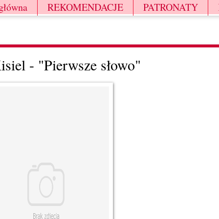
 główna
REKOMENDACJE
PATRONATY
isiel - "Pierwsze słowo"