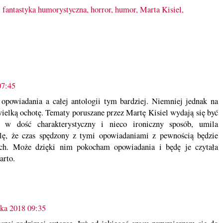
,
fantastyka humorystyczna
,
horror
,
humor
,
Marta Kisiel
,
07:45
powiadania a całej antologii tym bardziej. Niemniej jednak na
ielką ochotę. Tematy poruszane przez Martę Kisiel wydają się być
e w dość charakterystyczny i nieco ironiczny sposób, umila
ślę, że czas spędzony z tymi opowiadaniami z pewnością będzie
ych. Może dzięki nim pokocham opowiadania i będę je czytała
arto.
ika 2018 09:35