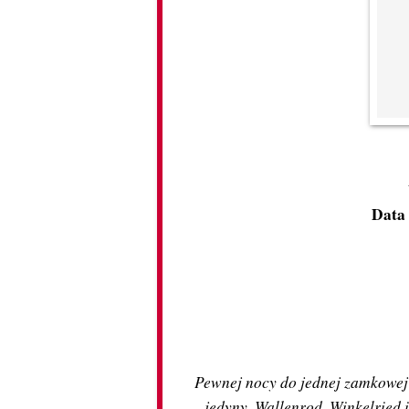
Data
Pewnej nocy do jednej zamkowej c
jedyny. Wallenrod, Winkelried