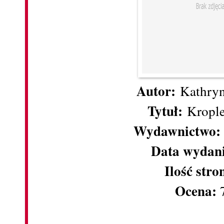
Autor:
Kathry
Tytuł:
Krople
Wydawnictwo:
Data wydan
Ilość stro
Ocena: