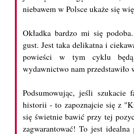
niebawem w Polsce ukaże się więc
Okładka bardzo mi się podoba
gust. Jest taka delikatna i cieka
powieści w tym cyklu będą
wydawnictwo nam przedstawiło w
Podsumowując, jeśli szukacie f
historii - to zapoznajcie się z 
się świetnie bawić przy tej pozy
zagwarantować! To jest idealna