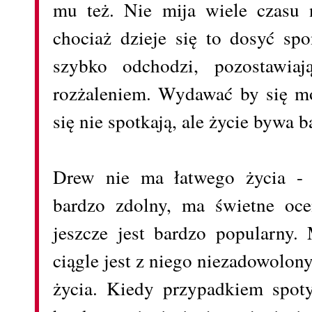
mu też. Nie mija wiele czasu n
chociaż dzieje się to dosyć spo
szybko odchodzi, pozostawia
rozżaleniem. Wydawać by się mo
się nie spotkają, ale życie bywa 
Drew nie ma łatwego życia - j
bardzo zdolny, ma świetne oce
jeszcze jest bardzo popularny.
ciągle jest z niego niezadowolon
życia. Kiedy przypadkiem spoty