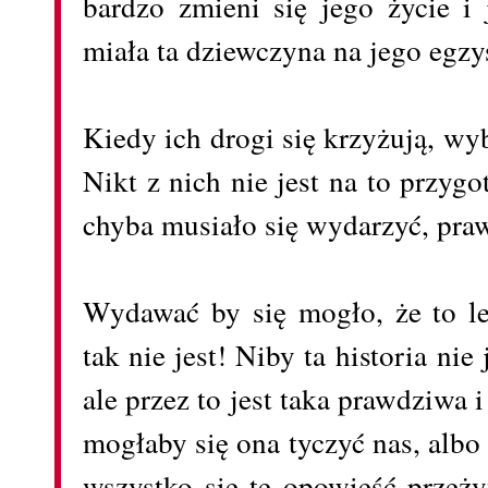
bardzo zmieni się jego życie 
miała ta dziewczyna na jego egzy
Kiedy ich drogi się krzyżują, wy
Nikt z nich nie jest na to przyg
chyba musiało się wydarzyć, pra
Wydawać by się mogło, że to le
tak nie jest! Niby ta historia nie
ale przez to jest taka prawdziwa
mogłaby się ona tyczyć nas, albo
wszystko się tę opowieść przeży