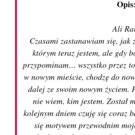
Opis
Ali Ra
Czasami zastanawiam się, jak 
którym teraz jestem, ale gdy 
przypominam… wszystko przez to,
w nowym mieście, chodzę do now
dalej ze swoim nowym życiem. 
nie wiem, kim jestem. Został m
kolejnym dniem czuję się coraz b
się motywem przewodnim moje