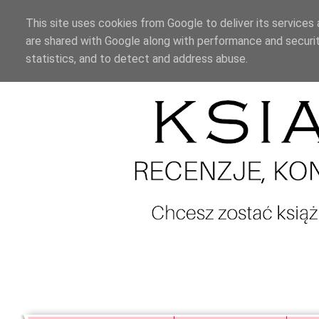
This site uses cookies from Google to deliver its services 
are shared with Google along with performance and securit
statistics, and to detect and address abuse.