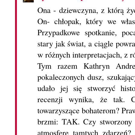
Ona - dziewczyna, z którą życ
On- chłopak, który we wła
Przypadkowe spotkanie, poc
stary jak świat, a ciągle pow
w różnych interpretacjach, z
Tym razem Kathryn Andre
pokaleczonych dusz, szukając
udało jej się stworzyć his
recenzji wynika, że tak. 
towarzyszące bohaterom? Pra
brzmi: TAK. Czy stworzony p
atmosferę tamtych zdarzeń