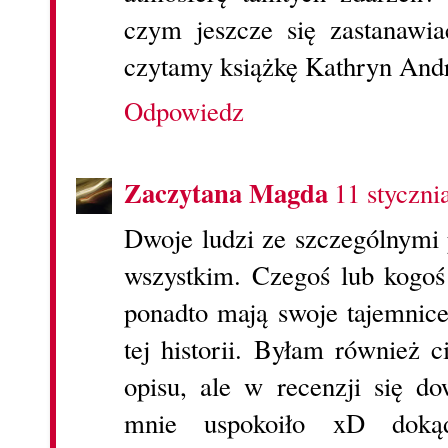
czym jeszcze się zastanaw
czytamy książkę Kathryn Andr
Odpowiedz
Zaczytana Magda
11 styczni
Dwoje ludzi ze szczególnymi p
wszystkim. Czegoś lub kogoś
ponadto mają swoje tajemnic
tej historii. Byłam również c
opisu, ale w recenzji się d
mnie uspokoiło xD doką