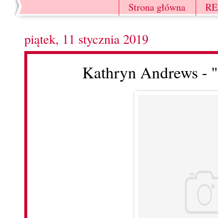
Strona główna
R
piątek, 11 stycznia 2019
Kathryn Andrews - 