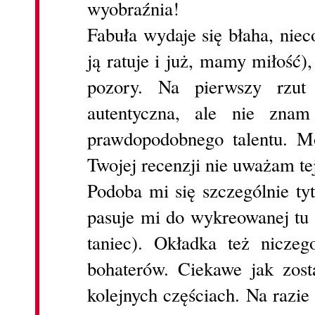
wyobraźnia!
Fabuła wydaje się błaha, niec
ją ratuje i już, mamy miłość),
pozory. Na pierwszy rzut
autentyczna, ale nie zna
prawdopodobnego talentu. M
Twojej recenzji nie uważam tej
Podoba mi się szczególnie tyt
pasuje mi do wykreowanej tu 
taniec). Okładka też niczeg
bohaterów. Ciekawe jak zos
kolejnych częściach. Na razie