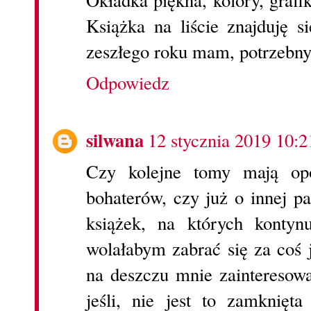
Okładka piękna, kolory, grafi
Książka na liście znajduję s
zeszłego roku mam, potrzebny
Odpowiedz
silwana
12 stycznia 2019 10:2
Czy kolejne tomy mają op
bohaterów, czy już o innej p
książek, na których kontyn
wolałabym zabrać się za coś 
na deszczu mnie zainteresowa
jeśli, nie jest to zamknięt