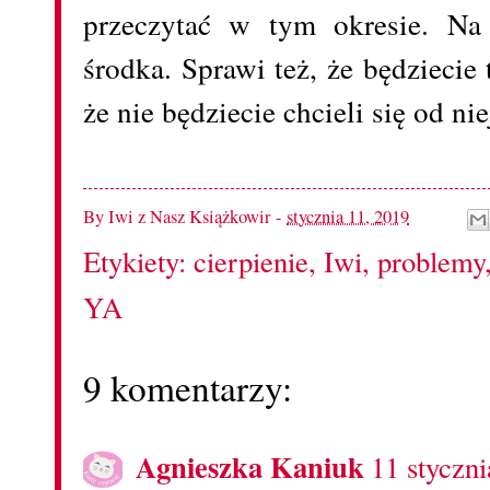
przeczytać w tym okresie. Na
środka. Sprawi też, że będziecie 
że nie będziecie chcieli się od n
By
Iwi z Nasz Książkowir
-
stycznia 11, 2019
Etykiety:
cierpienie
,
Iwi
,
problemy
YA
9 komentarzy:
Agnieszka Kaniuk
11 styczn