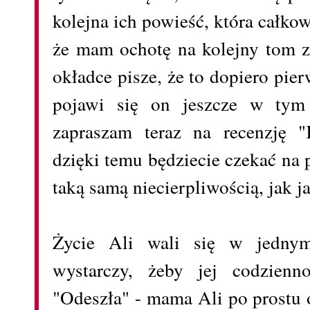
kolejna ich powieść, która całkow
że mam ochotę na kolejny tom z 
okładce pisze, że to dopiero pie
pojawi się on jeszcze w tym
zapraszam teraz na recenzję 
dzięki temu będziecie czekać na 
taką samą niecierpliwością, jak ja
Życie Ali wali się w jedny
wystarczy, żeby jej codzienn
"Odeszła" - mama Ali po prostu 