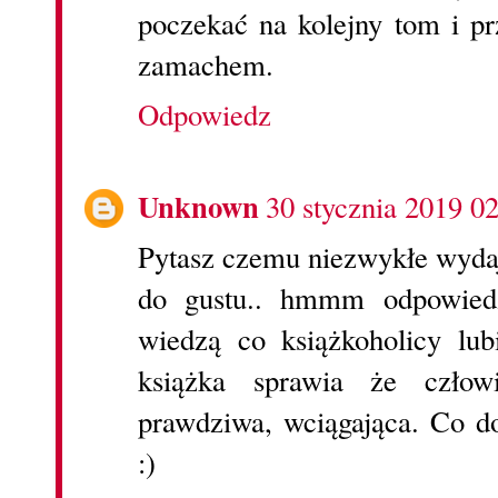
poczekać na kolejny tom i p
zamachem.
Odpowiedz
Unknown
30 stycznia 2019 0
Pytasz czemu niezwykłe wydaj
do gustu.. hmmm odpowiedź
wiedzą co książkoholicy lubi
książka sprawia że czło
prawdziwa, wciągająca. Co d
:)