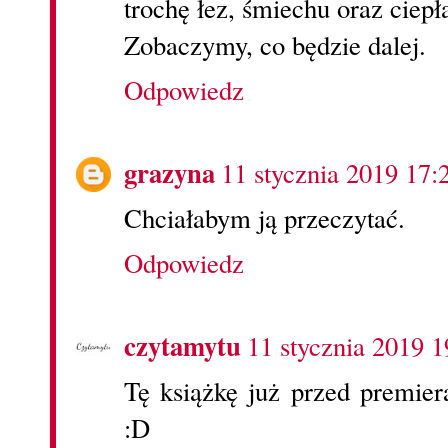
trochę łez, śmiechu oraz ciepł
Zobaczymy, co będzie dalej.
Odpowiedz
grazyna
11 stycznia 2019 17:
Chciałabym ją przeczytać.
Odpowiedz
czytamytu
11 stycznia 2019 1
Tę książkę już przed premie
:D