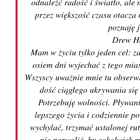
odnaleźć radość i światło, ale
przez większość czasu otacza
poznaję 
Drew H
Mam w życiu tylko jeden cel: z
osiem dni wyjechać z tego mias
Wszyscy uważnie mnie tu obserwu
dość ciągłego ukrywania się
Potrzebuję wolności. Pływan
lepszego życia i codziennie p
wychylać, trzymać ustalonej r
nie pozwolić, by cokolwiek 