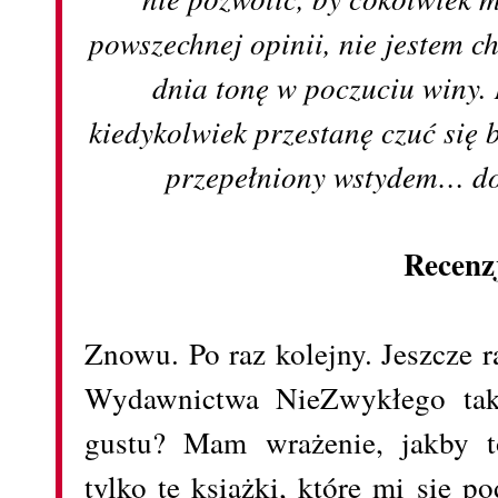
powszechnej opinii, nie jestem 
dnia tonę w poczuciu winy.
kiedykolwiek przestanę czuć się 
przepełniony wstydem… do 
Recenz
Znowu. Po raz kolejny. Jeszcze 
Wydawnictwa NieZwykłego tak
gustu? Mam wrażenie, jakby 
tylko te książki, które mi się p