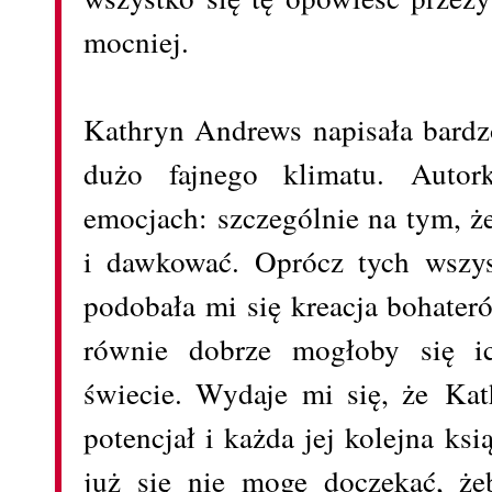
mocniej.
Kathryn Andrews napisała bardzo
dużo fajnego klimatu. Autor
emocjach: szczególnie na tym, ż
i dawkować. Oprócz tych wszyst
podobała mi się kreacja bohateró
równie dobrze mogłoby się 
świecie. Wydaje mi się, że K
potencjał i każda jej kolejna ks
już się nie mogę doczekać, ż