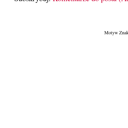
Motyw Znak 