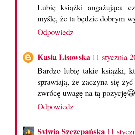
Lubię książki angażująca cz
myślę, że ta będzie dobrym 
Odpowiedz
Kasia Lisowska
11 stycznia 
Bardzo lubię takie książki, 
sprawiają, że zaczyna się ży
zwrócę uwagę na tą pozycję
Odpowiedz
Sylwia Szczepańska
11 stycz