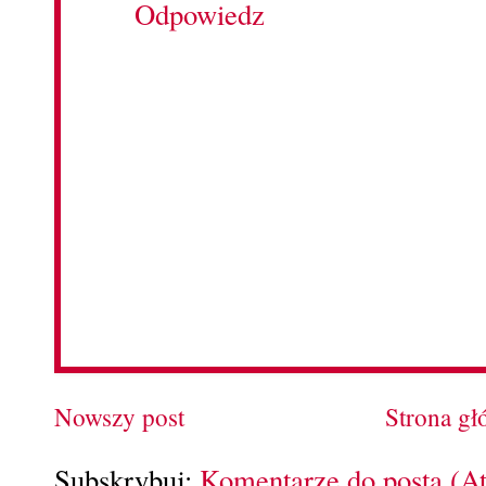
Odpowiedz
Nowszy post
Strona g
Subskrybuj:
Komentarze do posta (A