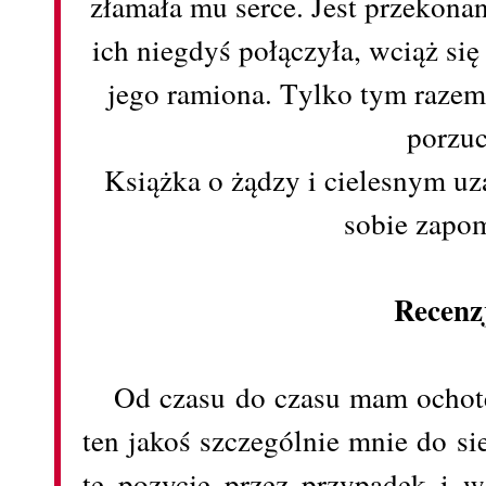
złamała mu serce. Jest przekonan
ich niegdyś połączyła, wciąż si
jego ramiona. Tylko tym razem 
porzuc
Książka o żądzy i cielesnym uza
sobie zapom
Recenz
Od czasu do czasu mam ochotę
ten jakoś szczególnie mnie do si
tę pozycję przez przypadek i w