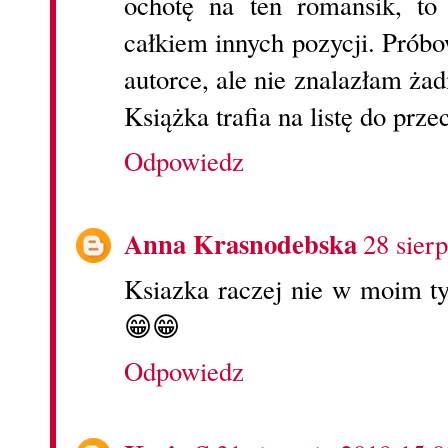
ochotę na ten romansik, to
całkiem innych pozycji. Prób
autorce, ale nie znalazłam żad
Książka trafia na listę do prze
Odpowiedz
Anna Krasnodebska
28 sier
Ksiazka raczej nie w moim typ
😁😁
Odpowiedz