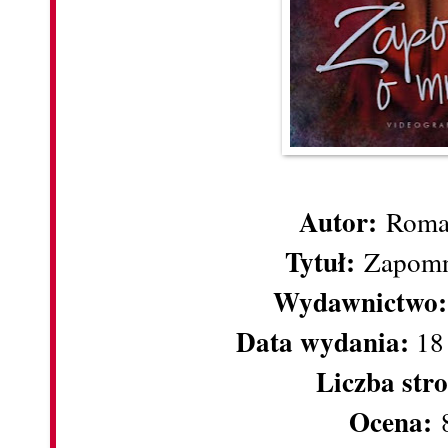
Autor:
Roma
Tytuł:
Zapomn
Wydawnictwo:
Data wydania:
18
Liczba str
Ocena:
8