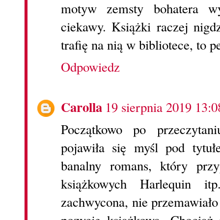
motyw zemsty bohatera wy
ciekawy. Książki raczej nigdz
trafię na nią w bibliotece, to
Odpowiedz
Carolla
19 sierpnia 2019 13:0
Początkowo po przeczytan
pojawiła się myśl pod tyt
banalny romans, który prz
książkowych Harlequin i
zachwycona, nie przemawiało 