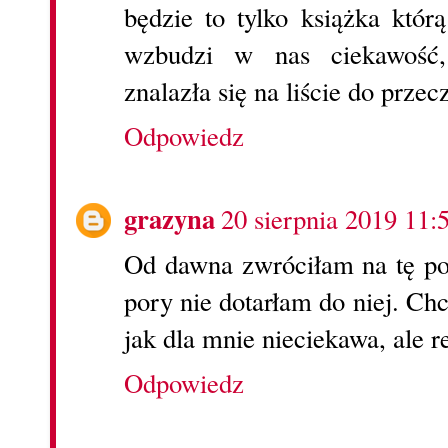
będzie to tylko książka któ
wzbudzi w nas ciekawość, 
znalazła się na liście do przec
Odpowiedz
grazyna
20 sierpnia 2019 11:
Od dawna zwróciłam na tę pow
pory nie dotarłam do niej. Ch
jak dla mnie nieciekawa, ale r
Odpowiedz