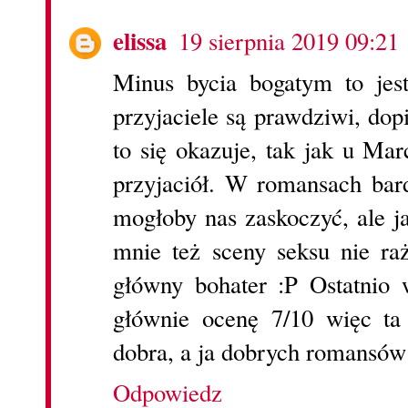
elissa
19 sierpnia 2019 09:21
Minus bycia bogatym to jes
przyjaciele są prawdziwi, dop
to się okazuje, tak jak u Ma
przyjaciół. W romansach bar
mogłoby nas zaskoczyć, ale ja
mnie też sceny seksu nie ra
główny bohater :P Ostatnio
głównie ocenę 7/10 więc ta
dobra, a ja dobrych romansów
Odpowiedz