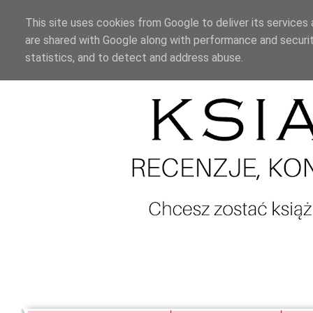
This site uses cookies from Google to deliver its services 
are shared with Google along with performance and securit
statistics, and to detect and address abuse.