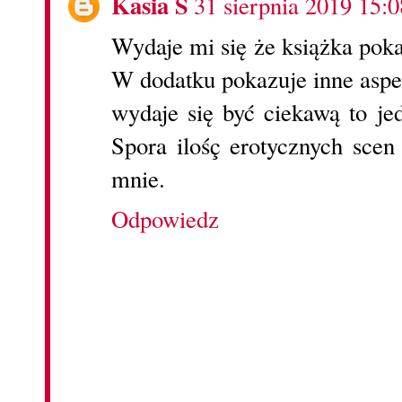
Kasia S
31 sierpnia 2019 15:0
Wydaje mi się że książka pok
W dodatku pokazuje inne aspe
wydaje się być ciekawą to j
Spora ilośç erotycznych sce
mnie.
Odpowiedz