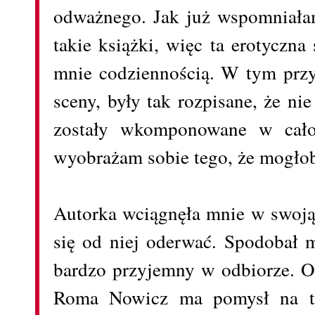
odważnego. Jak już wspomniała
takie książki, więc ta erotyczna s
mnie codziennością. W tym przy
sceny, były tak rozpisane, że nie
zostały wkomponowane w cało
wyobrażam sobie tego, że mogłob
Autorka wciągnęła mnie w swoją 
się od niej oderwać. Spodobał mi
bardzo przyjemny w odbiorze. O
Roma Nowicz ma pomysł na tę 