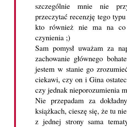
szczególnie mnie nie prz
przeczytać recenzję tego typu
kto również nie ma na co 
czynienia ;)
Sam pomysł uważam za nap
zachowanie głównego bohate
jestem w stanie go zrozumie
ciekawi, czy on i Gina ostate
czy jednak nieporozumienia m
Nie przepadam za dokładn
książkach, cieszę się, że tu n
z jednej strony sama temat