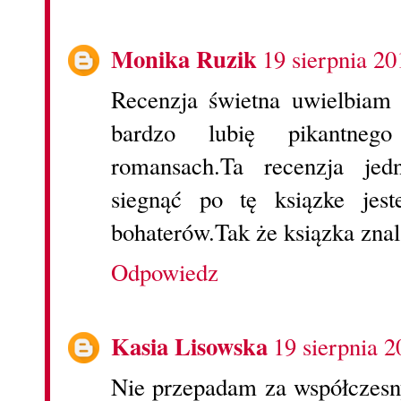
Monika Ruzik
19 sierpnia 20
Recenzja świetna uwielbiam 
bardzo lubię pikantne
romansach.Ta recenzja je
siegnąć po tę ksiązke jest
bohaterów.Tak że ksiązka znala
Odpowiedz
Kasia Lisowska
19 sierpnia 2
Nie przepadam za współczesn