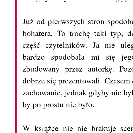
Już od pierwszych stron spodob
bohatera. To trochę taki typ,
część czytelników. Ja nie ule
bardzo spodobała mi się jeg
zbudowany przez autorkę. Pozo
dobrze się prezentowali. Czasem
zachowanie, jednak gdyby nie była
by po prostu nie było.
W książce nie nie brakuje sce