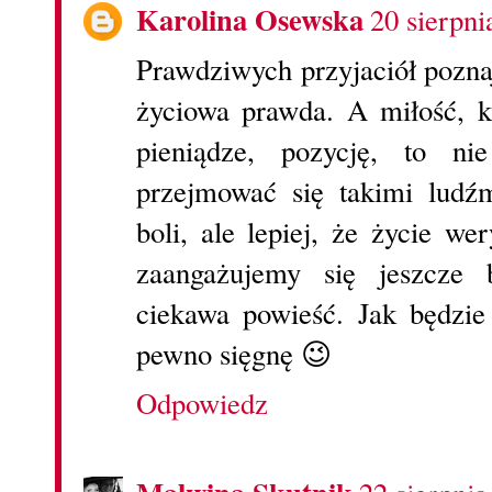
Karolina Osewska
20 sierpni
Prawdziwych przyjaciół pozna
życiowa prawda. A miłość, k
pieniądze, pozycję, to n
przejmować się takimi ludź
boli, ale lepiej, że życie we
zaangażujemy się jeszcze b
ciekawa powieść. Jak będzie
pewno sięgnę 😉
Odpowiedz