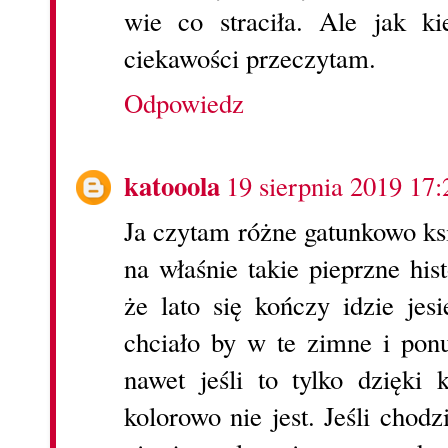
wie co straciła. Ale jak 
ciekawości przeczytam.
Odpowiedz
katooola
19 sierpnia 2019 17:
Ja czytam różne gatunkowo ks
na właśnie takie pieprzne his
że lato się kończy idzie jes
chciało by w te zimne i ponu
nawet jeśli to tylko dzięki
kolorowo nie jest. Jeśli chod