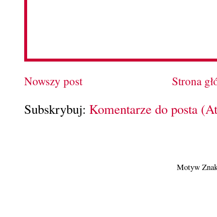
Nowszy post
Strona g
Subskrybuj:
Komentarze do posta (A
Motyw Znak 