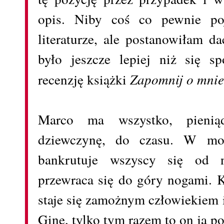
opis. Niby coś co pewnie po
literaturze, ale postanowiłam da
było jeszcze lepiej niż się s
recenzję książki
Zapomnij o mnie
Marco ma wszystko, pieniąd
dziewczynę, do czasu. W mom
bankrutuje wszyscy się od n
przewraca się do góry nogami. 
staje się zamożnym człowiekiem 
Ginę, tylko tym razem to on ją po