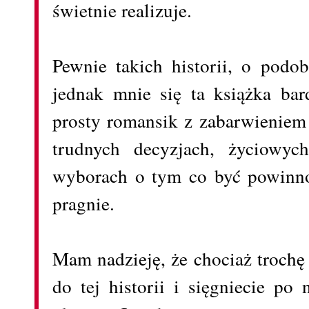
świetnie realizuje.
Pewnie takich historii, o podo
jednak mnie się ta książka bar
prosty romansik z zabarwieniem 
trudnych decyzjach, życiowyc
wyborach o tym co być powinno
pragnie.
Mam nadzieję, że chociaż trochę
do tej historii i sięgniecie po 