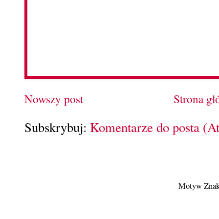
Nowszy post
Strona g
Subskrybuj:
Komentarze do posta (A
Motyw Znak 