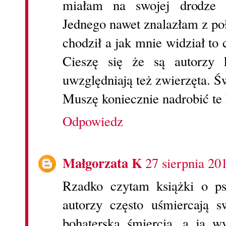
miałam na swojej drodze 
Jednego nawet znalazłam z po
chodził a jak mnie widział to 
Cieszę się że są autorzy 
uwzględniają też zwierzęta. Ś
Muszę koniecznie nadrobić te 
Odpowiedz
Małgorzata K
27 sierpnia 20
Rzadko czytam książki o ps
autorzy często uśmiercają s
bohaterską śmiercią, a ja 