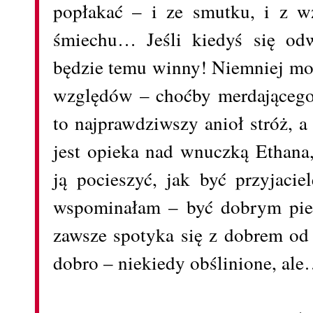
popłakać – i ze smutku, i z wz
śmiechu… Jeśli kiedyś się od
będzie temu winny! Niemniej mo
względów – choćby merdającego
to najprawdziwszy anioł stróż, 
jest opieka nad wnuczką Ethana,
ją pocieszyć, jak być przyjaci
wspominałam – być dobrym pies
zawsze spotyka się z dobrem od 
dobro – niekiedy obślinione, ale…