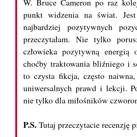
W. Bruce Cameron po raz kolej
punkt widzenia na świat. Jes
najbardziej pozytywnych pozyc
przeczytałam. Nie tylko porus
człowieka pozytywną energią o
choćby traktowania bliźniego i s
to czysta fikcja, często naiwna
uniwersalnych prawd i lekcji. 
nie tylko dla miłośników czwor
P.S.
Tutaj przeczytacie recenzję