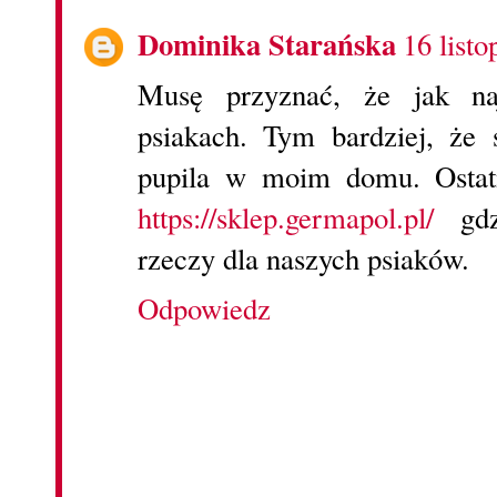
Dominika Starańska
16 list
Musę przyznać, że jak najb
psiakach. Tym bardziej, ż
pupila w moim domu. Ostat
https://sklep.germapol.pl/
gdz
rzeczy dla naszych psiaków.
Odpowiedz