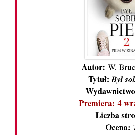
Autor:
W. Bru
Tytuł:
Był sob
Wydawnictwo
Premiera: 4 wr
Liczba str
Ocena: