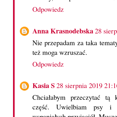
Odpowiedz
Anna Krasnodebska
28 sier
Nie przepadam za taka tematy
też moga wzruszać.
Odpowiedz
Kasia S
28 sierpnia 2019 21:1
Chciałabym przeczytać tą k
część. Uwielbiam psy i
wspaniałych przyjaciół. Muszę