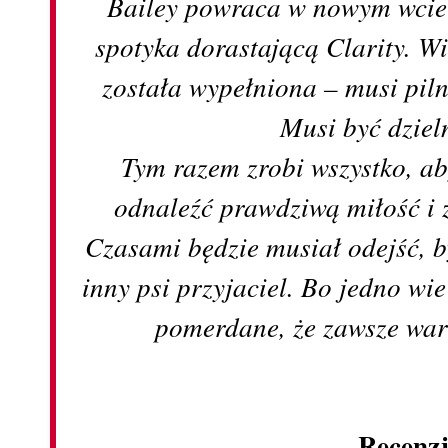
Bailey powraca w nowym wciel
spotyka dorastającą Clarity. Wie
została wypełniona – musi piln
Musi być dzie
Tym razem zrobi wszystko, a
odnaleźć prawdziwą miłość i 
Czasami będzie musiał odejść, 
inny psi przyjaciel. Bo jedno wie
pomerdane, że zawsze war
Recenz