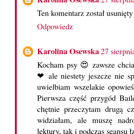
Ten komentarz został usunięty
Odpowiedz
Karolina Osewska
27 sierpni
Kocham psy 😍 zawsze chciał
❤ ale niestety jeszcze nie sp
uwielbiam wszelakie opowieśc
Pierwsza część przygód Bail
chętnie przeczytam drugą cz
widziałam, ale muszę nadr
lektury, tak i podczas seansu 