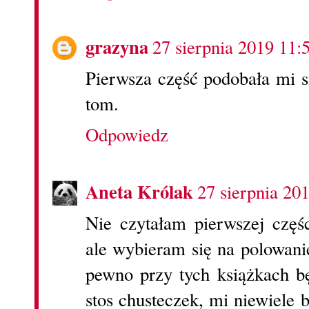
grazyna
27 sierpnia 2019 11:
Pierwsza część podobała mi s
tom.
Odpowiedz
Aneta Królak
27 sierpnia 20
Nie czytałam pierwszej częś
ale wybieram się na polowanie
pewno przy tych książkach b
stos chusteczek, mi niewiele 