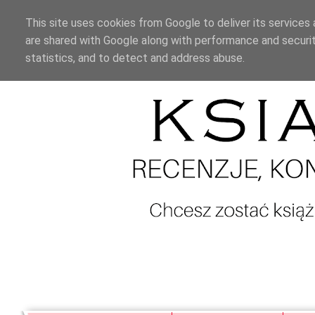
This site uses cookies from Google to deliver its services 
are shared with Google along with performance and securit
statistics, and to detect and address abuse.