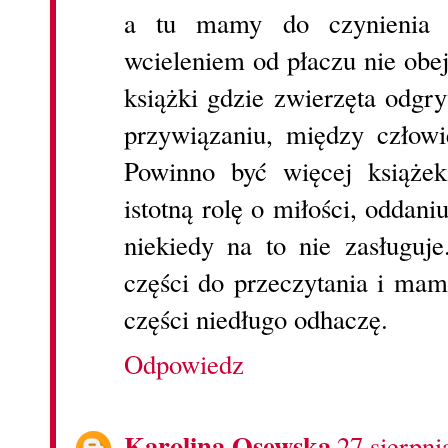
a tu mamy do czynienia 
wcieleniem od płaczu nie obej
książki gdzie zwierzęta odgr
przywiązaniu, między człow
Powinno być więcej książek
istotną rolę o miłości, oddan
niekiedy na to nie zasługuje
części do przeczytania i mam
części niedługo odhaczę.
Odpowiedz
Karolina Osewska
27 sierpni