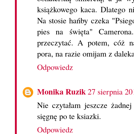
książkowego kaca. Dlatego ni
Na stosie hańby czeka "Psiego
pies na święta" Camerona
przeczytać. A potem, cóż n
pora, na razie omijam z daleka
Odpowiedz
Monika Ruzik
27 sierpnia 20
Nie czytałam jeszcze żadnej 
sięgnę po te ksiazki.
Odpowiedz