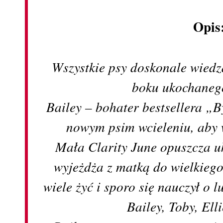
Opis
Wszystkie psy doskonale wiedzą
boku ukochaneg
Bailey – bohater bestsellera „
nowym psim wcieleniu, aby 
Mała Clarity June opuszcza uk
wyjeżdża z matką do wielkiego
wiele żyć i sporo się nauczył o 
Bailey, Toby, El