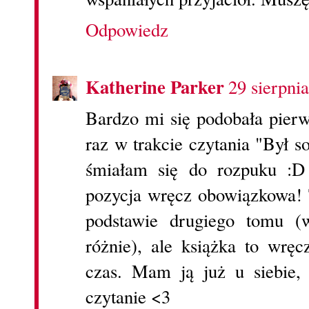
Odpowiedz
Katherine Parker
29 sierpni
Bardzo mi się podobała pierw
raz w trakcie czytania "Był s
śmiałam się do rozpuku :D
pozycja wręcz obowiązkowa! 
podstawie drugiego tomu (
różnie), ale książka to wrę
czas. Mam ją już u siebie,
czytanie <3