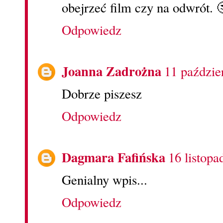
obejrzeć film czy na odwrót. 
Odpowiedz
Joanna Zadrożna
11 paździe
Dobrze piszesz
Odpowiedz
Dagmara Fafińska
16 listopa
Genialny wpis...
Odpowiedz