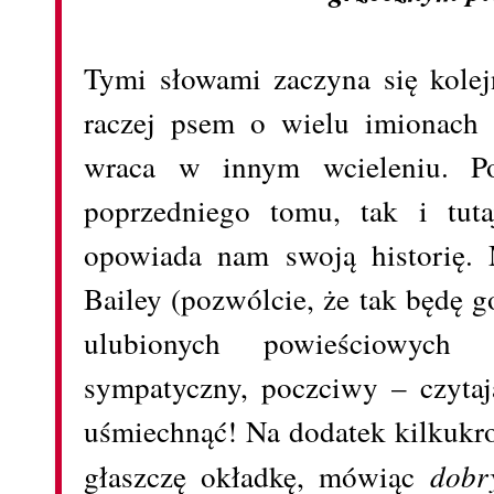
Tymi słowami zaczyna się kolej
raczej psem o wielu imionach
wraca w innym wcieleniu. P
poprzedniego tomu, tak i tuta
opowiada nam swoją historię. 
Bailey (pozwólcie, że tak będę 
ulubionych powieściowych 
sympatyczny, poczciwy – czytaj
uśmiechnąć! Na dodatek kilkukro
głaszczę okładkę, mówiąc
dobr