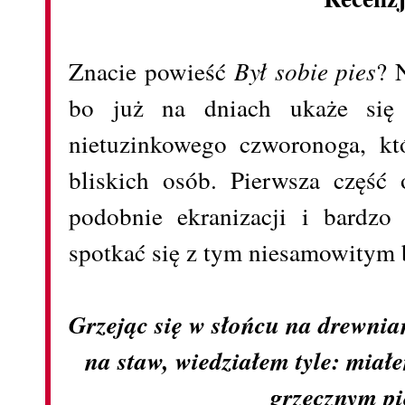
Znacie powieść
Był sobie pies
? 
bo już na dniach ukaże się
nietuzinkowego czworonoga, któ
bliskich osób. Pierwsza część
podobnie ekranizacji i bardzo
spotkać się z tym niesamowitym
Grzejąc się w słońcu na drewn
na staw, wiedziałem tyle: miał
grzecznym p