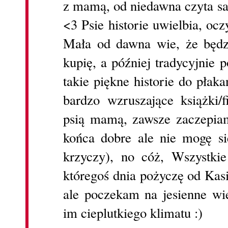
z mamą, od niedawna czyta sam
<3 Psie historie uwielbia, ocz
Mała od dawna wie, że będzi
kupię, a później tradycyjnie
takie piękne historie do płak
bardzo wzruszające książki/
psią mamą, zawsze zaczepia
końca dobre ale nie mogę s
krzyczy), no cóż, Wszystkie
któregoś dnia pożyczę od Kasi
ale poczekam na jesienne wi
im cieplutkiego klimatu :)