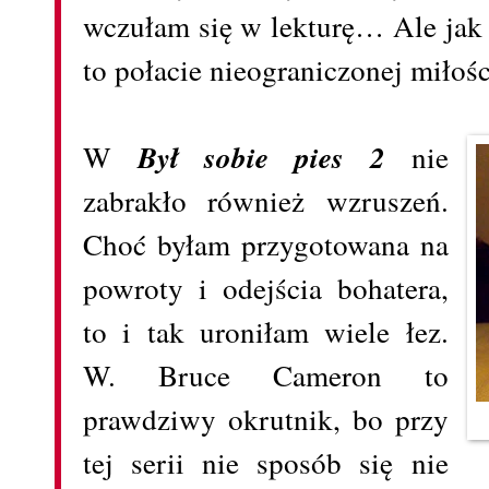
wczułam się w lekturę… Ale jak 
to połacie nieograniczonej miłoś
W
Był sobie pies 2
nie
zabrakło również wzruszeń.
Choć byłam przygotowana na
powroty i odejścia bohatera,
to i tak uroniłam wiele łez.
W. Bruce Cameron to
prawdziwy okrutnik, bo przy
tej serii nie sposób się nie