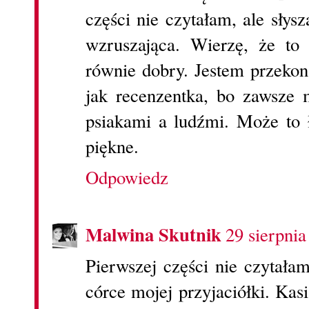
części nie czytałam, ale słysz
wzruszająca. Wierzę, że to
równie dobry. Jestem przekon
jak recenzentka, bo zawsze
psiakami a ludźmi. Może to 
piękne.
Odpowiedz
Malwina Skutnik
29 sierpnia
Pierwszej części nie czytała
córce mojej przyjaciółki. Kas