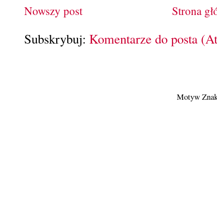
Nowszy post
Strona g
Subskrybuj:
Komentarze do posta (A
Motyw Znak 