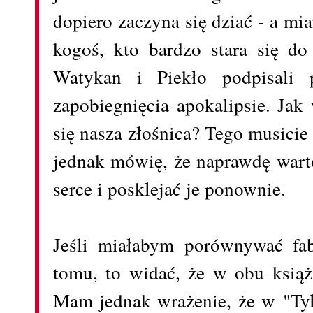
dopiero zaczyna się dziać - a mi
kogoś, kto bardzo stara się do
Watykan i Piekło podpisali p
zapobiegnięcia apokalipsie. Ja
się nasza złośnica? Tego musicie
jednak mówię, że naprawdę warto
serce i posklejać je ponownie.
Jeśli miałabym porównywać fab
tomu, to widać, że w obu książ
Mam jednak wrażenie, że w "Ty