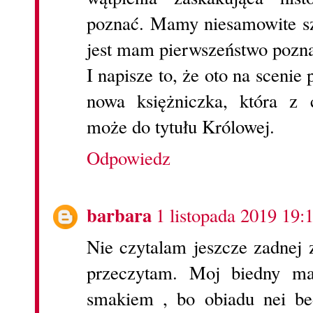
poznać. Mamy niesamowite sz
jest mam pierwszeństwo pozna
I napisze to, że oto na scenie 
nowa księżniczka, która z 
może do tytułu Królowej.
Odpowiedz
barbara
1 listopada 2019 19:
Nie czytalam jeszcze zadnej z
przeczytam. Moj biedny ma
smakiem , bo obiadu nei bed