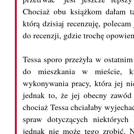
Chociaż obu książkom dałam ta
którą dzisiaj recenzuję, polecam
do recenzji, gdzie trochę opowiem
Tessa sporo przeżyła w ostatnim
do mieszkania w mieście, kt
wykonywania pracy, która jej ni
jednak to, że jej obecny zawód
chociaż Tessa chciałaby wyjecha
spraw dotyczących niektórych l
jednak nie może tego zrobić. N