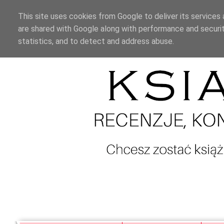
This site uses cookies from Google to deliver its services 
are shared with Google along with performance and securit
statistics, and to detect and address abuse.