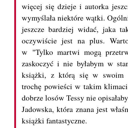
więcej się dzieje i autorka jesz
wymyślała niektóre wątki. Ogólni
jeszcze bardziej widać, jaka t
oczywiście jest na plus. Wart
w "Tylko martwi mogą przetrwa
zaskoczyć i nie byłabym w sta
książki, z którą się w swoim 
trochę powieści w takim klimaci
dobrze losów Tessy nie opisałaby
Jadowska, która znana jest właś
książki fantastyczne.