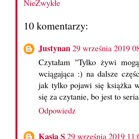
NieZwykłe
10 komentarzy:
Justynan
29 września 2019 0
Czytałam "Tylko żywi mogą
wciągająca :) na dalsze częś
jak tylko pojawi się książka
się za czytanie, bo jest to ser
Odpowiedz
Kasia S
29 września 2019 11: