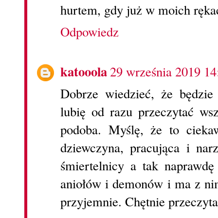
hurtem, gdy już w moich rękac
Odpowiedz
katooola
29 września 2019 14
Dobrze wiedzieć, że będzie
lubię od razu przeczytać wsz
podoba. Myślę, że to cieka
dziewczyna, pracująca i nar
śmiertelnicy a tak naprawdę
aniołów i demonów i ma z nim
przyjemnie. Chętnie przeczyt