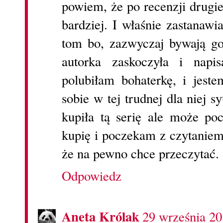
powiem, że po recenzji drugie
bardziej. I właśnie zastanawi
tom bo, zazwyczaj bywają go
autorka zaskoczyła i napis
polubiłam bohaterkę, i jest
sobie w tej trudnej dla niej s
kupiła tą serię ale może po
kupię i poczekam z czytaniem
że na pewno chce przeczytać.
Odpowiedz
Aneta Królak
29 września 20