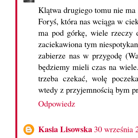
Klątwa drugiego tomu nie ma 
Foryś, która nas wciąga w ci
ma pod górkę, wiele rzeczy d
zaciekawiona tym niespotykany
zabierze nas w przygodę (Wat
będziemy mieli czas na wiele
trzeba czekać, wolę poczek
wtedy z przyjemnością bym pr
Odpowiedz
Kasia Lisowska
30 września 