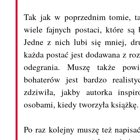
Tak jak w poprzednim tomie, t
wiele fajnych postaci, które s
Jedne z nich lubi się mniej, dr
każda postać jest dodawana z ro
odegrania. Muszę także powi
bohaterów jest bardzo realist
zdziwiła, jakby autorka inspi
osobami, kiedy tworzyła książkę
Po raz kolejny muszę też napisać