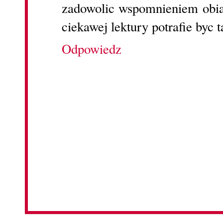
zadowolic wspomnieniem obia
ciekawej lektury potrafie byc t
Odpowiedz