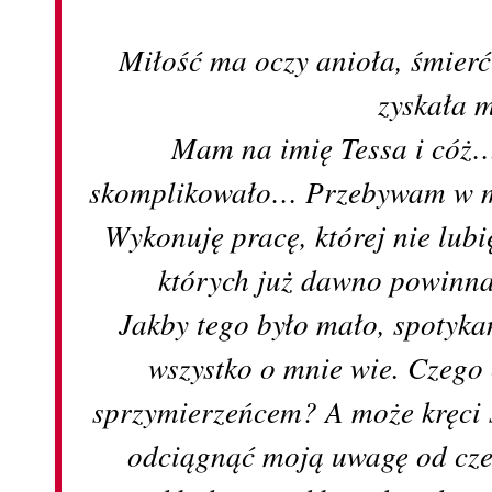
Miłość ma oczy anioła, śmierć
zyskała 
Mam na imię Tessa i cóż…
skomplikowało… Przebywam w mi
Wykonuję pracę, której nie lubię
których już dawno powinna
Jakby tego było mało, spotyka
wszystko o mnie wie. Czego
sprzymierzeńcem? A może kręci s
odciągnąć moją uwagę od cze