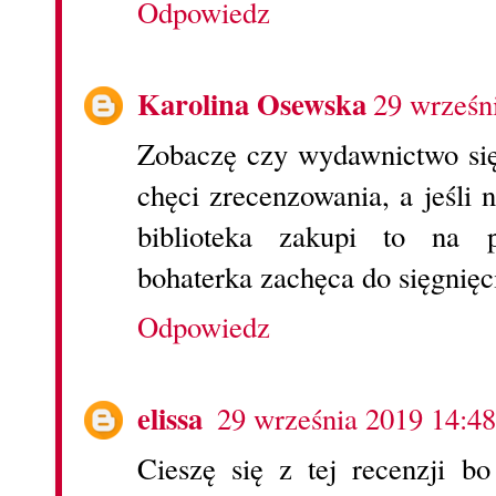
Odpowiedz
Karolina Osewska
29 wrześn
Zobaczę czy wydawnictwo się
chęci zrecenzowania, a jeśli 
biblioteka zakupi to na 
bohaterka zachęca do sięgnięc
Odpowiedz
elissa
29 września 2019 14:48
Cieszę się z tej recenzji b