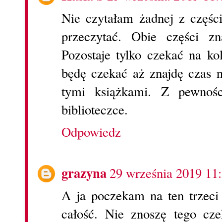
Nie czytałam żadnej z częśc
przeczytać. Obie części zn
Pozostaje tylko czekać na ko
będę czekać aż znajdę czas 
tymi książkami. Z pewnoś
biblioteczce.
Odpowiedz
grazyna
29 września 2019 11
A ja poczekam na ten trzeci
całość. Nie znoszę tego cze