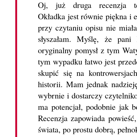
Oj, już druga recenzja te
Okładka jest równie piękna i 
przy czytaniu opisu nie miał
słyszałam. Myślę, że pani
oryginalny pomysł z tym Wat
tym wypadku łatwo jest przedo
skupić się na kontrowersjac
historii. Mam jednak nadziej
wybrnie i dostarczy czytelnik
ma potencjał, podobnie jak bo
Recenzja zapowiada powieść,
świata, po prostu dobrą, pełno