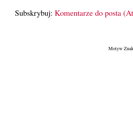
Subskrybuj:
Komentarze do posta (A
Motyw Znak 