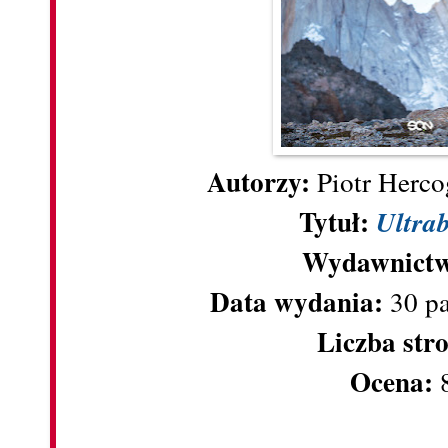
Autorzy:
Piotr Herco
Tytuł:
Ultrab
Wydawnictw
Data wydania:
30 p
Liczba str
Ocena: