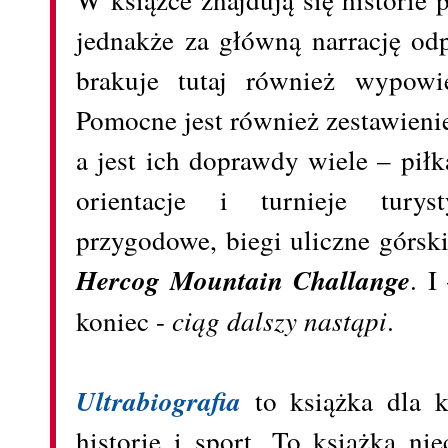
jednakże za główną narrację od
brakuje tutaj również wypowie
Pomocne jest również zestawieni
a jest ich doprawdy wiele – piłk
orientacje i turnieje turyst
przygodowe, biegi uliczne górski
Hercog Mountain Challange
. I
koniec -
ciąg dalszy nastąpi
.
Ultrabiografia
to książka dla k
historie i sport. To książka ni