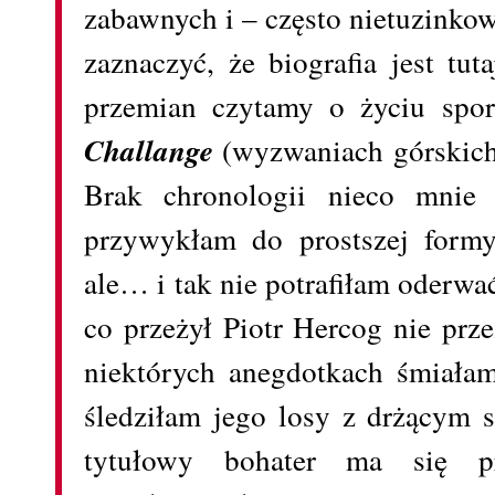
zabawnych i – często nietuzinko
zaznaczyć, że biografia jest tu
przemian czytamy o życiu spo
Challange
(wyzwaniach górskich
Brak chronologii nieco mnie 
przywykłam do prostszej formy
ale… i tak nie potrafiłam oderwać
co przeżył Piotr Hercog nie prze
niektórych anegdotkach śmiałam
śledziłam jego losy z drżącym 
tytułowy bohater ma się p