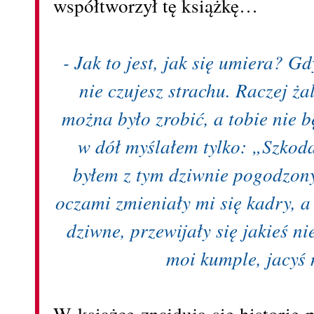
współtworzył tę książkę…
- Jak to jest, jak się umiera? G
nie czujesz strachu. Raczej żal,
można było zrobić, a tobie nie 
w dół myślałem tylko: „Szkoda
byłem z tym dziwnie pogodzony
oczami zmieniały mi się kadry, a 
dziwne, przewijały się jakieś ni
moi kumple, jacyś 
W książce znajdują się historie 