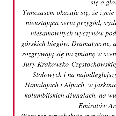
się o gło
Tymczasem okazuje się, że życie
nieustająca seria przygód, sz
niesamowitych wyczynów pod
górskich biegów. Dramatyczne, 
rozgrywają się na zmianę w scene
Jury Krakowsko-Częstochowskiej,
Stołowych i na najodleglejs
Himalajach i Alpach, w jaskinia
kolumbijskich dżunglach, na wu
Emiratów Ar
Piotr raz przeskakuje szczeliny 