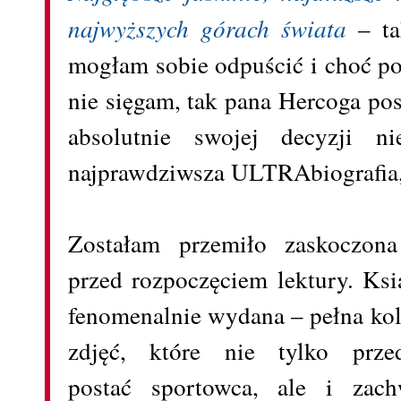
najwyższych górach świata
– tak
mogłam sobie odpuścić i choć po
nie sięgam, tak pana Hercoga po
absolutnie swojej decyzji n
najprawdziwsza ULTRAbiografia, 
Zostałam przemiło zaskoczona
przed rozpoczęciem lektury. Ksi
fenomenalnie wydana – pełna ko
zdjęć, które nie tylko przed
postać sportowca, ale i zach