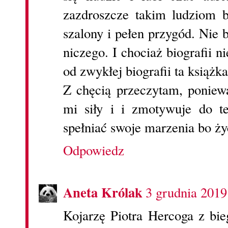
zazdroszcze takim ludziom b
szalony i pełen przygód. Nie 
niczego. I chociaż biografii n
od zwykłej biografii ta książk
Z chęcią przeczytam, poniew
mi siły i i zmotywuje do t
spełniać swoje marzenia bo ży
Odpowiedz
Aneta Królak
3 grudnia 2019
Kojarzę Piotra Hercoga z bie