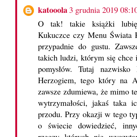
katooola
3 grudnia 2019 08:1
O tak! takie książki lub
Kukuczce czy Menu Świata P
przypadnie do gustu. Zawsz
takich ludzi, którym się chce 
pomysłów. Tutaj nazwisko
Herzogiem, tego który na A
zawsze zdumiewa, że mimo tego
wytrzymałości, jakaś taka i
przodu. Przy okazji w tego t
o świecie dowiedzieć, inny
rzeczy których nie wyczyt