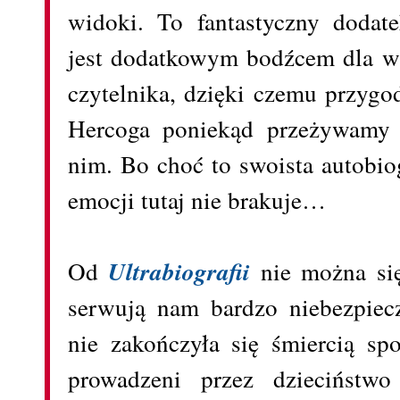
widoki. To fantastyczny dodate
jest dodatkowym bodźcem dla w
czytelnika, dzięki czemu przygo
Hercoga poniekąd przeżywamy
nim. Bo choć to swoista autobiog
emocji tutaj nie brakuje…
Od
Ultrabiografii
nie można się
serwują nam bardzo niebezpie
nie zakończyła się śmiercią sp
prowadzeni przez dzieciństwo