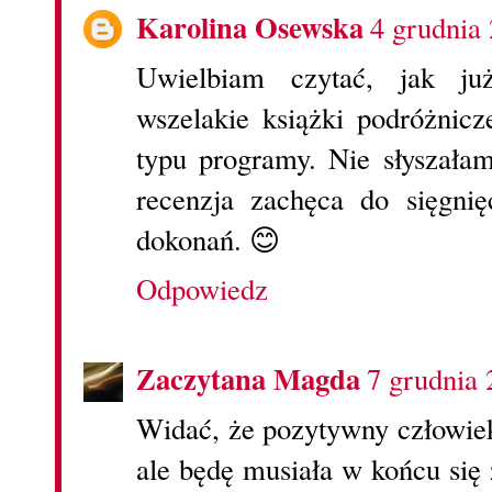
Karolina Osewska
4 grudnia
Uwielbiam czytać, jak ju
wszelakie książki podróżnicz
typu programy. Nie słyszała
recenzja zachęca do sięgnię
dokonań. 😊
Odpowiedz
Zaczytana Magda
7 grudnia 
Widać, że pozytywny człowiek
ale będę musiała w końcu się 