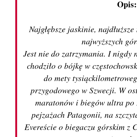
Opis
Najgłębsze jaskinie, najdłuższe 
najwyższych gór
Jest nie do zatrzymania. I nigdy
chodziło o bójkę w częstochowsk
do mety tysiąckilometrowe
przygodowego w Szwecji. W ost
maratonów i biegów ultra po
pejzażach Patagonii, na szczy
Evereście o biegaczu górskim z