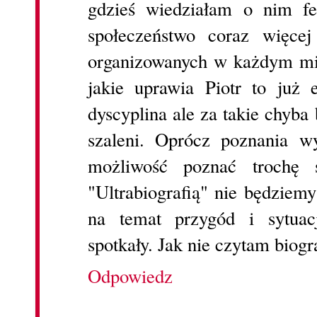
gdzieś wiedziałam o nim fel
społeczeństwo coraz więce
organizowanych w każdym mie
jakie uprawia Piotr to już 
dyscyplina ale za takie chyba 
szaleni. Oprócz poznania 
możliwość poznać trochę 
"Ultrabiografią" nie będziem
na temat przygód i sytuac
spotkały. Jak nie czytam biogr
Odpowiedz