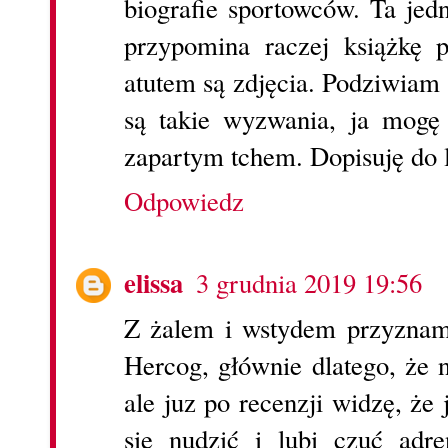
biografie sportowców. Ta jed
przypomina raczej książkę
atutem są zdjęcia. Podziwiam
są takie wyzwania, ja mogę
zapartym tchem. Dopisuję do l
Odpowiedz
elissa
3 grudnia 2019 19:56
Z żalem i wstydem przyznam,
Hercog, głównie dlatego, że 
ale juz po recenzji widzę, że 
się nudzić i lubi czuć adre