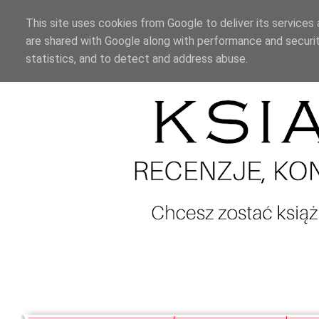
This site uses cookies from Google to deliver its services 
are shared with Google along with performance and securit
statistics, and to detect and address abuse.