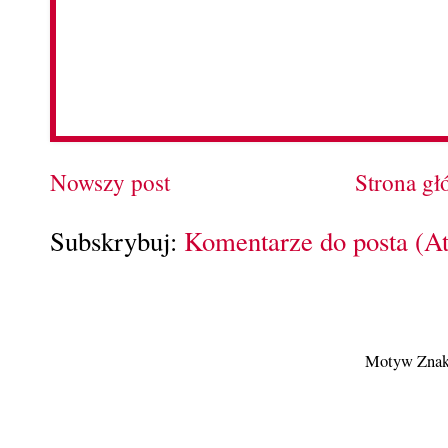
Nowszy post
Strona g
Subskrybuj:
Komentarze do posta (A
Motyw Znak 