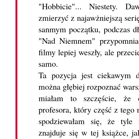
"Hobbicie"... Niestety. 
zmierzyć z najawżniejszą seri
sanmym początku, podczas dł
"Nad Niemnem" przypomniał
filmy lepiej weszły, ale przec
samo.
Ta pozycja jest ciekawym d
można głębiej rozpoznać warsz
miałam to szczęście, że
profesora, który część z tego 
spodziewałam się, że tyle
znajduje się w tej książce, j