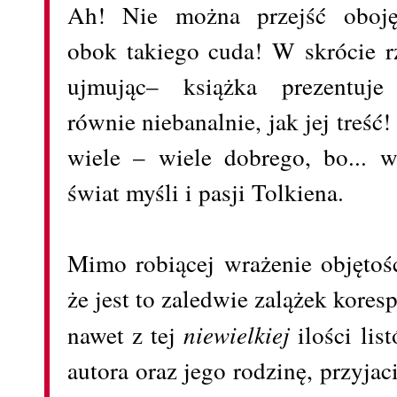
Ah! Nie można przejść oboję
obok takiego cuda! W skrócie r
ujmując– książka prezentuje
równie niebanalnie, jak jej treść!
wiele – wiele dobrego, bo... 
świat myśli i pasji Tolkiena.
Mimo robiącej wrażenie objętośc
że jest to zaledwie zalążek kore
nawet z tej
niewielkiej
ilości lis
autora oraz jego rodzinę, przyja