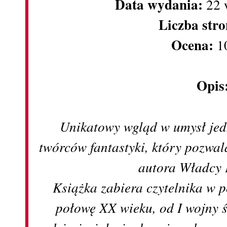
Data wydania:
22 
Liczba stro
Ocena:
1
Opis
Unikatowy wgląd w umysł jed
twórców fantastyki, który pozwal
autora Władcy 
Książka zabiera czytelnika w 
połowę XX wieku, od I wojny 