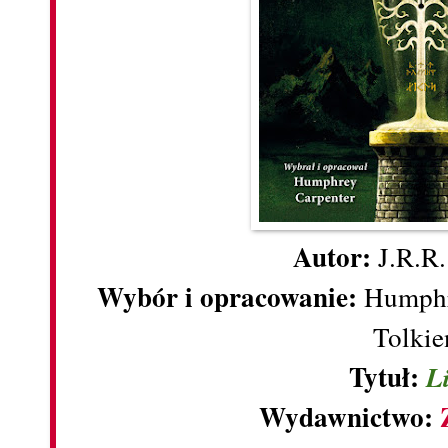
Autor:
J.R.R.
Wybór i opracowanie:
Humphr
Tolki
Tytuł:
L
Wydawnictwo: