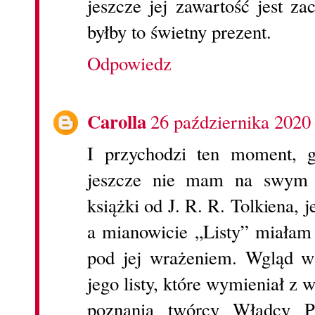
jeszcze jej zawartość jest z
byłby to świetny prezent.
Odpowiedz
Carolla
26 października 2020
I przychodzi ten moment, g
jeszcze nie mam na swym c
książki od J. R. R. Tolkiena, 
a mianowicie „Listy” miałam
pod jej wrażeniem. Wgląd w
jego listy, które wymieniał z
poznania twórcy Władcy Pi