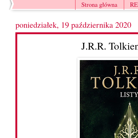
Strona główna
R
poniedziałek, 19 października 2020
J.R.R. Tolkien