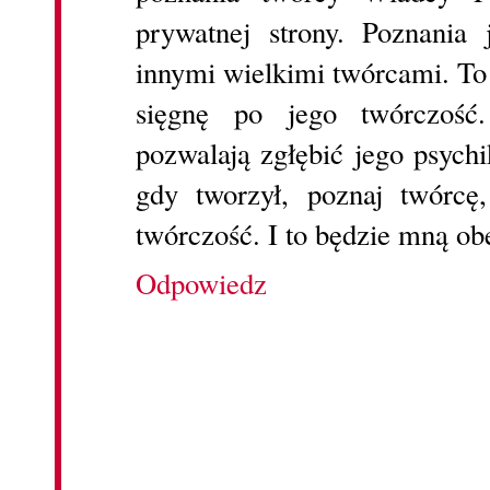
prywatnej strony. Poznania 
innymi wielkimi twórcami. To
sięgnę po jego twórczość.
pozwalają zgłębić jego psych
gdy tworzył, poznaj twórc
twórczość. I to będzie mną ob
Odpowiedz