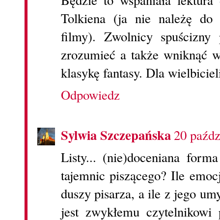
Tolkiena (ja nie należę do
filmy). Zwolnicy spuścizny
zrozumieć a także wniknąć w
klasykę fantasy. Dla wielbicie
Odpowiedz
Sylwia Szczepańska
20 paźdz
Listy... (nie)doceniana forma
tajemnic piszącego? Ile emoc
duszy pisarza, a ile z jego u
jest zwykłemu czytelnikowi 