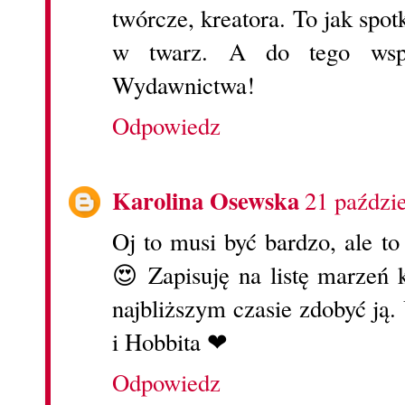
twórcze, kreatora. To jak spot
w twarz. A do tego wspa
Wydawnictwa!
Odpowiedz
Karolina Osewska
21 paździ
Oj to musi być bardzo, ale to
😍 Zapisuję na listę marzeń
najbliższym czasie zdobyć ją
i Hobbita ❤
Odpowiedz