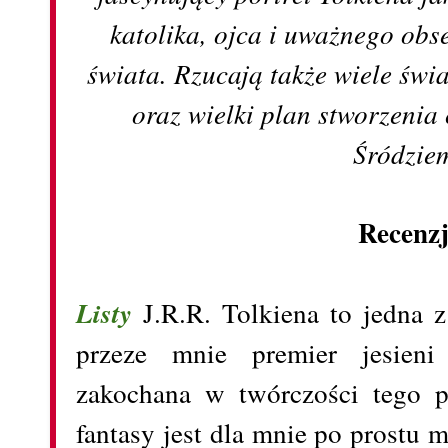
katolika, ojca i uważnego ob
świata. Rzucają także wiele świ
oraz wielki plan stworzenia
Śródzie
Recenz
Listy
J.R.R. Tolkiena to jedna 
przeze mnie premier jesieni
zakochana w twórczości tego p
fantasy jest dla mnie po prostu 