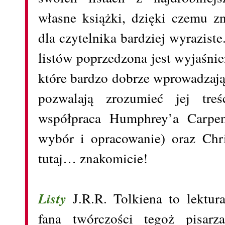
własne książki, dzięki czemu zn
dla czytelnika bardziej wyraziste
listów poprzedzona jest wyjaśnie
które bardzo dobrze wprowadzają
pozwalają zrozumieć jej tre
współpraca Humphrey’a Carpen
wybór i opracowanie) oraz Chr
tutaj… znakomicie!
Listy
J.R.R. Tolkiena to lektur
fana twórczości tegoż pisarz