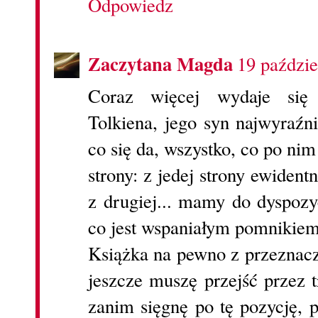
Odpowiedz
Zaczytana Magda
19 paździe
Coraz więcej wydaje się n
Tolkiena, jego syn najwyraźn
co się da, wszystko, co po nim
strony: z jedej strony ewident
z drugiej... mamy do dyspozy
co jest wspaniałym pomnikiem
Książka na pewno z przeznacz
jeszcze muszę przejść przez t
zanim sięgnę po tę pozycję, 