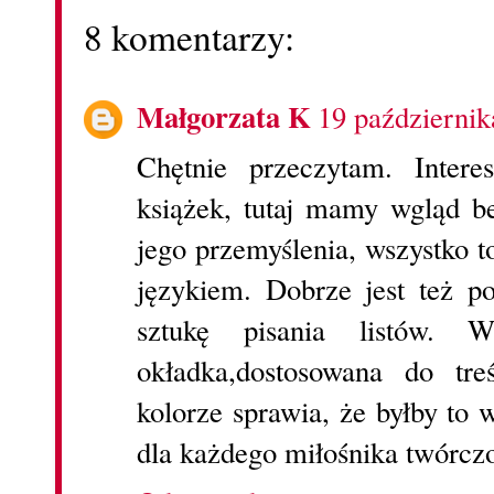
8 komentarzy:
Małgorzata K
19 październik
Chętnie przeczytam. Intere
książek, tutaj mamy wgląd be
jego przemyślenia, wszystko 
językiem. Dobrze jest też p
sztukę pisania listów. W
okładka,dostosowana do tr
kolorze sprawia, że byłby to 
dla każdego miłośnika twórczo