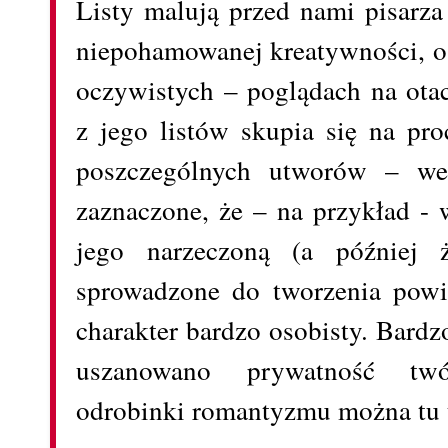
Listy malują przed nami pisarza
niepohamowanej kreatywności, o
oczywistych – poglądach na ota
z jego listów skupia się na pro
poszczególnych utworów – we 
zaznaczone, że – na przykład -
jego narzeczoną (a później ż
sprowadzone do tworzenia powi
charakter bardzo osobisty. Bardz
uszanowano prywatność twó
odrobinki romantyzmu można tu 