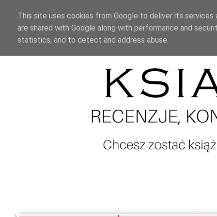
This site uses cookies from Google to deliver its services 
are shared with Google along with performance and securit
statistics, and to detect and address abuse.