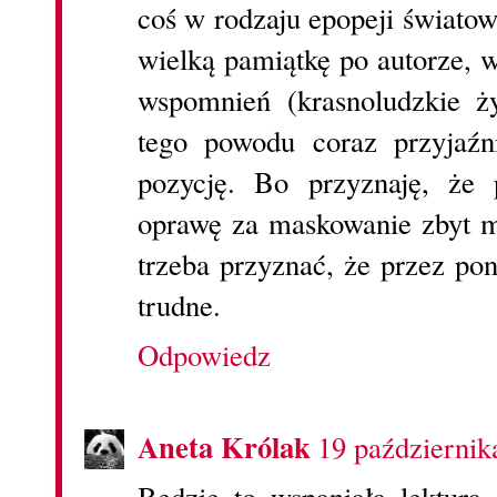
coś w rodzaju epopeji światow
wielką pamiątkę po autorze, w 
wspomnień (krasnoludzkie ż
tego powodu coraz przyjaźn
pozycję. Bo przyznaję, że
oprawę za maskowanie zbyt ma
trzeba przyznać, że przez pon
trudne.
Odpowiedz
Aneta Królak
19 październik
Będzie to wspaniała lektura