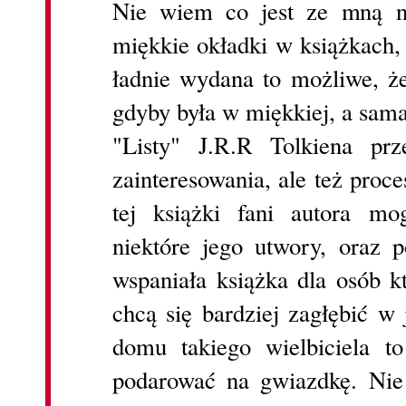
Nie wiem co jest ze mną ni
miękkie okładki w książkach, 
ładnie wydana to możliwe, że
gdyby była w miękkiej, a sama 
"Listy" J.R.R Tolkiena prz
zainteresowania, ale też proc
tej książki fani autora mo
niektóre jego utwory, oraz p
wspaniała książka dla osób kt
chcą się bardziej zagłębić 
domu takiego wielbiciela 
podarować na gwiazdkę. Nie