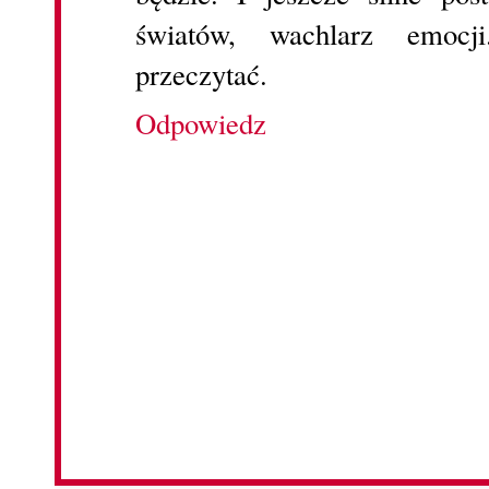
światów, wachlarz emocj
przeczytać.
Odpowiedz