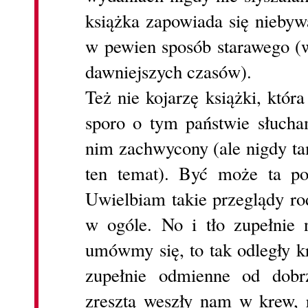
książka zapowiada się niebywa
w pewien sposób starawego (w
dawniejszych czasów).
Też nie kojarzę książki, któr
sporo o tym państwie słucha
nim zachwycony (ale nigdy tam
ten temat). Być może ta po
Uwielbiam takie przeglądy ro
w ogóle. No i tło zupełnie
umówmy się, to tak odległy k
zupełnie odmienne od dobr
zresztą weszły nam w krew, 