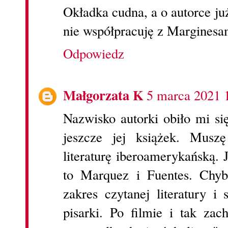
Okładka cudna, a o autorce już
nie współpracuję z Margines
Odpowiedz
Małgorzata K
5 marca 2021 
Nazwisko autorki obiło mi si
jeszcze jej książek. Musz
literaturę iberoamerykańską. 
to Marquez i Fuentes. Chyb
zakres czytanej literatury i
pisarki. Po filmie i tak zach