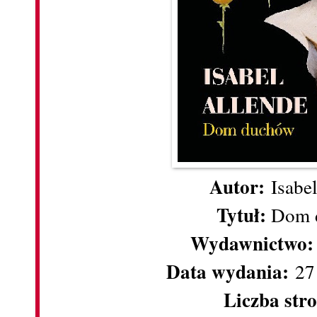
Autor:
Isabel
Tytuł:
Dom 
Wydawnictwo:
Data wydania:
27 
Liczba str