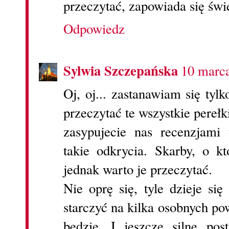
przeczytać, zapowiada się świ
Odpowiedz
Sylwia Szczepańska
10 marc
Oj, oj... zastanawiam się tyl
przeczytać te wszystkie perełk
zasypujecie nas recenzjami 
takie odkrycia. Skarby, o k
jednak warto je przeczytać.
Nie oprę się, tyle dzieje si
starczyć na kilka osobnych po
będzie. I jeszcze silne pos