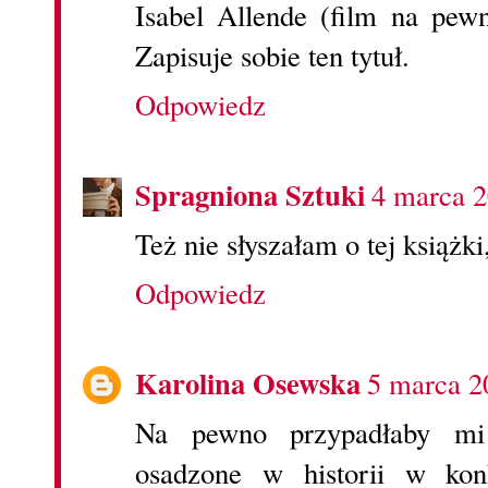
Isabel Allende (film na pewn
Zapisuje sobie ten tytuł.
Odpowiedz
Spragniona Sztuki
4 marca 2
Też nie słyszałam o tej książk
Odpowiedz
Karolina Osewska
5 marca 2
Na pewno przypadłaby mi 
osadzone w historii w kon