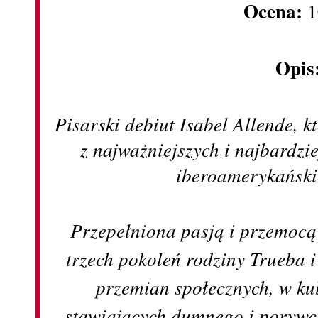
Ocena:
1
Opis
Pisarski debiut Isabel Allende, kt
z najważniejszych i najbardzi
iberoamerykański
Przepełniona pasją i przemocą
trzech pokoleń rodziny Trueba i
przemian społecznych, w k
stawiających dumnego i porywcz