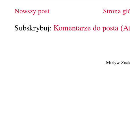
Nowszy post
Strona g
Subskrybuj:
Komentarze do posta (A
Motyw Znak 