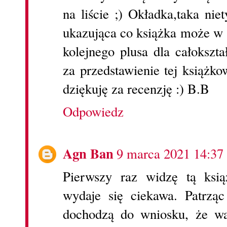
na liście ;) Okładka,taka ni
ukazująca co książka może w 
kolejnego plusa dla całokszta
za przedstawienie tej książk
dziękuję za recenzję :) B.B
Odpowiedz
Agn Ban
9 marca 2021 14:37
Pierwszy raz widzę tą ksią
wydaje się ciekawa. Patrzą
dochodzą do wniosku, że wa