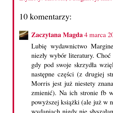
10 komentarzy:
Zaczytana Magda
4 marca 2
Lubię wydawnictwo Margines
niezły wybór literatury. Choć
gdy pod swoje skrzydła wzięl
następne części (z drugiej s
Morris jest już niestety znan
zmienić). Na ich stronie fb 
powyższej książki (ale już w
wydaniach nigdy nie słyszała