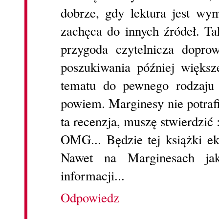
dobrze, gdy lektura jest wy
zachęca do innych źródeł. Ta
przygoda czytelnicza dopro
poszukiwania później większe
tematu do pewnego rodzaju 
powiem. Marginesy nie potrafi
ta recenzja, muszę stwierdzić 
OMG... Będzie tej książki ek
Nawet na Marginesach jak
informacji...
Odpowiedz