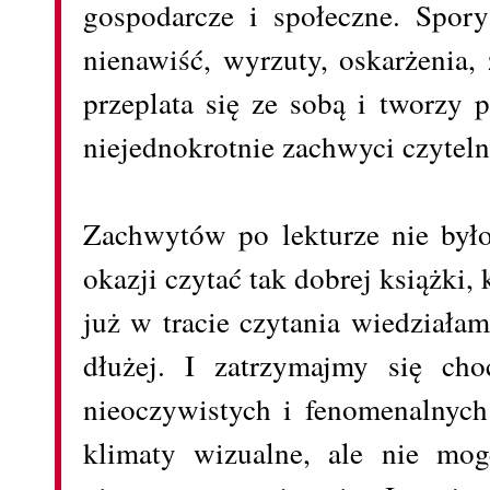
gospodarcze i społeczne. Spory
nienawiść, wyrzuty, oskarżenia,
przeplata się ze sobą i tworzy 
niejednokrotnie zachwyci czyteln
Zachwytów po lekturze nie był
okazji czytać tak dobrej książki, 
już w tracie czytania wiedziała
dłużej. I zatrzymajmy się cho
nieoczywistych i fenomenalnych
klimaty wizualne, ale nie mog