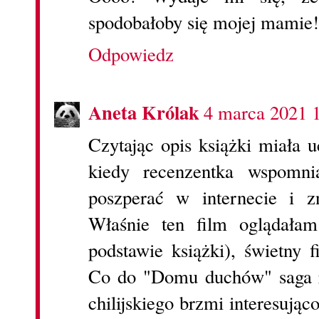
spodobałoby się mojej mamie!
Odpowiedz
Aneta Królak
4 marca 2021 
Czytając opis książki miała 
kiedy recenzentka wspomni
poszperać w internecie i 
Właśnie ten film oglądała
podstawie książki), świetny 
Co do "Domu duchów" saga ro
chilijskiego brzmi interesują