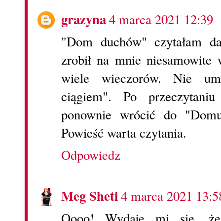
grazyna
4 marca 2021 12:39
"Dom duchów" czytałam da
zrobił na mnie niesamowite 
wiele wieczorów. Nie um
ciągiem". Po przeczytaniu
ponownie wrócić do "Domu
Powieść warta czytania.
Odpowiedz
Meg Sheti
4 marca 2021 13:5
Oooo! Wydaje mi się, że 