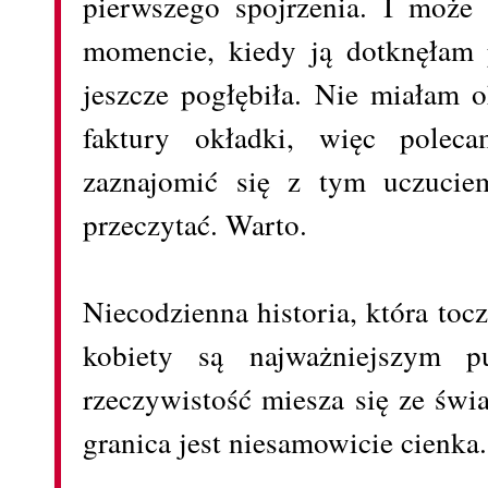
pierwszego spojrzenia. I może
momencie, kiedy ją dotknęłam p
jeszcze pogłębiła. Nie miałam o
faktury okładki, więc poleca
zaznajomić się z tym uczucie
przeczytać. Warto.
Niecodzienna historia, która tocz
kobiety są najważniejszym pu
rzeczywistość miesza się ze św
granica jest niesamowicie cienka.