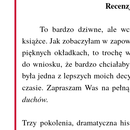
Recenz
To bardzo dziwne, ale wcz
książce. Jak zobaczyłam w zapo
pięknych okładkach, to trochę 
do wniosku, że bardzo chciałaby
była jedna z lepszych moich dec
czasie. Zapraszam Was na pełn
duchów.
Trzy pokolenia, dramatyczna his