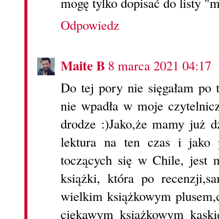
mogę tylko dopisać do listy "m
Odpowiedz
Maite B
8 marca 2021 04:17
Do tej pory nie sięgałam po t
nie wpadła w moje czytelnicz
drodze :)Jako,że mamy już dzi
lektura na ten czas i jako 
toczących się w Chile, jest 
książki, która po recenzji,
wielkim książkowym plusem,co
ciekawym książkowym kąskie