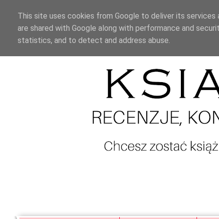
This site uses cookies from Google to deliver its services 
are shared with Google along with performance and securit
statistics, and to detect and address abuse.