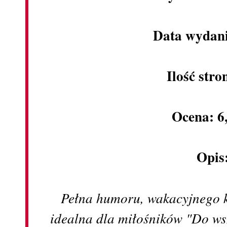
Data wydani
Ilość stro
Ocena: 6
Opis
Pełna humoru, wakacyjnego kl
idealna dla miłośników "Do ws