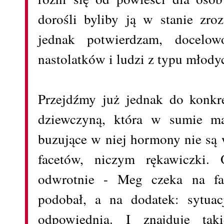
dorośli byliby ją w stanie zro
jednak potwierdzam, docelow
nastolatków i ludzi z typu młody
Przejdźmy już jednak do konkr
dziewczyną, która w sumie ma 
buzujące w niej hormony nie są 
facetów, niczym rękawiczki. 
odwrotnie - Meg czeka na fac
podobał, a na dodatek: sytua
odpowiednia. I znajduje tak