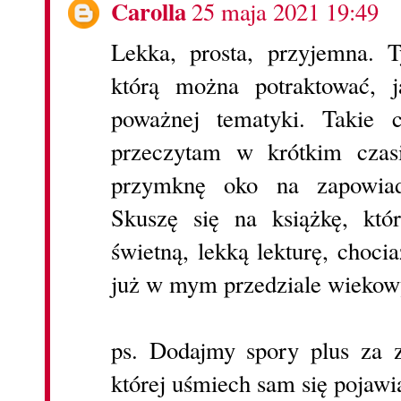
Carolla
25 maja 2021 19:49
Lekka, prosta, przyjemna. 
którą można potraktować, j
poważnej tematyki. Takie 
przeczytam w krótkim cza
przymknę oko na zapowiad
Skuszę się na książkę, kt
świetną, lekką lekturę, choci
już w mym przedziale wieko
ps. Dodajmy spory plus za 
której uśmiech sam się pojawi