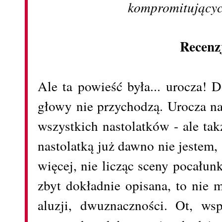
kompromitującyc
Recenz
Ale ta powieść była... urocza! 
głowy nie przychodzą. Urocza na
wszystkich nastolatków - ale tak
nastolatką już dawno nie jestem,
więcej, nie licząc sceny pocałunk
zbyt dokładnie opisana, to nie
aluzji, dwuznaczności. Ot, wsp