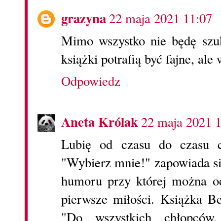
grazyna
22 maja 2021 11:07
Mimo wszystko nie będę szuk
książki potrafią być fajne, ale 
Odpowiedz
Aneta Królak
22 maja 2021 
Lubię od czasu do czasu c
"Wybierz mnie!" zapowiada si
humoru przy której można o
pierwsze miłości. Książka B
"Do wszystkich chłopców,