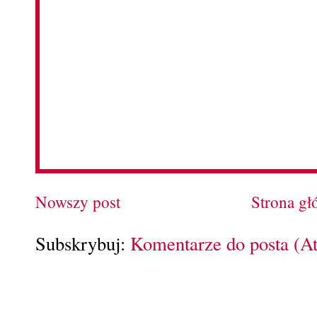
Nowszy post
Strona g
Subskrybuj:
Komentarze do posta (A