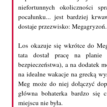
niefortunnych okoliczności sp
pocałunku... jest bardziej krw
dostaje przezwisko: Megagryzoń
Los okazuje się wkrótce do Meg
tata dostał pracę na planie
bezpieczeństwa), a na dodatek m
na idealne wakacje na grecką wy
Meg może do niej dołączyć dopie
główna bohaterka bardzo się 
miejscu nie była.