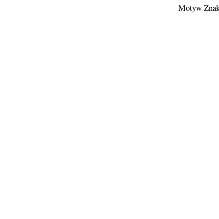
Motyw Znak 