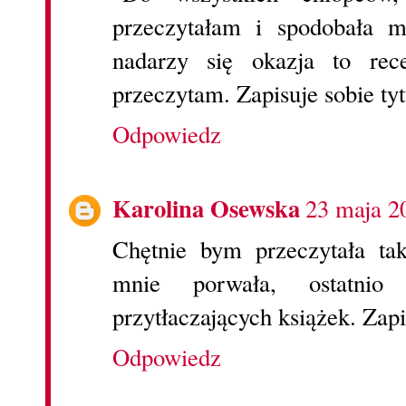
przeczytałam i spodobała m
nadarzy się okazja to rec
przeczytam. Zapisuje sobie ty
Odpowiedz
Karolina Osewska
23 maja 2
Chętnie bym przeczytała ta
mnie porwała, ostatn
przytłaczających książek. Zapi
Odpowiedz