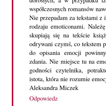
dorosłych, a w przypadku t
współczesnych romansów nawe
Nie przepadam za tekstami z i
rodzaju emoticonami. Należę
skupiają się na tekście ksią
odrywani czymś, co tekstem p
do opisania emocji powinn
zdania. Nie miejsce tu na emo
godności czytelnika, potra
istota, która nie rozumie emo
Aleksandra Miczek
Odpowiedz