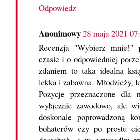
Odpowiedz
Anonimowy
28 maja 2021 07
Recenzja "Wybierz mnie!" 
czasie i o odpowiedniej porz
zdaniem to taka idealna ks
lekka i zabawna. Młodzieży, l
Pozycje przeznaczone dla 
wyłącznie zawodowo, ale wi
doskonale poprowadzoną kom
bohaterów czy po prostu ci