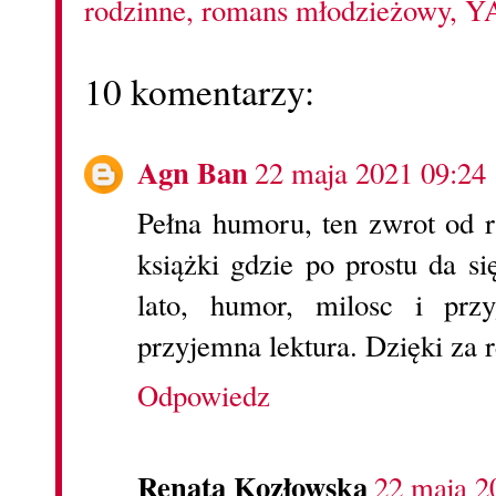
rodzinne
,
romans młodzieżowy
,
Y
10 komentarzy:
Agn Ban
22 maja 2021 09:24
Pełna humoru, ten zwrot od r
książki gdzie po prostu da si
lato, humor, milosc i pr
przyjemna lektura. Dzięki za 
Odpowiedz
Renata Kozłowska
22 maja 2