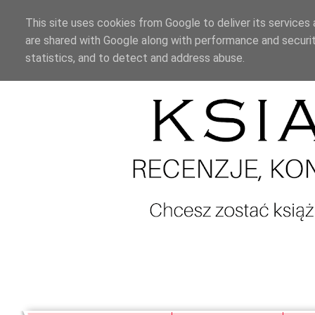
This site uses cookies from Google to deliver its services 
are shared with Google along with performance and securit
statistics, and to detect and address abuse.