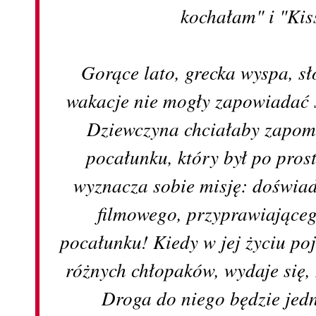
kochałam" i "Kis
Gorące lato, grecka wyspa, s
wakacje nie mogły zapowiadać s
Dziewczyna chciałaby zapom
pocałunku, który był po pro
wyznacza sobie misję: doświad
filmowego, przyprawiająceg
pocałunku! Kiedy w jej życiu po
różnych chłopaków, wydaje się, ż
Droga do niego będzie jed