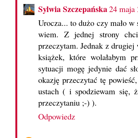
Sylwia Szczepańska
24 maja 
Urocza... to dużo czy mało w 
wiem. Z jednej strony chci
przeczytam. Jednak z drugiej
książek, które wolałabym pr
sytuacji mogę jedynie dać sł
okazję przeczytać tę powieść
ustach ( i spodziewam się, 
przeczytaniu ;-) ).
Odpowiedz