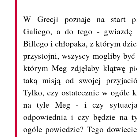
W Grecji poznaje na start pr
Galiego, a do tego - gwiazdę f
Billego i chłopaka, z którym dzi
przystojni, wszyscy mogliby być
którym Meg zdjęłaby klątwę pi
taką misją od swojej przyjaci
Tylko, czy ostatecznie w ogóle k
na tyle Meg - i czy sytuacj
odpowiednia i czy będzie na t
ogóle powiedzie? Tego dowiecie