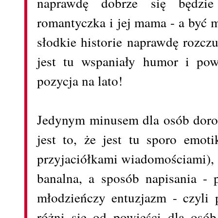
naprawdę dobrze się będzie 
romantyczka i jej mama - a być m
słodkie historie naprawdę rozczu
jest tu wspaniały humor i pow
pozycja na lato!
Jedynym minusem dla osób doros
jest to, że jest tu sporo emo
przyjaciółkami wiadomościami), a
banalna, a sposób napisania - 
młodzieńczy entuzjazm - czyli 
różni się od powieści dla osób