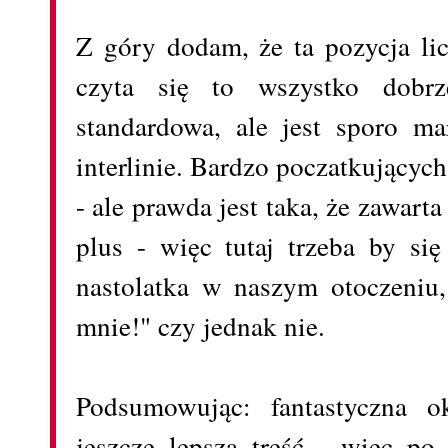
Z góry dodam, że ta pozycja lic
czyta się to wszystko dobrz
standardowa, ale jest sporo m
interlinie. Bardzo poczatkującyc
- ale prawda jest taka, że zawarta 
plus - więc tutaj trzeba by si
nastolatka w naszym otoczeniu
mnie!" czy jednak nie.
Podsumowując: fantastyczna ok
jeszcze lepsza treść - więc po