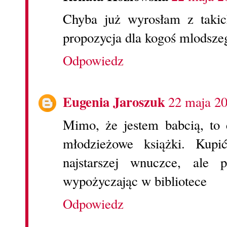
Chyba już wyrosłam z takic
propozycja dla kogoś mlods
Odpowiedz
Eugenia Jaroszuk
22 maja 2
Mimo, że jestem babcią, to 
młodzieżowe książki. Kupi
najstarszej wnuczce, ale 
wypożyczając w bibliotece
Odpowiedz