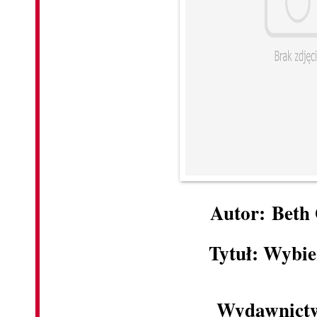
Autor: Beth
Tytuł: Wybie
Wydawnict