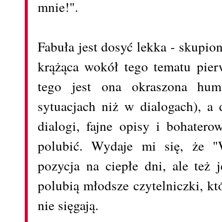
mnie!".
Fabuła jest dosyć lekka - skupi
krążąca wokół tego tematu pie
tego jest ona okraszona hum
sytuacjach niż w dialogach), a
dialogi, fajne opisy i bohatero
polubić. Wydaje mi się, że "
pozycja na ciepłe dni, ale też j
polubią młodsze czytelniczki, k
nie sięgają.