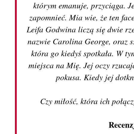
którym emanuje, przyciąga. J
zapomnieć. Mia wie, że ten fac
Leifa Godwina liczą się dwie rze
nazwie Carolina George, oraz s
która go kiedyś spotkała. W t
miejsca na Mię. Jej oczy rzucają
pokusa. Kiedy jej dotkn
Czy miłość, która ich połąc
Recenz