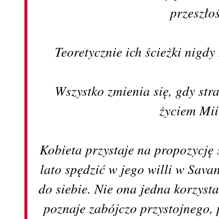
przeszłoś
Teoretycznie ich ścieżki nigdy
Wszystko zmienia się, gdy str
życiem Mii
Kobieta przystaje na propozycję
lato spędzić w jego willi w Sav
do siebie. Nie ona jedna korzysta
poznaje zabójczo przystojnego,