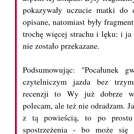
pokazywały uczucie matki do d
opisane, natomiast były fragment
trochę więcej strachu i lęku: i j
nie zostało przekazane.
Podsumowując: "Pocałunek g
czytelniczym jazda bez trzym
recenzji to Wy już dobrze wi
polecam, ale też nie odradzam. J
z tą powieścią, to po prost
spostrzeżenia - bo może się