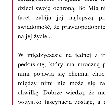
dzieci swoją ochroną. Bo Mia n
facet zabija jej najlepszą p
świadomość, że prawdopodobnie 
na jej życie...
W międzyczasie na jednej z i
perkusistę, który ma mroczną 
nimi pojawia się chemia, choc
między nimi nie może się zad
chwilkę. Dobrze wiedzą, że mo
wszystko fascynacja zostaje, a