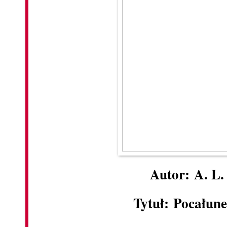
Autor: A. L.
Tytuł: Pocałun