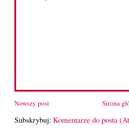
Nowszy post
Strona g
Subskrybuj:
Komentarze do posta (A