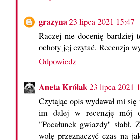
grazyna
23 lipca 2021 15:47
Raczej nie docenię bardziej 
ochoty jej czytać. Recenzja wy
Odpowiedz
Aneta Królak
23 lipca 2021 
Czytając opis wydawał mi się 
im dalej w recenzję mój o
"Pocałunek gwiazdy" słabł. 
wolę przeznaczyć czas na jak