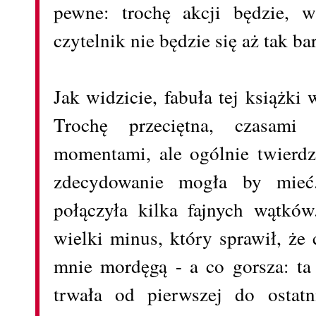
pewne: trochę akcji będzie, 
czytelnik nie będzie się aż tak ba
Jak widzicie, fabuła tej książki w
Trochę przeciętna, czasam
momentami, ale ogólnie twierdz
zdecydowanie mogła by mieć.
połączyła kilka fajnych wątków
wielki minus, który sprawił, że 
mnie mordęgą - a co gorsza: ta
trwała od pierwszej do ostatn