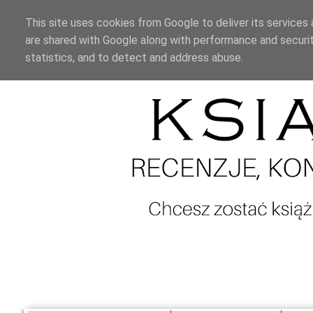
This site uses cookies from Google to deliver its services 
are shared with Google along with performance and securit
statistics, and to detect and address abuse.