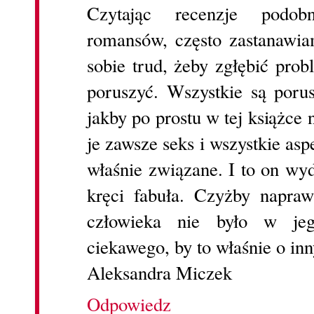
Czytając recenzje podob
romansów, często zastanawiam
sobie trud, żeby zgłębić prob
poruszyć. Wszystkie są porus
jakby po prostu w tej książce 
je zawsze seks i wszystkie as
właśnie związane. I to on wyd
kręci fabuła. Czyżby napra
człowieka nie było w jeg
ciekawego, by to właśnie o inn
Aleksandra Miczek
Odpowiedz