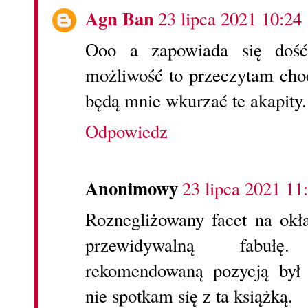
Agn Ban
23 lipca 2021 10:24
Ooo a zapowiada się dość
możliwość to przeczytam cho
będą mnie wkurzać te akapity.
Odpowiedz
Anonimowy
23 lipca 2021 11
Roznegliżowany facet na okł
przewidywalną fabułę
rekomendowaną pozycją był 
nie spotkam się z ta książką.