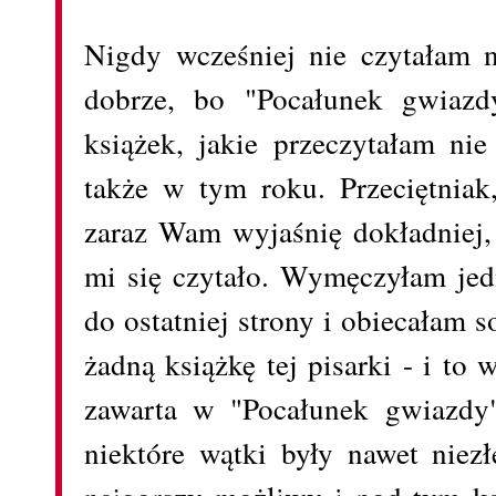
Nigdy wcześniej nie czytałam n
dobrze, bo "Pocałunek gwiazd
książek, jakie przeczytałam ni
także w tym roku. Przeciętniak,
zaraz Wam wyjaśnię dokładniej, 
mi się czytało. Wymęczyłam jed
do ostatniej strony i obiecałam s
żadną książkę tej pisarki - i to w
zawarta w "Pocałunek gwiazdy"
niektóre wątki były nawet niezł