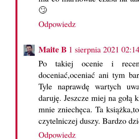
🙄
Odpowiedz
Maite B
1 sierpnia 2021 02:1
Po takiej ocenie i rece
doceniać,oceniać ani tym bar
Tyle naprawdę wartych uwag
daruję. Jeszcze miej na gołą 
mnie zniechęca. Ta książka,to
czytelniczej duszy. Bardzo dz
Odpowiedz