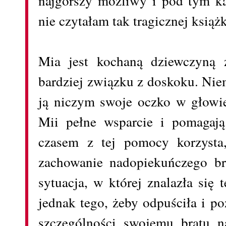
najgorszy możliwy i pod tym k
nie czytałam tak tragicznej książ
Mia jest kochaną dziewczyną 
bardziej związku z doskoku. Niem
ją niczym swoje oczko w głowie
Mii pełne wsparcie i pomagają
czasem z tej pomocy korzysta
zachowanie nadopiekuńczego bra
sytuacja, w której znalazła si
jednak tego, żeby odpuściła i po
szczególności swojemu bratu na