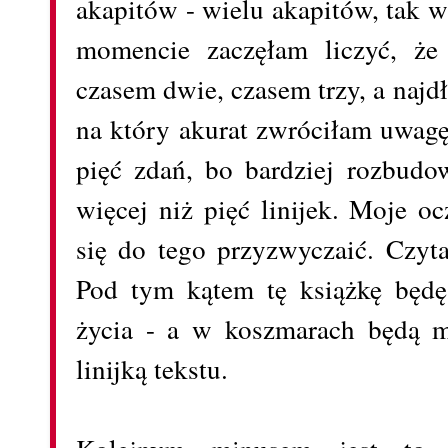
akapitów - wielu akapitów, tak 
momencie zaczęłam liczyć, że 
czasem dwie, czasem trzy, a naj
na który akurat zwróciłam uwagę 
pięć zdań, bo bardziej rozbudo
więcej niż pięć linijek. Moje o
się do tego przyzwyczaić. Czyta
Pod tym kątem tę książkę będę
życia - a w koszmarach będą mi
linijką tekstu.