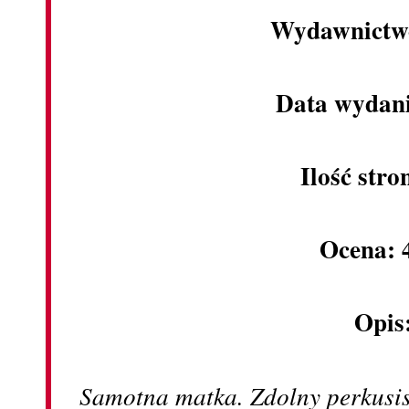
Wydawnictw
Data wydani
Ilość stro
Ocena: 
Opis
Samotna matka. Zdolny perkusis