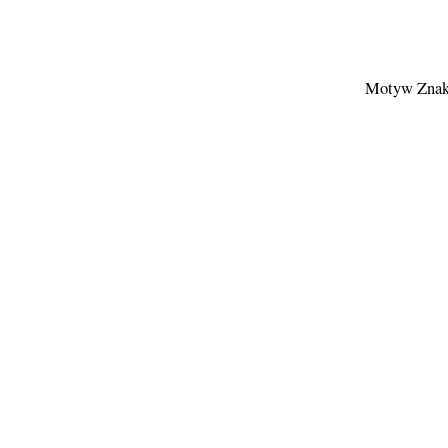
Motyw Znak 