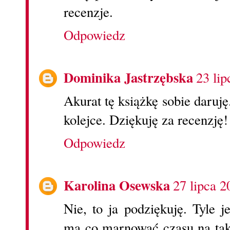
recenzje.
Odpowiedz
Dominika Jastrzębska
23 lip
Akurat tę książkę sobie daruj
kolejce. Dziękuję za recenzję!
Odpowiedz
Karolina Osewska
27 lipca 2
Nie, to ja podziękuję. Tyle j
ma co marnować czasu na taki