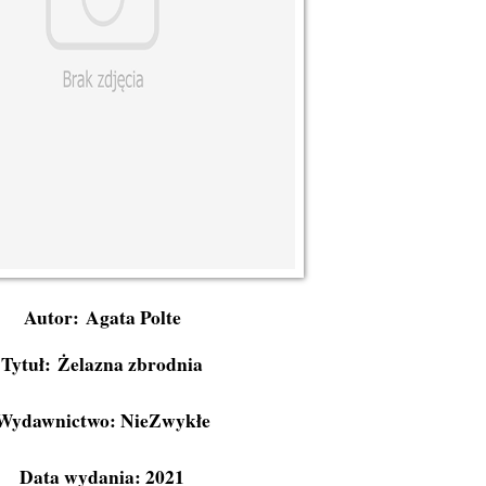
Autor: Agata Polte
Tytuł: Żelazna zbrodnia
Wydawnictwo: NieZwykłe
Data wydania: 2021