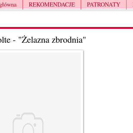
 główna
REKOMENDACJE
PATRONATY
lte - "Żelazna zbrodnia"