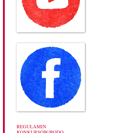
REGULAMIN
KONKURSÓW/RODO