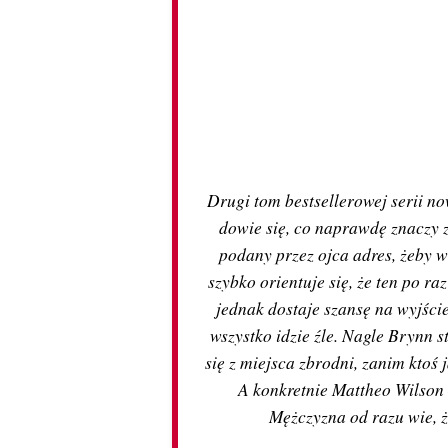
Drugi tom bestsellerowej serii n
dowie się, co naprawdę znaczy z
podany przez ojca adres, żeby w
szybko orientuje się, że ten po r
jednak dostaje szansę na wyjście
wszystko idzie źle. Nagle Brynn s
się z miejsca zbrodni, zanim ktoś 
A konkretnie Mattheo Wilson –
Mężczyzna od razu wie, ż