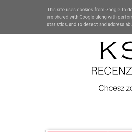
This site uses cookies from Google to del
are shared with Google along with perfor
statistics, and to detect and address ab