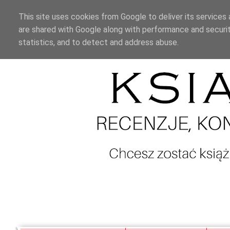
This site uses cookies from Google to deliver its services 
are shared with Google along with performance and securit
statistics, and to detect and address abuse.