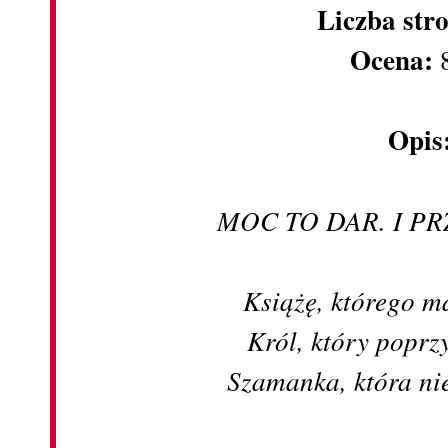
Liczba str
Ocena:
Opis
MOC TO DAR. I P
Książę, którego m
Król, który poprzy
Szamanka, która nie