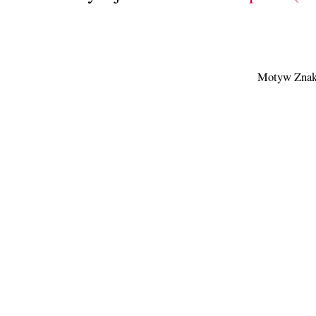
Motyw Znak 