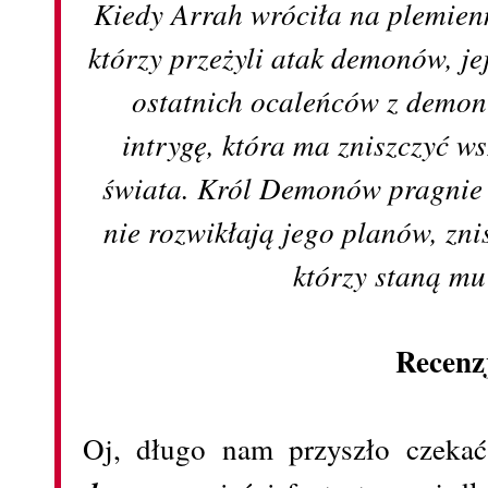
Kiedy Arrah wróciła na plemienn
którzy przeżyli atak demonów, j
ostatnich ocaleńców z demon
intrygę, która ma zniszczyć ws
świata. Król Demonów pragnie A
nie rozwikłają jego planów, znis
którzy staną mu
Recenz
Oj, długo nam przyszło czeka