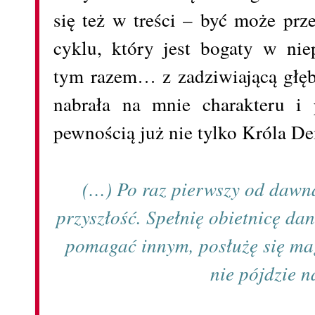
się też w treści – być może prz
cyklu, który jest bogaty w nie
tym razem… z zadziwiającą głęb
nabrała na mnie charakteru 
pewnością już nie tylko Króla D
(…) Po raz pierwszy od dawn
przyszłość. Spełnię obietnicę dan
pomagać innym, posłużę się ma
nie pójdzie 