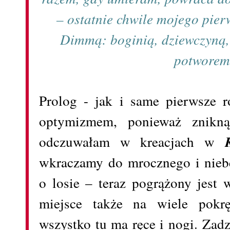
– ostatnie chwile mojego pier
Dimmą: boginią, dziewczyną,
potworem. 
Prolog - jak i same pierwsze r
optymizmem, ponieważ znikną
odczuwałam w kreacjach w
wkraczamy do mrocznego i niebe
o losie – teraz pogrążony jest w
miejsce także na wiele pokrę
wszystko tu ma ręce i nogi. Zad