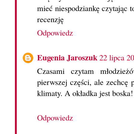
mieć niespodziankę czytając 
recenzję
Odpowiedz
Eugenia Jaroszuk
22 lipca 2
Czasami czytam młodzieżó
pierwszej części, ale zechcę 
klimaty. A okładka jest boska!
Odpowiedz