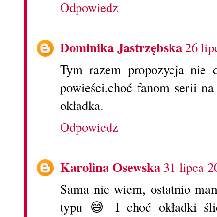
Odpowiedz
Dominika Jastrzębska
26 lip
Tym razem propozycja nie d
powieści,choć fanom serii n
okładka.
Odpowiedz
Karolina Osewska
31 lipca 2
Sama nie wiem, ostatnio mam
typu 😅 I choć okładki śli