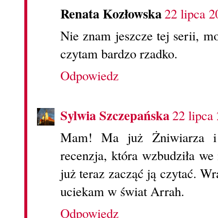
Renata Kozłowska
22 lipca 2
Nie znam jeszcze tej serii, m
czytam bardzo rzadko.
Odpowiedz
Sylwia Szczepańska
22 lipca
Mam! Ma już Żniwiarza i 
recenzja, która wzbudziła we
już teraz zacząć ją czytać. 
uciekam w świat Arrah.
Odpowiedz