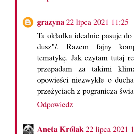
grazyna
22 lipca 2021 11:25
Ta okładka idealnie pasuje d
dusz"/. Razem fajny komp
tematykę. Jak czytam tutaj r
przepadam za takimi klim
opowieści niezwykłe o ducha
przeżyciach z pogranicza świa
Odpowiedz
Aneta Królak
22 lipca 2021 