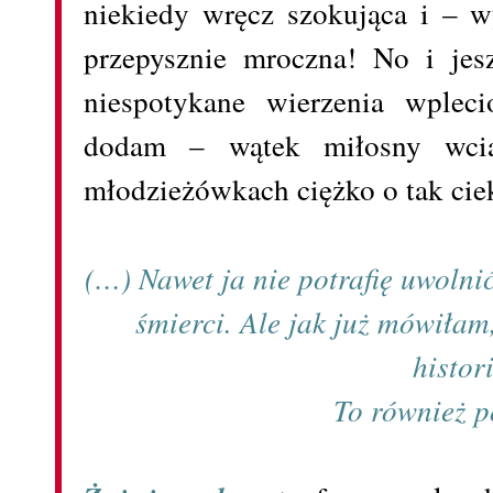
niekiedy wręcz szokująca i – w
przepysznie mroczna! No i jes
niespotykane wierzenia wple
dodam – wątek miłosny wcią
młodzieżówkach ciężko o tak ci
(…) Nawet ja nie potrafię uwolni
śmierci. Ale jak już mówiłam,
histori
To również p