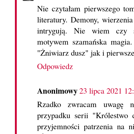
Nie czytałam pierwszego tom
literatury. Demony, wierzeni
intrygują. Nie wiem czy 
motywem szamańska magia. 
"Żniwiarz dusz" jak i pierwsze
Odpowiedz
Anonimowy
23 lipca 2021 12
Rzadko zwracam uwagę na
przypadku serii "Królestwo
przyjemności patrzenia na n