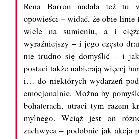
Rena Barron nadała też tu wi
opowieści – widać, że obie linie
wiele na sumieniu, a i cięża
wyraźniejszy – i jego często dr
nie trudno się domyślić – i j
postaci także nabierają więcej ba
i… do niektórych wydarzeń pod
emocjonalnie. Można by pomyśleć
bohaterach, utraci tym razem kr
mylnego. Wciąż jest on różno
zachwyca – podobnie jak akcja p