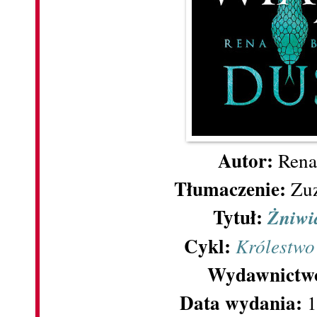
Autor:
Rena
Tłumaczenie:
Zu
Tytuł:
Żniwi
Cykl:
Królestwo
Wydawnictw
Data wydania:
1