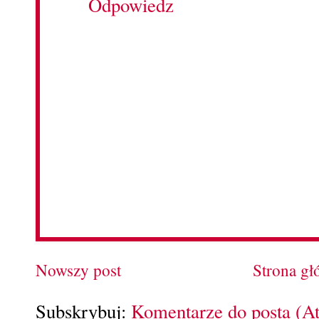
Odpowiedz
Nowszy post
Strona g
Subskrybuj:
Komentarze do posta (A