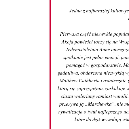
Jedna z najbardziej kultowy
Pierwsza część niezwykle popula
Akcja powieści toczy się na Wys
Jedenastoletnia Anne opuszcza 
spotkanie jest pełne emocji, p
pomagać w gospodarstwie. Mar
gadatliwa, obdarzona niezwykłą w
Matthew Cuthberta i ostatecznie 
którą się zaprzyjaźnia, zaskakuje
ciasta waleriany zamiast wanilii. 
przezywa ją „Marchewka”, nie mo
rywalizacja o tytuł najlepszego uc
które do dziś wywołują uśm