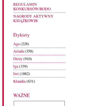
REGULAMIN
KONKURSÓW/RODO
NAGRODY AKTYWNY
KSIĄŻKOWIR
Etykiety
Aga
(228)
Ariada
(358)
Dizzy
(910)
Iga
(339)
Iwi
(1862)
Klaudia
(631)
WAŻNE