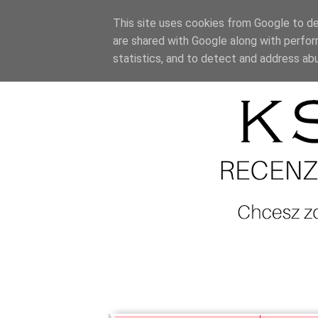
This site uses cookies from Google to del
are shared with Google along with perfor
statistics, and to detect and address ab