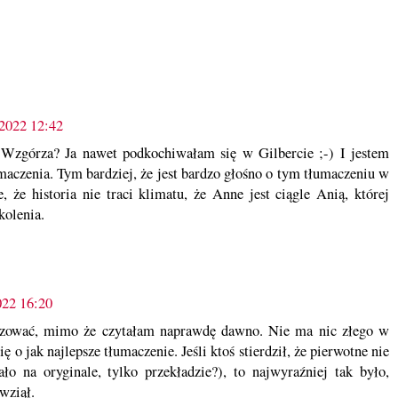
 2022 12:42
 Wzgórza? Ja nawet podkochiwałam się w Gilbercie ;-) I jestem
czenia. Tym bardziej, że jest bardzo głośno o tym tłumaczeniu w
, że historia nie traci klimatu, że Anne jest ciągle Anią, której
kolenia.
022 16:20
izować, mimo że czytałam naprawdę dawno. Nie ma nic złego w
 o jak najlepsze tłumaczenie. Jeśli ktoś stierdził, że pierwotne nie
o na oryginale, tylko przekładzie?), to najwyraźniej tak było,
wziął.