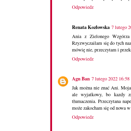
Odpowiedz
Renata Kozłowska
7 lutego 
Ania z Zielonego Wzgórza t
Rzyzwyczailam się do tych naz
mówię nie, przeczytam i prze
Odpowiedz
Agn Ban
7 lutego 2022 16:58
Jak można nie znać Ani. Moja 
ale wyjatkowy, bo kazdy z
tłumaczenia. Przeczytana nap
może zakocham się od nowa w te
Odpowiedz