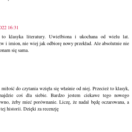
2022 16:31
o klasyka literatury. Uwielbiona i ukochana od wielu lat.
w i imion, nie wiej jak odbiorę nowy przekład. Ale absolutnie nie
konam się sama.
miłość do czytania wzięła się właśnie od niej. Przecież to klasyk,
najdzie coś dla siebie. Bardzo jestem ciekawe tego nowego
ewno, żeby mieć porównanie. Liczę, że nadal będę oczarowana, a
j historii. Dzięki za recenzję