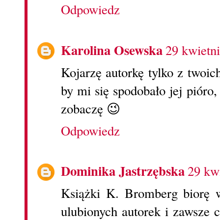
Odpowiedz
Karolina Osewska
29 kwietn
Kojarzę autorkę tylko z twoic
by mi się spodobało jej pióro
zobaczę 😉
Odpowiedz
Dominika Jastrzębska
29 kw
Książki K. Bromberg biorę 
ulubionych autorek i zawsze 