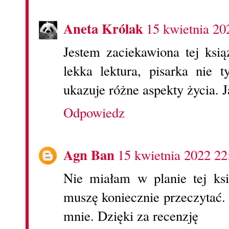
Aneta Królak
15 kwietnia 20
Jestem zaciekawiona tej ksią
lekka lektura, pisarka nie 
ukazuje różne aspekty życia. Ja
Odpowiedz
Agn Ban
15 kwietnia 2022 22
Nie miałam w planie tej ksi
muszę koniecznie przeczytać. 
mnie. Dzięki za recenzję