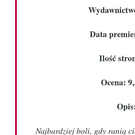
Wydawnictwo
Data premie
Ilość stro
Ocena: 9,
Opis
Najbardziej boli, gdy ranią c