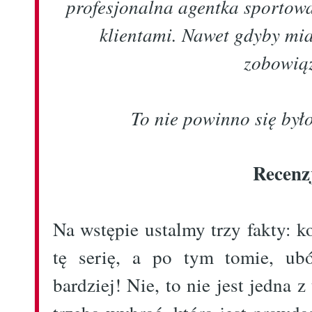
profesjonalna agentka sportowa
klientami. Nawet gdyby miał
zobowią
To nie powinno się był
Recenz
Na wstępie ustalmy trzy fakty: 
tę serię, a po tym tomie, ubó
bardziej! Nie, to nie jest jedna z 