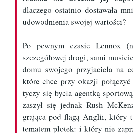
dlaczego ostatnio dostawała mni
udowodnienia swojej wartości?
Po pewnym czasie Lennox (
szczegółowej drogi, sami musicie
domu swojego przyjaciela na c
które chce przy okazji połączyć
tyczy się bycia agentką sportow
zaszył się jednak Rush McKenz
grająca pod flagą Anglii, który 
tematem plotek: i który nie zapr