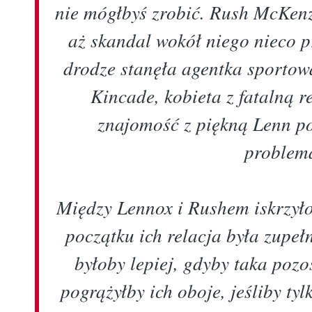
nie mógłbyś zrobić. Rush McKenz
aż skandal wokół niego nieco p
drodze stanęła agentka sportow
Kincade, kobieta z fatalną r
znajomość z piękną Lenn p
problem
Między Lennox i Rushem iskrzyło
początku ich relacja była zupeł
byłoby lepiej, gdyby taka poz
pogrążyłby ich oboje, jeśliby ty