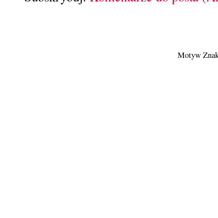
Motyw Znak 