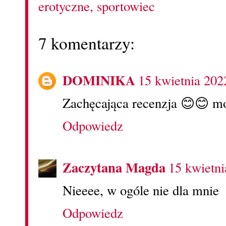
erotyczne
,
sportowiec
7 komentarzy:
DOMINIKA
15 kwietnia 202
Zachęcająca recenzja 😊😊 mo
Odpowiedz
Zaczytana Magda
15 kwietni
Nieeee, w ogóle nie dla mnie
Odpowiedz