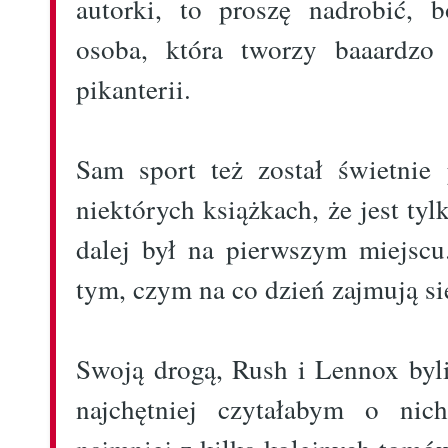
autorki, to proszę nadrobić, 
osoba, która tworzy baaardzo
pikanterii.
Sam sport też został świetnie
niektórych książkach, że jest ty
dalej był na pierwszym miejscu
tym, czym na co dzień zajmują s
Swoją drogą, Rush i Lennox byl
najchętniej czytałabym o nic