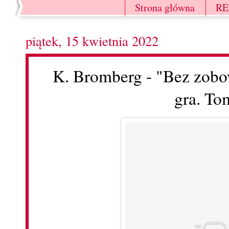
Strona główna
R
piątek, 15 kwietnia 2022
K. Bromberg - "Bez zob
gra. To