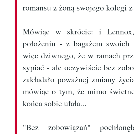
romansu z żoną swojego kolegi z
Mówiąc w skrócie: i Lennox
położeniu - z bagażem swoich 
więc dziwnego, że w ramach prz
sypiać - ale oczywiście bez zob
zakładało poważnej zmiany życia
mówiąc o tym, że mimo świetne
końca sobie ufała...
"Bez zobowiązań" pochłon