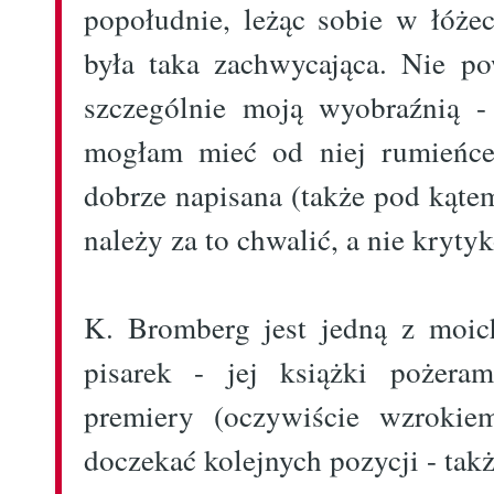
popołudnie, leżąc sobie w łóże
była taka zachwycająca. Nie po
szczególnie moją wyobraźnią -
mogłam mieć od niej rumieńce.
dobrze napisana (także pod kątem
należy za to chwalić, a nie kryty
K. Bromberg jest jedną z moic
pisarek - jej książki pożera
premiery (oczywiście wzrokie
doczekać kolejnych pozycji - także