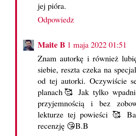
jej pióra.
Odpowiedz
Maite B
1 maja 2022 01:51
Znam autorkę i również lubię
siebie, reszta czeka na specja
od tej autorki. Oczywiście 
planach🥰 Jak tylko wpadni
przyjemnością i bez zobo
lekturze tej powieści 🥰 B
recenzję 😘B.B