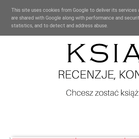
This site uses cookies from Google to deliver its services 
are shared with Google along with performance and securit
statistics, and to detect and address abuse.