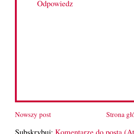
Odpowiedz
Nowszy post
Strona g
Subskrybuj:
Komentarze do posta (A