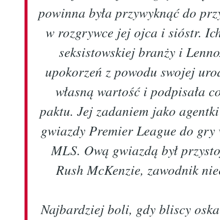
powinna była przywyknąć do przy
w rozgrywce jej ojca i sióstr. I
seksistowskiej branży i Lenno
upokorzeń z powodu swojej uro
własną wartość i podpisała c
paktu. Jej zadaniem jako agentk
gwiazdy Premier League do gry 
MLS. Ową gwiazdą był przysto
Rush McKenzie, zawodnik niec
Najbardziej boli, gdy bliscy oska