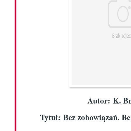
Autor:
K. B
Tytuł: Bez zobowiązań. B