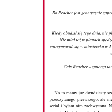
Bo Reacher jest genetycznie zapro
Kiedy obudził się tego dnia, nie 
Nie miał też w planach spędz
zatrzymywać się w miasteczku w Ar
w
Cały Reacher – zmierza ta
No to mamy już dwudziesty szó
przeczytanego pierwszego, ale n
serial i byłam nim zachwycona. 