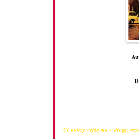
Au
Da
Ci, którzy wejdą mu w drogę, wcze