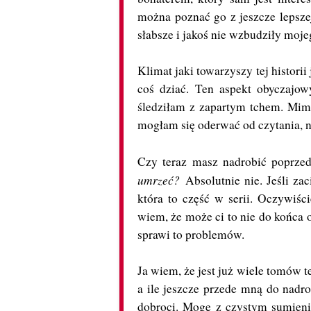
można poznać go z jeszcze lepsze
słabsze i jakoś nie wzbudziły moj
Klimat jaki towarzyszy tej historii 
coś dziać. Ten aspekt obyczajow
śledziłam z zapartym tchem. Mimo
mogłam się oderwać od czytania, 
Czy teraz masz nadrobić poprzed
umrzeć?
Absolutnie nie. Jeśli zac
która to część w serii. Oczywiśc
wiem, że może ci to nie do końca 
sprawi to problemów.
Ja wiem, że jest już wiele tomów te
a ile jeszcze przede mną do nadro
dobroci. Mogę z czystym sumieni