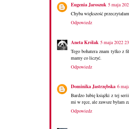
Eugenia Jaroszuk
5 maja 202
Chyba większość przeczytałam.
Odpowiedz
Aneta Królak
5 maja 2022 23
Tego bohatera znam tylko z fi
mamy co liczyć.
Odpowiedz
Dominika Jastrzębska
6 maj
Bardzo lubię książki z tej ser
mi w ręce, ale zawsze byłam z
Odpowiedz