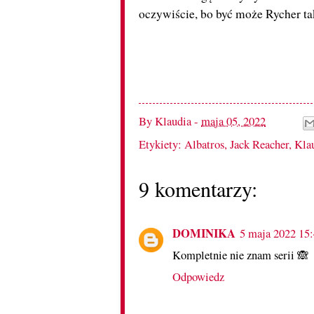
oczywiście, bo być może Rycher ta
By
Klaudia
-
maja 05, 2022
Etykiety:
Albatros
,
Jack Reacher
,
Kla
9 komentarzy:
DOMINIKA
5 maja 2022 15
Kompletnie nie znam serii 🙈
Odpowiedz