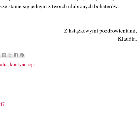
kże stanie się jednym z twoich ulubionych bohaterów.
Z książkowymi pozdrowieniami,
Klaudia.
udia
,
kontynuacja
:47