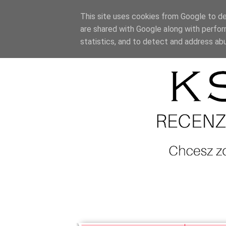
This site uses cookies from Google to del
are shared with Google along with perfor
statistics, and to detect and address ab