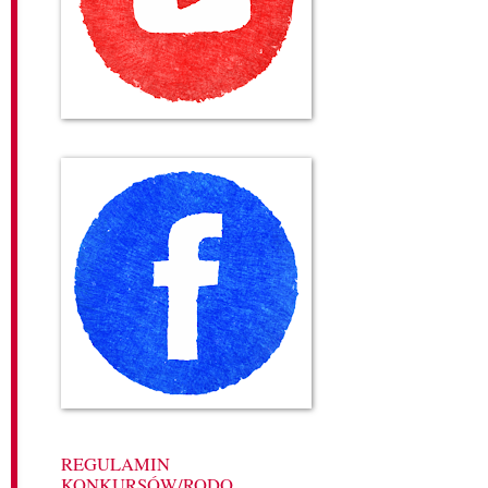
REGULAMIN
KONKURSÓW/RODO