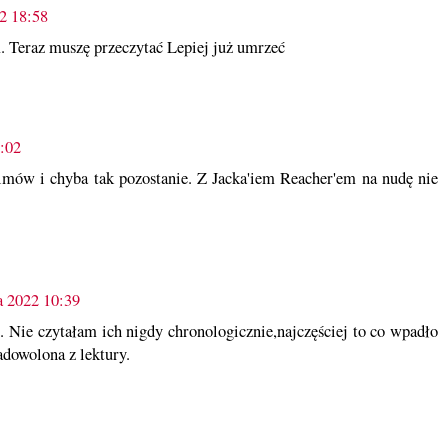
2 18:58
 Teraz muszę przeczytać Lepiej już umrzeć
:02
lmów i chyba tak pozostanie. Z Jacka'iem Reacher'em na nudę nie
a 2022 10:39
ii. Nie czytałam ich nigdy chronologicznie,najczęściej to co wpadło
adowolona z lektury.