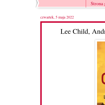
Strona
czwartek, 5 maja 2022
Lee Child, Andr