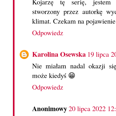
Kojarzę tę serię, jestem 
stworzony przez autorkę wy
klimat. Czekam na pojawienie 
Odpowiedz
Karolina Osewska
19 lipca 2
Nie miałam nadal okazji si
może kiedyś 😁
Odpowiedz
Anonimowy
20 lipca 2022 12