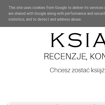
This site uses cookies from Google to deliver its services 
are shared with Google along with performance and securit
statistics, and to detect and address abuse.