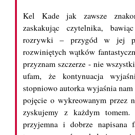
Kel Kade jak zawsze znakom
zaskakując czytelnika, bawi
rozrywki – przygód w jej po
rozwiniętych wątków fantastyczn
przyznam szczerze - nie wszystk
ufam, że kontynuacja wyjaśn
stopniowo autorka wyjaśnia nam 
pojęcie o wykreowanym przez ni
zyskujemy z każdym tomem.
przyjemna i dobrze napisana f