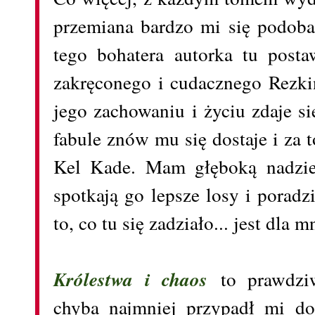
przemiana bardzo mi się podoba 
tego bohatera autorka tu posta
zakręconego i cudacznego Rezki
jego zachowaniu i życiu zdaje s
fabule znów mu się dostaje i za 
Kel Kade. Mam głęboką nadzie
spotkają go lepsze losy i poradz
to, co tu się zadziało... jest dla 
Królestwa i chaos
to prawdziw
chyba najmniej przypadł mi do