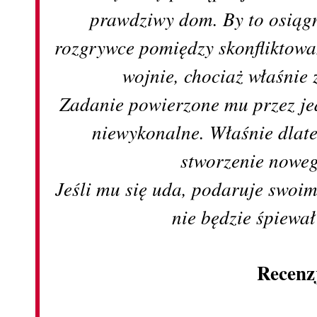
prawdziwy dom. By to osiąg
rozgrywce pomiędzy skonfliktowa
wojnie, chociaż właśnie 
Zadanie powierzone mu przez je
niewykonalne. Właśnie dlate
stworzenie noweg
Jeśli mu się uda, podaruje swoim
nie będzie śpiewał
Recenz