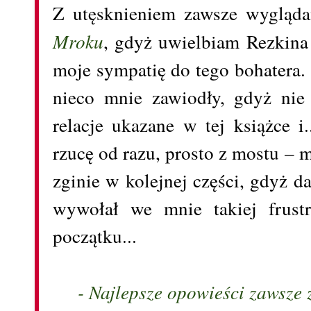
Z utęsknieniem zawsze wyglą
Mroku
, gdyż uwielbiam Rezkina
moje sympatię do tego bohatera.
nieco mnie zawiodły, gdyż nie
relacje ukazane w tej książce i
rzucę od razu, prosto z mostu 
zginie w kolejnej części, gdyż d
wywołał we mnie takiej frustr
początku...
- Najlepsze opowieści zawsze