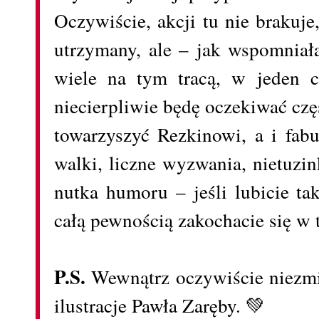
Oczywiście, akcji tu nie brakuje
utrzymany, ale – jak wspomniał
wiele na tym tracą, w jeden 
niecierpliwie będę oczekiwać czę
towarzyszyć Rezkinowi, a i fabuł
walki, liczne wyzwania, nietuzi
nutka humoru – jeśli lubicie ta
całą pewnością zakochacie się w
P.S.
Wewnątrz oczywiście niezmie
ilustracje Pawła Zaręby. 💚