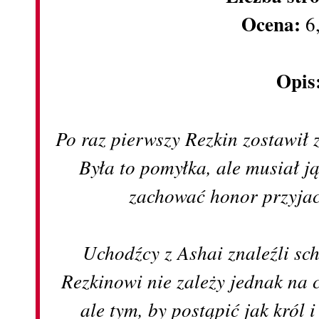
Ocena:
6
Opis
Po raz pierwszy Rezkin zostawił
Była to pomyłka, ale musiał ją
zachować honor przyjaci
Uchodźcy z Ashai znaleźli sc
Rezkinowi nie zależy jednak na
ale tym, by postąpić jak król