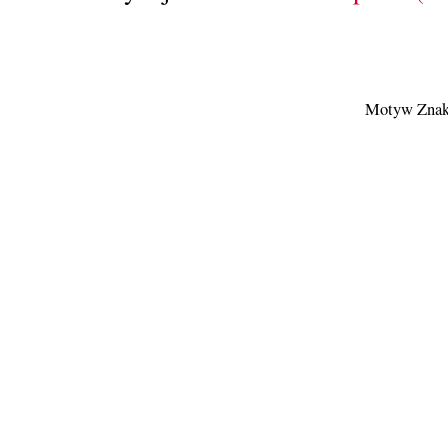
Motyw Znak 