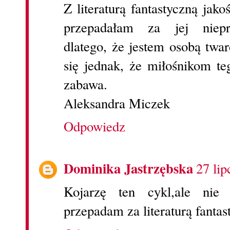
Z literaturą fantastyczną jak
przepadałam za jej niep
dlatego, że jestem osobą twar
się jednak, że miłośnikom te
zabawa.
Aleksandra Miczek
Odpowiedz
Dominika Jastrzębska
27 lip
Kojarzę ten cykl,ale nie 
przepadam za literaturą fantas