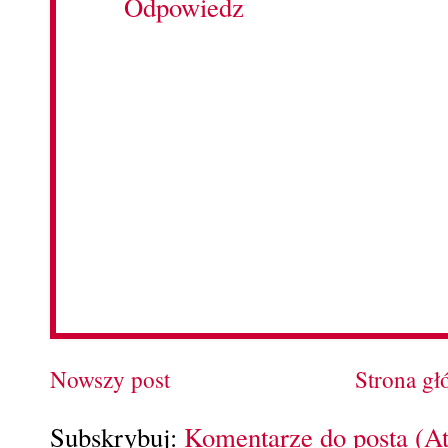
Odpowiedz
Nowszy post
Strona g
Subskrybuj:
Komentarze do posta (A