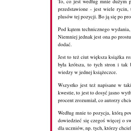
To, co jest według mnie dużym pl
przedstawione - jest wiele rycin,
plusów tej pozycji. Bo ją się po pro
Pod kątem technicznego wydania, j
Niemniej jednak jest ona po prost
dodać.
Jest to też ciut większa książka 
była krótsza, to tych stron i t
wiedzy w jednej książeczce.
Wszystko jest też napisane w tak
kwestie, to jest to dosyć jasno wyt
procent zrozumiał, co autorzy chci
Według mnie to pozycja, którą pow
dowiedzieć się czegoś więcej o sw
dla uczniów, np. tych, którzy chci