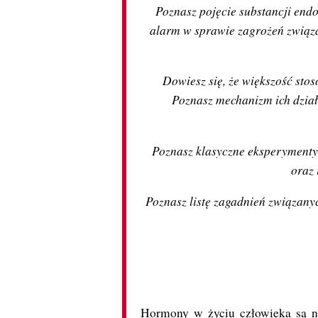
Poznasz pojęcie substancji end
alarm w sprawie zagrożeń związa
Dowiesz się, że większość sto
Poznasz mechanizm ich dział
Poznasz klasyczne eksperymenty
oraz 
Poznasz listę zagadnień związany
Hormony w życiu człowieka są n