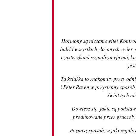
Hormony są niesamowite! Kontrol
ludzi i wszystkich złożonych zwier
cząsteczkami sygnalizacyjnymi, kt
jes
Ta książka to znakomity przewodn
i Peter Raven w przystępny sposób
świat tych ni
Dowiesz się, jakie są podsta
produkowane przez gruczoły
Poznasz sposób, w jaki regulo