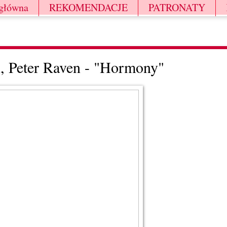
 główna
REKOMENDACJE
PATRONATY
, Peter Raven - "Hormony"