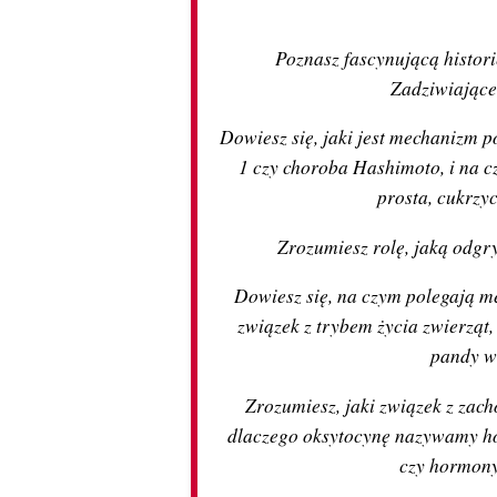
Poznasz fascynującą histor
Zadziwiające,
Dowiesz się, jaki jest mechanizm 
1 czy choroba Hashimoto, i na 
prosta, cukrzy
Zrozumiesz rolę, jaką odgr
Dowiesz się, na czym polegają m
związek z trybem życia zwierząt,
pandy wi
Zrozumiesz, jaki związek z zac
dlaczego oksytocynę nazywamy hor
czy hormony