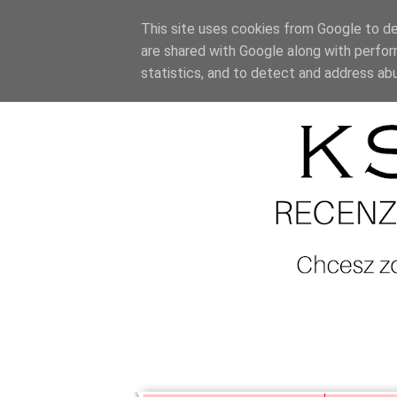
This site uses cookies from Google to del
are shared with Google along with perfor
statistics, and to detect and address ab