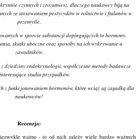
okrynnie czynnych i zrozumiesz, dlaczego naukowcy biją na
nych ze stosowaniem pestycydów w rolnictwie i ftalanów w
przemyśle.
sowanych w sporcie substancji dopingujących to hormony.
ania, skutki uboczne oraz sposoby na ich wykrywanie u
zawodników.
 z dziedziny endokrynologii, współczesne metody badawcze
interesujące studia przypadków.
ch z funkcjonowaniem hormonów, które wciąż są zagadką dla
naukowców!
Recenzja:
iezwykle ważne - to od nich zależy wiele bardzo ważnych