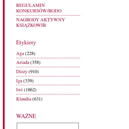
REGULAMIN
KONKURSÓW/RODO
NAGRODY AKTYWNY
KSIĄŻKOWIR
Etykiety
Aga
(228)
Ariada
(358)
Dizzy
(910)
Iga
(339)
Iwi
(1862)
Klaudia
(631)
WAŻNE