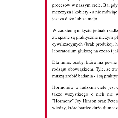
procesów w naszym ciele. Ba, gdy
mężczyzn i kobiety - a nie mówiąc
jest za dużo lub za mało.
W codziennym życiu jednak rzadk
związane są praktycznie niczym pla
cywilizacyjnych (brak produkcji h
laboratorium glukozę na czczo i 
Dla mnie, osoby, która ma pewne 
rodzaju obowiązkiem. Tyle, że zwy
muszą zrobić badania - i są prakty
Hormonów w ludzkim ciele jest ca
także wszystkiego o nich nie 
"Hormony" Joy Hinson oraz Peter
wiedzy, które bardzo dużo tłumaczy