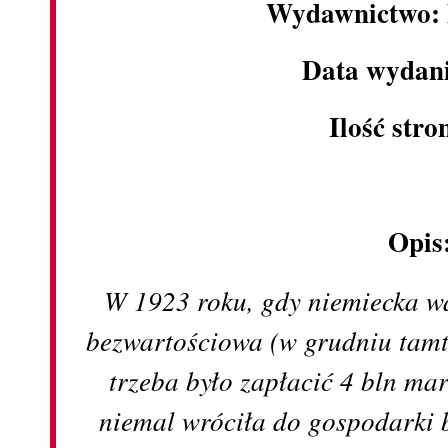
Wydawnictwo: 
Data wydani
Ilość stro
Opis
W 1923 roku, gdy niemiecka wa
bezwartościowa (w grudniu tamt
trzeba było zapłacić 4 bln m
niemal wróciła do gospodarki 