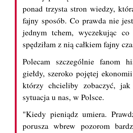
ponad trzysta stron wiedzy, któ
fajny sposób. Co prawda nie jest
jednym tchem, wyczekując co s
spędziłam z nią całkiem fajny cza
Polecam szczególnie fanom his
giełdy, szeroko pojętej ekonomi
którzy chcieliby zobaczyć, j
sytuacja u nas, w Polsce.
"Kiedy pieniądz umiera. Prawdz
porusza wbrew pozorom bardzo