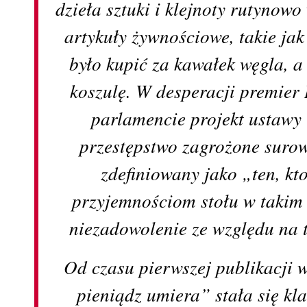
dzieła sztuki i klejnoty rutyno
artykuły żywnościowe, takie jak
było kupić za kawałek węgla, a
koszulę. W desperacji premier
parlamencie projekt ustawy
przestępstwo zagrożone surow
zdefiniowany jako „ten, k
przyjemnościom stołu w takim
niezadowolenie ze względu na 
Od czasu pierwszej publikacji 
pieniądz umiera” stała się kl