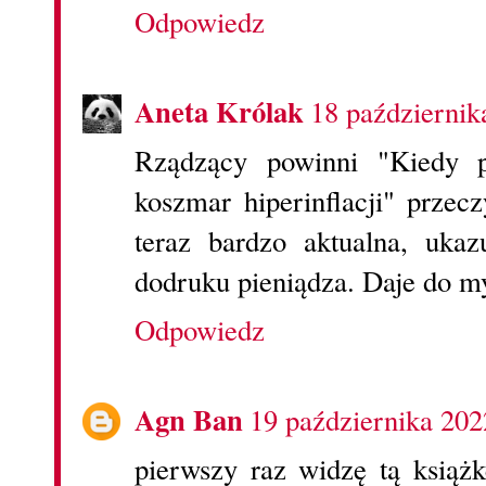
Odpowiedz
Aneta Królak
18 październik
Rządzący powinni "Kiedy p
koszmar hiperinflacji" przecz
teraz bardzo aktualna, ukaz
dodruku pieniądza. Daje do my
Odpowiedz
Agn Ban
19 października 202
pierwszy raz widzę tą książk