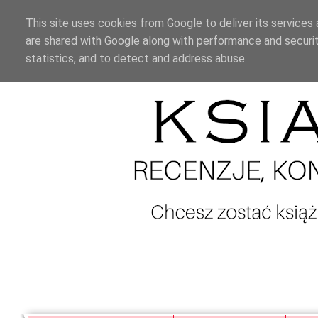
This site uses cookies from Google to deliver its services 
are shared with Google along with performance and securit
statistics, and to detect and address abuse.