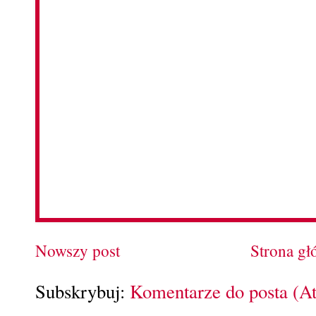
Nowszy post
Strona g
Subskrybuj:
Komentarze do posta (A