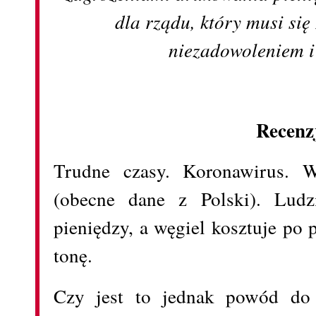
dla rządu, który musi si
niezadowoleniem i
Recenz
Trudne czasy. Koronawirus. W
(obecne dane z Polski). Ludz
pieniędzy, a węgiel kosztuje po 
tonę.
Czy jest to jednak powód do