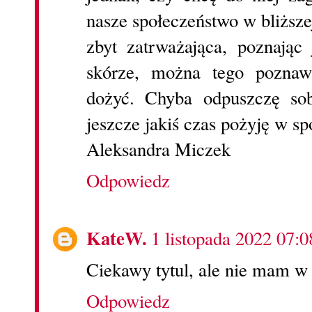
nasze społeczeństwo w bliższej,
zbyt zatrważająca, poznając
skórze, można tego poznaw
dożyć. Chyba odpuszczę sob
jeszcze jakiś czas pożyję w sp
Aleksandra Miczek
Odpowiedz
KateW.
1 listopada 2022 07:0
Ciekawy tytul, ale nie mam w p
Odpowiedz