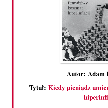
Autor: Adam 
Tytuł:
Kiedy pieniądz umie
hiperinfl