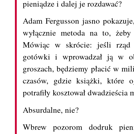
pieniądze i dalej je rozdawać?
Adam Fergusson jasno pokazuje, ż
wyłącznie metoda na to, żeby 
Mówiąc w skrócie: jeśli rząd 
gotówki i wprowadzał ją w o
groszach, będziemy płacić w mil
czasów, gdzie książki, które 
potrafiły kosztował dwadzieścia 
Absurdalne, nie?
Wbrew pozorom dodruk pieni