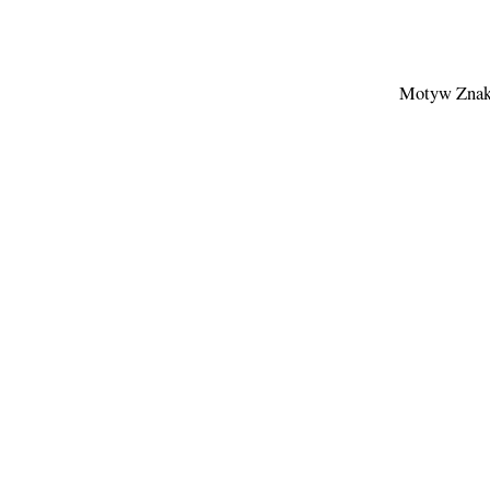
Motyw Znak 