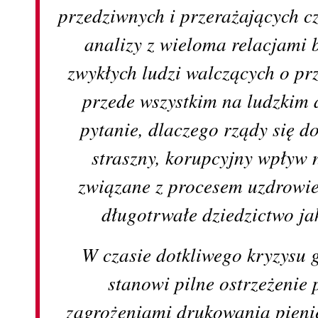
przedziwnych i przerażających c
analizy z wieloma relacjami
zwykłych ludzi walczących o pr
przede wszystkim na ludzkim a
pytanie, dlaczego rządy się do 
straszny, korupcyjny wpływ 
związane z procesem uzdrowie
długotrwałe dziedzictwo ja
W czasie dotkliwego kryzysu 
stanowi pilne ostrzeżenie
zagrożeniami drukowania pienię