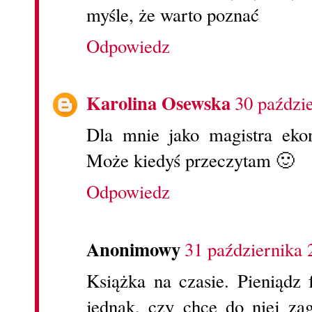
myśle, że warto poznać
Odpowiedz
Karolina Osewska
30 paździ
Dla mnie jako magistra eko
Może kiedyś przeczytam 🙂
Odpowiedz
Anonimowy
31 października 
Książka na czasie. Pieniądz
jednak, czy chcę do niej za