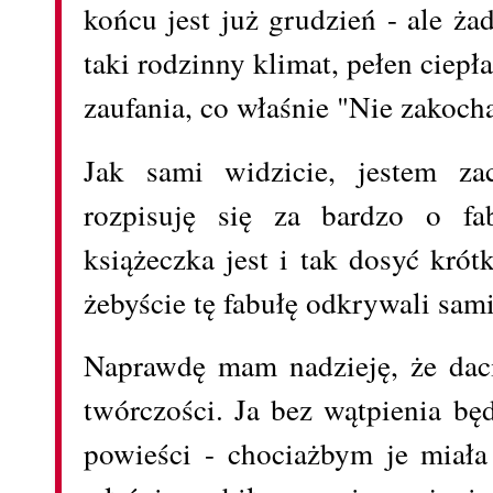
końcu jest już grudzień - ale ż
taki rodzinny klimat, pełen ciepła
zaufania, co właśnie "Nie zakoch
Jak sami widzicie, jestem za
rozpisuję się za bardzo o fa
książeczka jest i tak dosyć krótk
żebyście tę fabułę odkrywali sami
Naprawdę mam nadzieję, że daci
twórczości. Ja bez wątpienia bę
powieści - chociażbym je miała