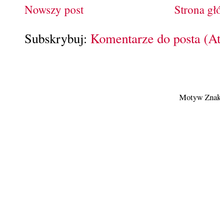
Nowszy post
Strona g
Subskrybuj:
Komentarze do posta (A
Motyw Znak 