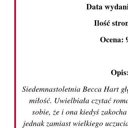
Data wydani
Ilość stro
Ocena: 
Opis
Siedemnastoletnia Becca Hart g
miłość. Uwielbiała czytać rom
sobie, że i ona kiedyś zakocha
jednak zamiast wielkiego uczucia