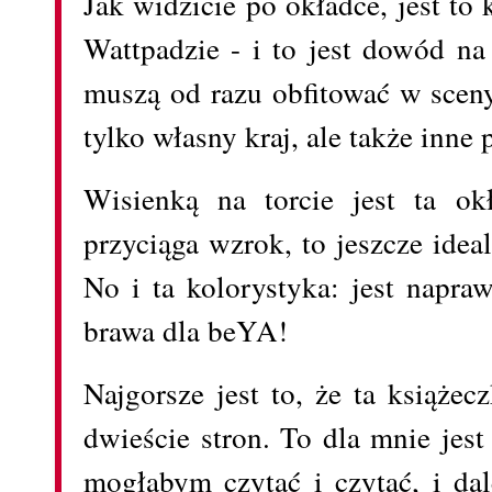
Jak widzicie po okładce, jest to 
Wattpadzie - i to jest dowód na
muszą od razu obfitować w sceny
tylko własny kraj, ale także inne 
Wisienką na torcie jest ta ok
przyciąga wzrok, to jeszcze idea
No i ta kolorystyka: jest napr
brawa dla beYA!
Najgorsze jest to, że ta książec
dwieście stron. To dla mnie jest
mogłabym czytać i czytać, i dal