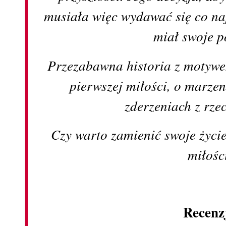
musiała więc wydawać się co na
miał swoje p
Przezabawna historia z motywe
pierwszej miłości, o marzen
zderzeniach z rze
Czy warto zamienić swoje życi
miłośc
Recenz