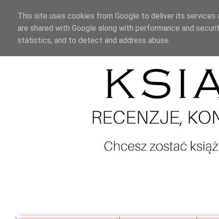
This site uses cookies from Google to deliver its services 
are shared with Google along with performance and securit
statistics, and to detect and address abuse.