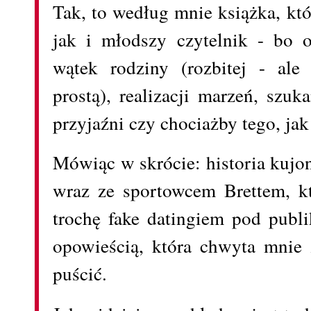
Tak, to według mnie książka, kt
jak i młodszy czytelnik - bo
wątek rodziny (rozbitej - ale
prostą), realizacji marzeń, szuk
przyjaźni czy chociażby tego, ja
Mówiąc w skrócie: historia kujon
wraz ze sportowcem Brettem, kt
trochę fake datingiem pod publik
opowieścią, która chwyta mnie z
puścić.