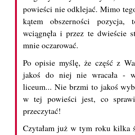
powieści nie odklejać. Mimo tego
kątem obszerności pozycja, 
wciągnęła i przez te dwieście s
mnie oczarować.
Po opisie myślę, że część z Wa
jakoś do niej nie wracała - 
liceum... Nie brzmi to jakoś wy
w tej powieści jest, co sprawi
przeczytać!
Czytałam już w tym roku kilka 