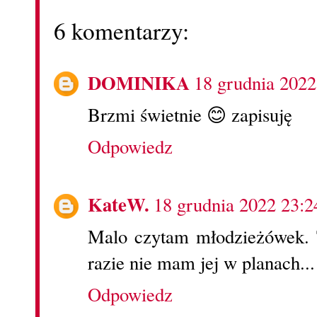
6 komentarzy:
DOMINIKA
18 grudnia 2022
Brzmi świetnie 😊 zapisuję
Odpowiedz
KateW.
18 grudnia 2022 23:2
Malo czytam młodzieżówek. T
razie nie mam jej w planach...
Odpowiedz