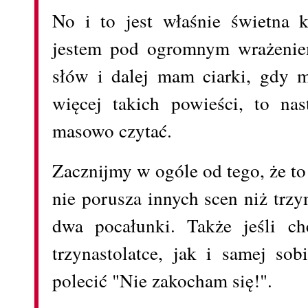
No i to jest właśnie świetna 
jestem pod ogromnym wrażenie
słów i dalej mam ciarki, gdy 
więcej takich powieści, to nas
masowo czytać.
Zacznijmy w ogóle od tego, że to
nie porusza innych scen niż trzy
dwa pocałunki. Także jeśli ch
trzynastolatce, jak i samej so
polecić "Nie zakocham się!".