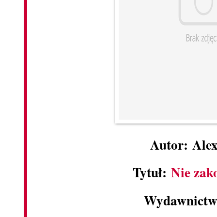
Autor: Ale
Tytuł:
Nie zak
Wydawnictw