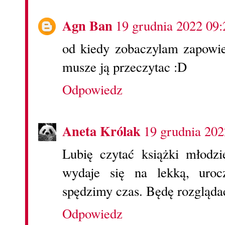
Agn Ban
19 grudnia 2022 09:
od kiedy zobaczylam zapowie
musze ją przeczytac :D
Odpowiedz
Aneta Królak
19 grudnia 202
Lubię czytać książki młodz
wydaje się na lekką, uroc
spędzimy czas. Będę rozglądać 
Odpowiedz