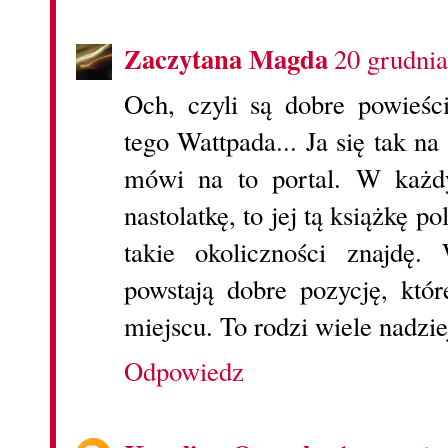
Zaczytana Magda
20 grudnia
Och, czyli są dobre powieśc
tego Wattpada... Ja się tak n
mówi na to portal. W każdy
nastolatkę, to jej tą książkę p
takie okoliczności znajdę
powstają dobre pozycję, któ
miejscu. To rodzi wiele nadzie
Odpowiedz