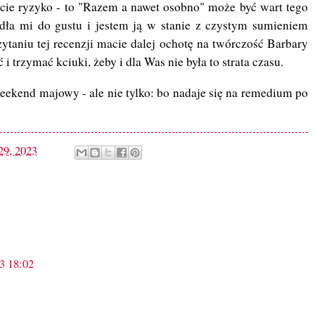
bicie ryzyko - to "Razem a nawet osobno" może być wart tego
dła mi do gustu i jestem ją w stanie z czystym sumieniem
czytaniu tej recenzji macie dalej ochotę na twórczość Barbary
i trzymać kciuki, żeby i dla Was nie była to strata czasu.
ekend majowy - ale nie tylko: bo nadaje się na remedium po
29, 2023
3 18:02