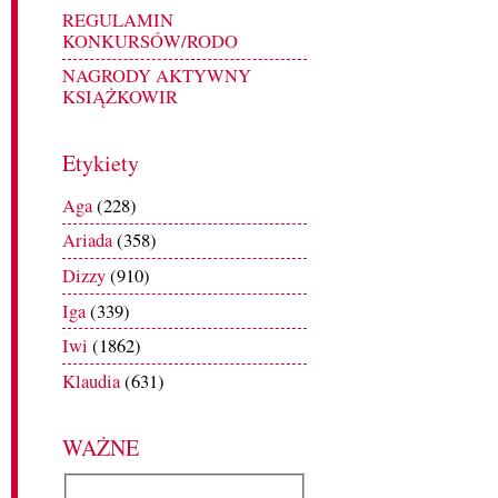
REGULAMIN
KONKURSÓW/RODO
NAGRODY AKTYWNY
KSIĄŻKOWIR
Etykiety
Aga
(228)
Ariada
(358)
Dizzy
(910)
Iga
(339)
Iwi
(1862)
Klaudia
(631)
WAŻNE