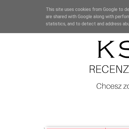
This site uses cookies from Google to del
are shared with Google along with perfor
statistics, and to detect and address ab