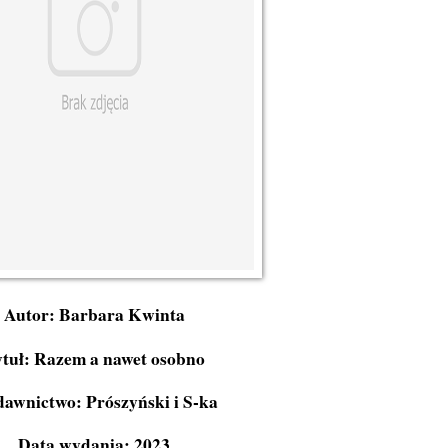
Autor: Barbara Kwinta
tuł: Razem a nawet osobno
awnictwo: Prószyński i S-ka
Data wydania: 2023