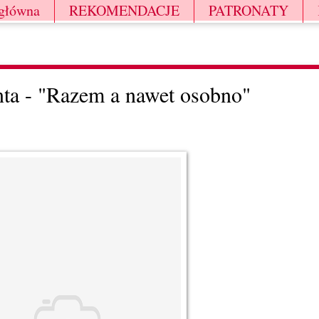
 główna
REKOMENDACJE
PATRONATY
ta - "Razem a nawet osobno"