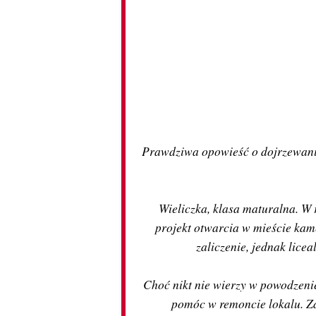
Prawdziwa opowieść o dojrzewaniu
Wieliczka, klasa maturalna. W 
projekt otwarcia w mieście kam
zaliczenie, jednak licea
Choć nikt nie wierzy w powodzenie
pomóc w remoncie lokalu. Za