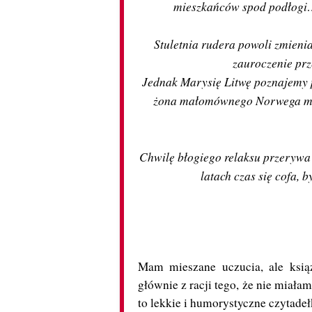
mieszkańców spod podłogi…
Stuletnia rudera powoli zmieni
zauroczenie prz
Jednak Marysię Litwę poznajemy 
żona małomównego Norwega ma z
Chwilę błogiego relaksu przerywa 
latach czas się cofa,
Mam mieszane uczucia, ale ksią
głównie z racji tego, że nie miała
to lekkie i humorystyczne czytadeł