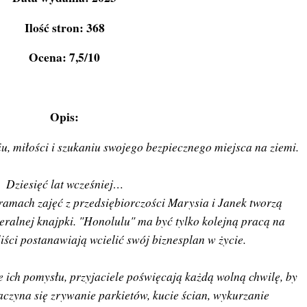
Ilość stron: 368
Ocena: 7,5/10
Opis:
, miłości i szukaniu swojego bezpiecznego miejsca na ziemi.
Dziesięć lat wcześniej…
ramach zajęć z przedsiębiorczości Marysia i Janek tworzą
eralnej knajpki. "Honolulu" ma być tylko kolejną pracą na
liści postanawiają wcielić swój biznesplan w życie.
 ich pomysłu, przyjaciele poświęcają każdą wolną chwilę, by
czyna się zrywanie parkietów, kucie ścian, wykurzanie