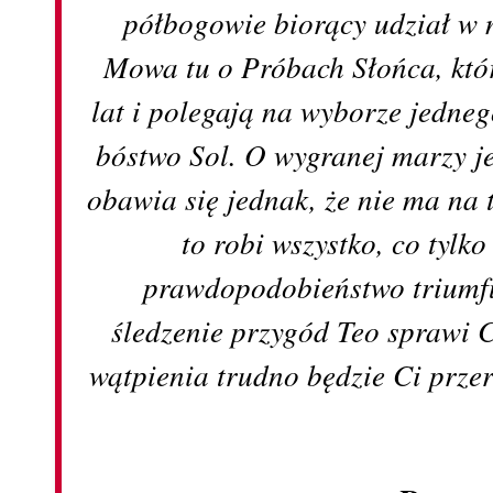
półbogowie biorący udział w
Mowa tu o Próbach Słońca, któr
lat i polegają na wyborze jedne
bóstwo Sol. O wygranej marzy j
obawia się jednak, że nie ma na 
to robi wszystko, co tylk
prawdopodobieństwo triumfu.
śledzenie przygód Teo sprawi C
wątpienia trudno będzie Ci prze