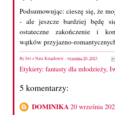
Podsumowując: cieszę się, że m
- ale jeszcze bardziej będę s
ostateczne zakończenie i kon
wątków przyjazno-romantycznyc
By
Iwi z Nasz Książkowir
-
września 20, 2023
Etykiety:
fantasty dla młodzieży
,
I
5 komentarzy:
DOMINIKA
20 września 202