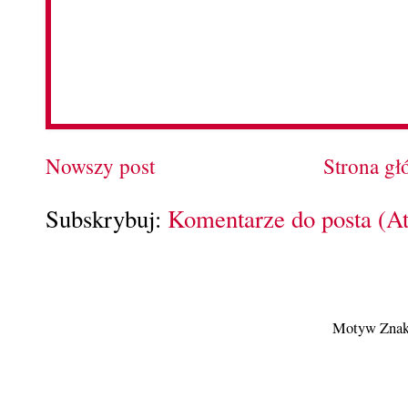
Nowszy post
Strona g
Subskrybuj:
Komentarze do posta (A
Motyw Znak 