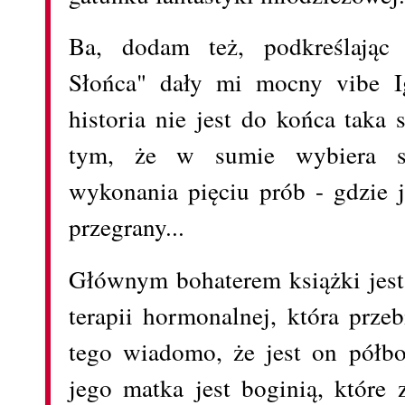
Ba, dodam też, podkreślając
Słońca" dały mi mocny vibe Ig
historia nie jest do końca taka
tym, że w sumie wybiera s
wykonania pięciu prób - gdzie j
przegrany...
Głównym bohaterem książki jest 
terapii hormonalnej, która prze
tego wiadomo, że jest on półbo
jego matka jest boginią, które