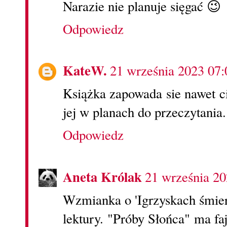
Narazie nie planuje sięgać 😉
Odpowiedz
KateW.
21 września 2023 07:
Książka zapowada sie nawet c
jej w planach do przeczytania.
Odpowiedz
Aneta Królak
21 września 20
Wzmianka o 'Igrzyskach śmierc
lektury. "Próby Słońca" ma fa