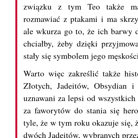
związku z tym Teo także ma 
rozmawiać z ptakami i ma skrzy
ale wkurza go to, że ich barwy d
chciałby, żeby dzięki przyjmowa
stały się symbolem jego męskości
Warto więc zakreślić także hist
Złotych, Jadeitów, Obsydian i
uznawani za lepsi od wszystkich 
za faworytów do stania się her
tyle, że w tym roku okazuje się,
dwóch Jadeitów, wybranych prze