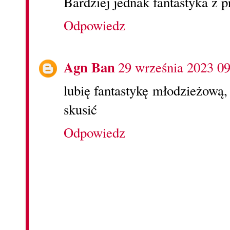
Bardziej jednak fantastyka z 
Odpowiedz
Agn Ban
29 września 2023 09
lubię fantastykę młodzieżową,
skusić
Odpowiedz