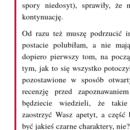
spory niedosyt), sprawiły, że
kontynuację.
Od razu też muszę podrzucić in
postacie polubiłam, a nie maj
dopiero pierwszy tom, na pocz
tym, jak to się wszystko potoczy
pozostawione w sposób otwarty,
recenzję przed zapoznawanie
będziecie wiedzieli, że taki
zaostrzyć Wasz apetyt, a część
być jakieś czarne charaktery, nie?