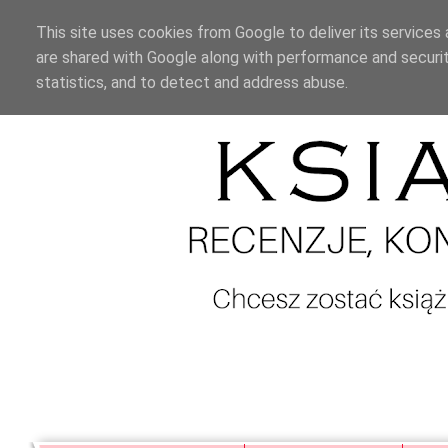
This site uses cookies from Google to deliver its services 
are shared with Google along with performance and securit
statistics, and to detect and address abuse.