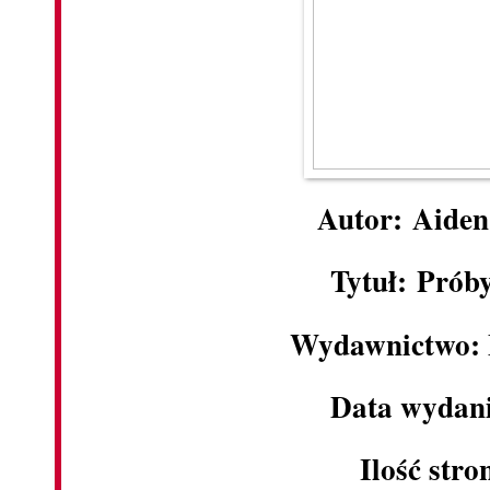
Autor: Aide
Tytuł: Prób
Wydawnictwo:
Data wydani
Ilość stro