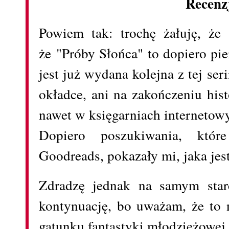
Recenz
Powiem tak: trochę żałuję, że 
że "Próby Słońca" to dopiero pie
jest już wydana kolejna z tej seri
okładce, ani na zakończeniu hist
nawet w księgarniach internetowy
Dopiero poszukiwania, któ
Goodreads, pokazały mi, jaka je
Zdradzę jednak na samym starc
kontynuację, bo uważam, że to 
gatunku fantastyki młodzieżowej