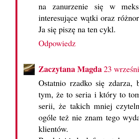
na zanurzenie się w meksy
interesujące wątki oraz różno
Ja się piszę na ten cykl.
Odpowiedz
Zaczytana Magda
23 wrześn
Ostatnio rzadko się zdarza,
tym, że to seria i który to t
serii, że takich mniej czyt
ogóle też nie znam tego wyd
klientów.