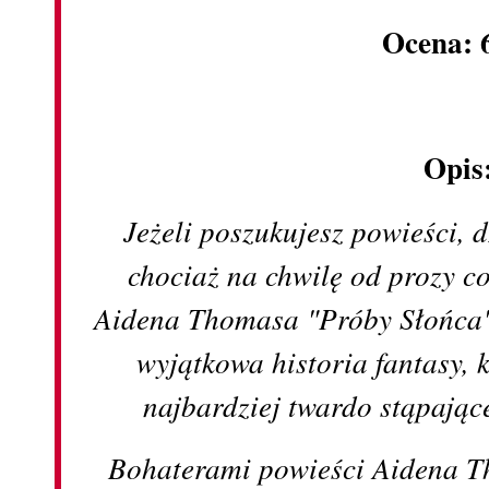
Ocena: 
Opis
Jeżeli poszukujesz powieści, d
chociaż na chwilę od prozy c
Aidena Thomasa "Próby Słońca" 
wyjątkowa historia fantasy, k
najbardziej twardo stąpając
Bohaterami powieści Aidena T