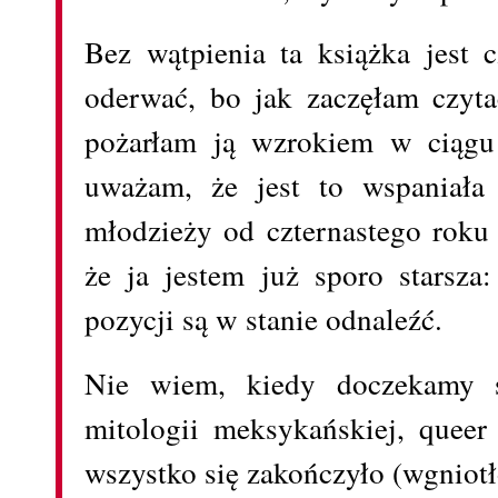
Bez wątpienia ta książka jest 
oderwać, bo jak zaczęłam czyta
pożarłam ją wzrokiem w ciągu
uważam, że jest to wspaniała
młodzieży od czternastego roku 
że ja jestem już sporo starsza:
pozycji są w stanie odnaleźć.
Nie wiem, kiedy doczekamy si
mitologii meksykańskiej, queer
wszystko się zakończyło (wgniotł