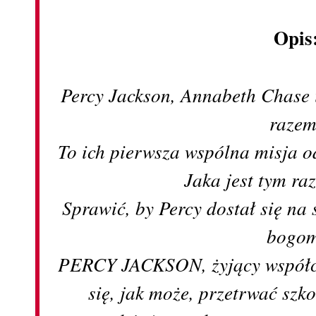
Opis
Percy Jackson, Annabeth Chase
razem
To ich pierwsza wspólna misja o
Jaka jest tym r
Sprawić, by Percy dostał się na
bogom
PERCY JACKSON, żyjący współcz
się, jak może, przetrwać szko