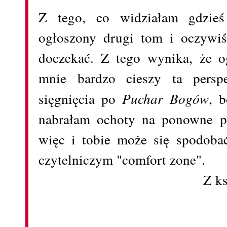
Z tego, co widziałam gdzieś 
ogłoszony drugi tom i oczywiś
doczekać. Z tego wynika, że o
mnie bardzo cieszy ta persp
sięgnięcia po
Puchar Bogów
, 
nabrałam ochoty na ponowne pr
więc i tobie może się spodoba
czytelniczym "comfort zone".
Z k