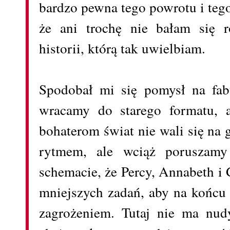
bardzo pewna tego powrotu i tego
że ani trochę nie bałam się r
historii, którą tak uwielbiam.
Spodobał mi się pomysł na fabu
wracamy do starego formatu, al
bohaterom świat nie wali się na 
rytmem, ale wciąż poruszam
schemacie, że Percy, Annabeth i
mniejszych zadań, aby na końcu
zagrożeniem. Tutaj nie ma nudy