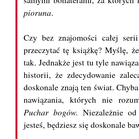
pioruna
.
Czy bez znajomości całej seri
przeczytać tę książkę? Myślę, ż
tak. Jednakże jest tu tyle nawią
historii, że zdecydowanie zale
doskonale znają ten świat. Chyba 
nawiązania, których nie rozum
Puchar bogów.
Niezależnie od
jesteś, będziesz się doskonale ba