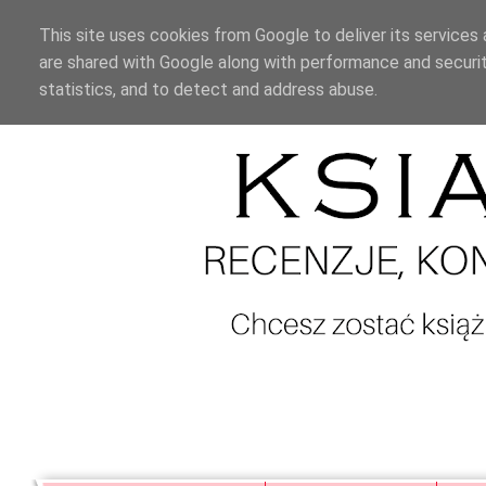
This site uses cookies from Google to deliver its services 
are shared with Google along with performance and securit
statistics, and to detect and address abuse.