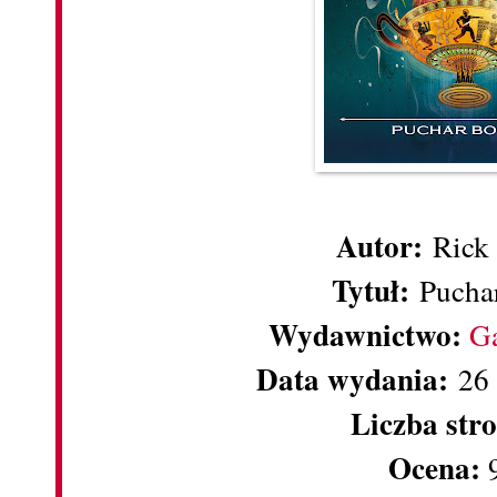
Autor:
Rick 
Tytuł:
Pucha
Wydawnictwo:
Ga
Data wydania:
26 
Liczba str
Ocena: