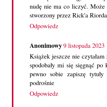
nudę nie ma co liczyć. Może 
stworzony przez Rick'a Riorda
Odpowiedz
Anonimowy
9 listopada 2023
Książek jeszcze nie czytałam
spodobały mi się sięgnąć po k
pewno sobie zapiszę tytuły
podrośnie
Odpowiedz