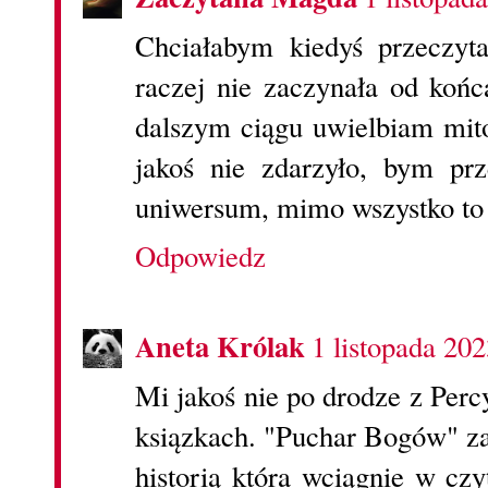
Chciałabym kiedyś przeczyt
raczej nie zaczynała od końc
dalszym ciągu uwielbiam mito
jakoś nie zdarzyło, bym prz
uniwersum, mimo wszystko to
Odpowiedz
Aneta Królak
1 listopada 20
Mi jakoś nie po drodze z Perc
ksiązkach. "Puchar Bogów" za
historią która wciągnie w cz