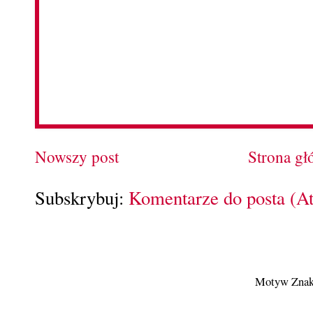
Nowszy post
Strona g
Subskrybuj:
Komentarze do posta (A
Motyw Znak 