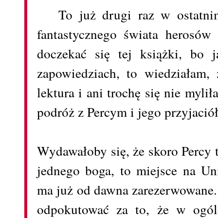
To już drugi raz w ostatnim
fantastycznego świata herosó
doczekać się tej książki, bo 
zapowiedziach, to wiedziałam, 
lektura i ani trochę się nie myl
podróż z Percym i jego przyjació
Wydawałoby się, że skoro Percy t
jednego boga, to miejsce na U
ma już od dawna zarezerwowane.
odpokutować za to, że w ogóle