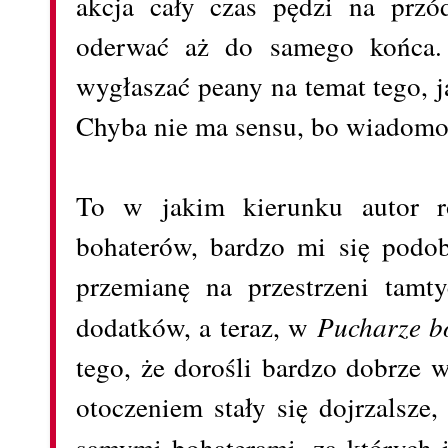
akcja cały czas pędzi na przó
oderwać aż do samego końca.
wygłaszać peany na temat tego, 
Chyba nie ma sensu, bo wiadomo
To w jakim kierunku autor r
bohaterów, bardzo mi się podob
przemianę na przestrzeni tamt
dodatków, a teraz, w
Pucharze 
tego, że dorośli bardzo dobrze w
otoczeniem stały się dojrzalsze
samymi bohaterami, za których