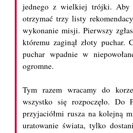
jednego z wielkiej trójki. Aby
otrzymać trzy listy rekomendac
wykonanie misji. Pierwszy zgła
któremu zaginął złoty puchar. C
puchar wpadnie w niepowołane
ogromne.
Tym razem wracamy do korzen
wszystko się rozpoczęło. Do 
przyjaciółmi rusza na kolejną mi
uratowanie świata, tylko dostan