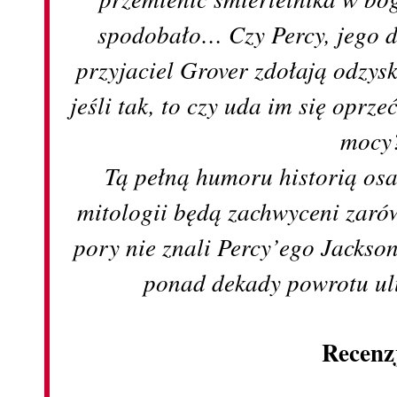
spodobało… Czy Percy, jego d
przyjaciel Grover zdołają odzys
jeśli tak, to czy uda im się oprze
mocy
Tą pełną humoru historią osa
mitologii będą zachwyceni zarów
pory nie znali Percy’ego Jackson
ponad dekady powrotu ul
Recenz