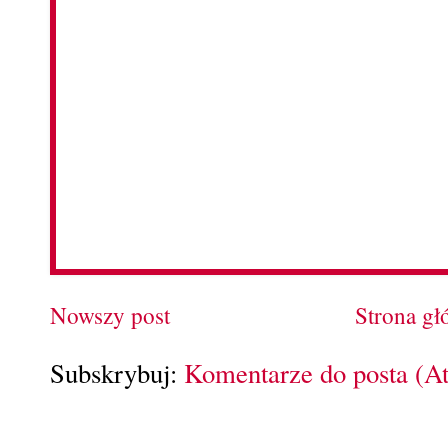
Nowszy post
Strona g
Subskrybuj:
Komentarze do posta (A