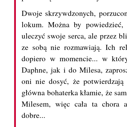
Dwoje skrzywdzonych, porzucony
lokum. Można by powiedzieć, 
uleczyć swoje serca, ale przez b
ze sobą nie rozmawiają. Ich re
dopiero w momencie... w któr
Daphne, jak i do Milesa, zapros
oni nie dosyć, że potwierdzają
główna bohaterka kłamie, że sam
Milesem, więc cała ta chora a
dobre...