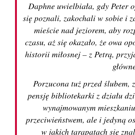
Daphne uwielbiała, gdy Peter o
się poznali, zakochali w sobie i
mieście nad jeziorem, aby ro
czasu, aż się okazało, że owa op
historii miłosnej – z Petrą, przyj
główne
Porzucona tuż przed ślubem, 
pensję bibliotekarki z działu d
wynajmowanym mieszkaniu
przeciwieństwem, ale i jedyną o
w jakich tarapatach się zna