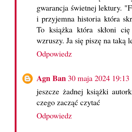
gwarancja świetnej lektury. "
i przyjemna historia która s
To książka która skłoni cię
wzruszy. Ja się piszę na taką l
Odpowiedz
Agn Ban
30 maja 2024 19:13
jeszcze żadnej książki autor
czego zacząć czytać
Odpowiedz