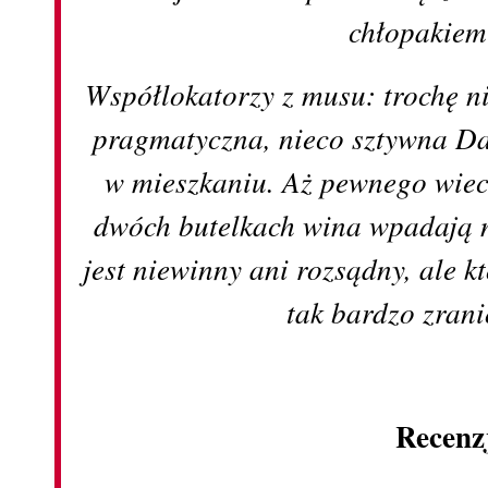
chłopakiem
Współlokatorzy z musu: trochę ni
pragmatyczna, nieco sztywna Da
w mieszkaniu. Aż pewnego wiecz
dwóch butelkach wina wpadają 
jest niewinny ani rozsądny, ale 
tak bardzo zran
Recenz