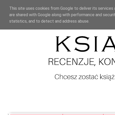
This site uses cookies from Google to deliver its services 
are shared with Google along with performance and securit
statistics, and to detect and address abuse.