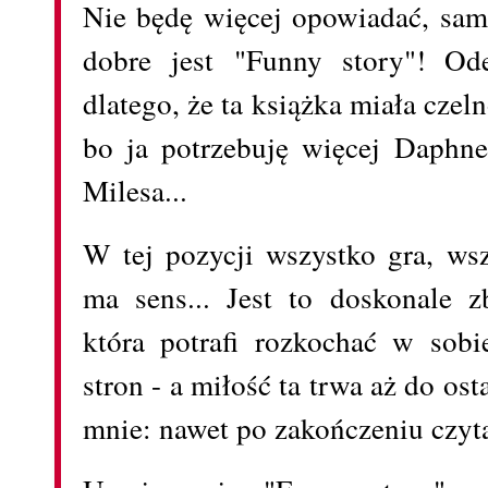
Nie będę więcej opowiadać, sami
dobre jest "Funny story"! Od
dlatego, że ta książka miała czel
bo ja potrzebuję więcej Daphne-
Milesa...
W tej pozycji wszystko gra, wsz
ma sens... Jest to doskonale z
która potrafi rozkochać w sobi
stron - a miłość ta trwa aż do ost
mnie: nawet po zakończeniu czyt