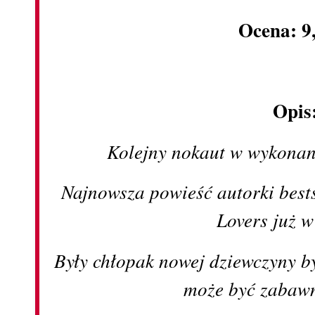
Ocena: 9
Opis
Kolejny nokaut w wykonan
Najnowsza powieść autorki best
Lovers już w
Były chłopak nowej dziewczyny 
może być zabawn