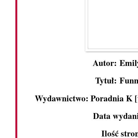
Autor: Emil
Tytuł: Funn
Wydawnictwo: Poradnia K [
Data wydani
Ilość stro