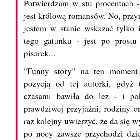
Potwierdzam w stu procentach 
jest królową romansów. No, przyn
jestem w stanie wskazać tylko 
tego gatunku - jest po prostu
pisarek...
"Funny story" na ten moment 
pozycją od tej autorki, gdyż t
czasami bawiła do łez - i pok
prawdziwej przyjaźni, rodziny or
raz kolejny uwierzyć, że da się 
po nocy zawsze przychodzi dzie