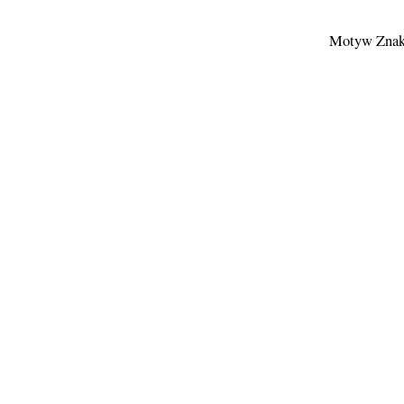
Motyw Znak 