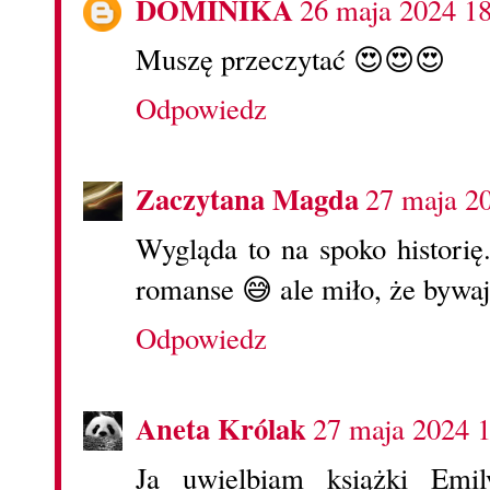
DOMINIKA
26 maja 2024 1
Muszę przeczytać 😍😍😍
Odpowiedz
Zaczytana Magda
27 maja 2
Wygląda to na spoko historię.
romanse 😅 ale miło, że bywaj
Odpowiedz
Aneta Królak
27 maja 2024 
Ja uwielbiam książki Em