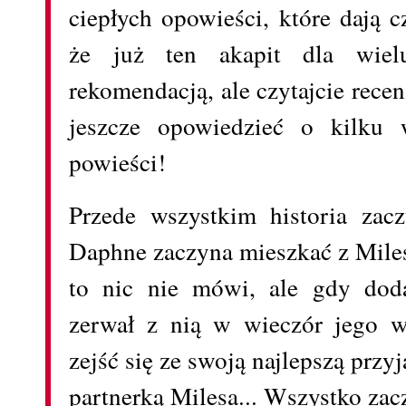
ciepłych opowieści, które dają 
że już ten akapit dla wie
rekomendacją, ale czytajcie rece
jeszcze opowiedzieć o kilku 
powieści!
Przede wszystkim historia za
Daphne zaczyna mieszkać z Mi
to nic nie mówi, ale gdy dod
zerwał z nią w wieczór jego w
zejść się ze swoją najlepszą przyj
partnerką Milesa... Wszystko zac