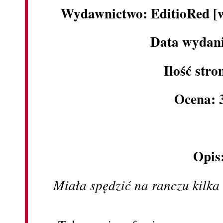
Wydawnictwo: EditioRed [
Data wydani
Ilość stro
Ocena: 
Opis
Miała spędzić na ranczu kilka 