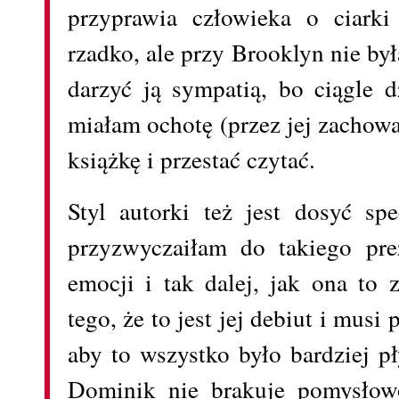
przyprawia człowieka o ciark
rzadko, ale przy Brooklyn nie b
darzyć ją sympatią, bo ciągle d
miałam ochotę (przez jej zachow
książkę i przestać czytać.
Styl autorki też jest dosyć sp
przyzwyczaiłam do takiego pre
emocji i tak dalej, jak ona to 
tego, że to jest jej debiut i musi
aby to wszystko było bardziej p
Dominik nie brakuje pomysłow