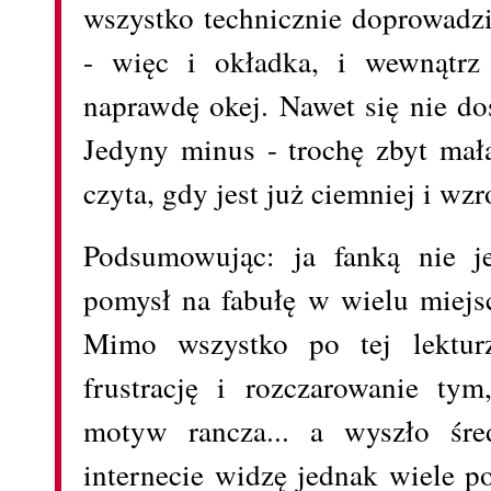
wszystko technicznie doprowadz
- więc i okładka, i wewnątrz 
naprawdę okej. Nawet się nie do
Jedyny minus - trochę zbyt mała
czyta, gdy jest już ciemniej i wzr
Podsumowując: ja fanką nie j
pomysł na fabułę w wielu miejs
Mimo wszystko po tej lektur
frustrację i rozczarowanie ty
motyw rancza... a wyszło śr
internecie widzę jednak wiele p