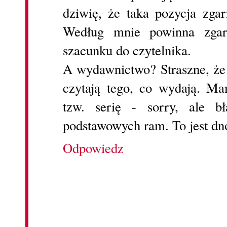
dziwię, że taka pozycja zgar
Według mnie powinna zga
szacunku do czytelnika.
A wydawnictwo? Straszne, że s
czytają tego, co wydają. Ma
tzw. serię - sorry, ale b
podstawowych ram. To jest dn
Odpowiedz