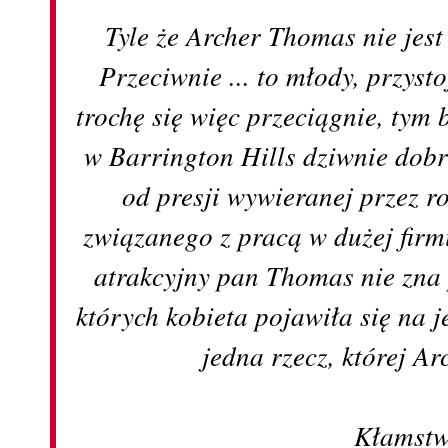
Tyle że Archer Thomas nie jes
Przeciwnie ... to młody, przyst
trochę się więc przeciągnie, tym 
w Barrington Hills dziwnie dobrz
od presji wywieranej przez r
związanego z pracą w dużej firmi
atrakcyjny pan Thomas nie zna
których kobieta pojawiła się na j
jedna rzecz, której Ar
Kłamstw