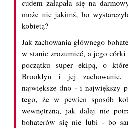
cudem załapała się na darmowy
może nie jakimś, bo wystarczył
kobietą?
Jak zachowania głównego bohater
w stanie zrozumieć, a jego córk
początku super ekipą, o któr
Brooklyn i jej zachowanie,
największe dno - i największy p
tego, że w pewien sposób kob
wewnętrzną, jak dalej nie potr
bohaterów się nie lubi - bo s