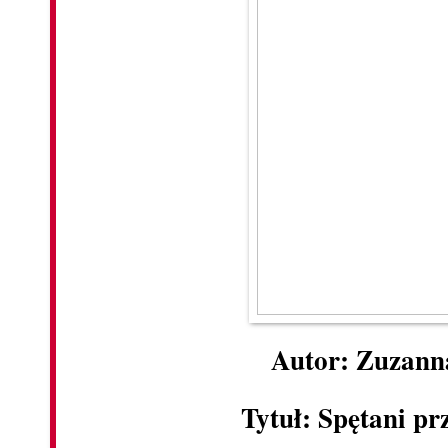
Autor: Zuzann
Tytuł: Spętani p