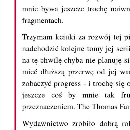
mnie bywa jeszcze trochę naiwn
fragmentach.
Trzymam kciuki za rozwój tej pi
nadchodzić kolejne tomy jej seri
na tę chwilę chyba nie planuję 
mieć dłuższą przerwę od jej war
zobaczyć progress - i trochę si
jeszcze coś by mnie tak fru
przeznaczeniem. The Thomas Fam
Wydawnictwo zrobiło dobrą ro