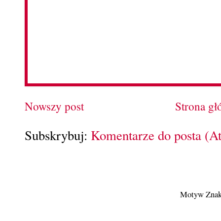
Nowszy post
Strona g
Subskrybuj:
Komentarze do posta (A
Motyw Znak 