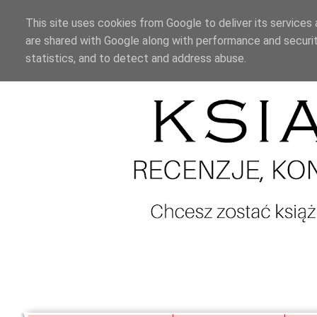
This site uses cookies from Google to deliver its services 
are shared with Google along with performance and securit
statistics, and to detect and address abuse.