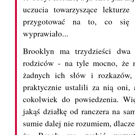
uczucia towarzyszące lekturz
przygotować na to, co się 
wyprawiało...
Brooklyn ma trzydzieści dwa 
rodziców - na tyle mocno, że n
żadnych ich słów i rozkazów, 
praktycznie ustalili za nią oni
cokolwiek do powiedzenia. Wi
jakąś działkę od ranczera na s
sumie dalej nie rozumiem, dlaczeg