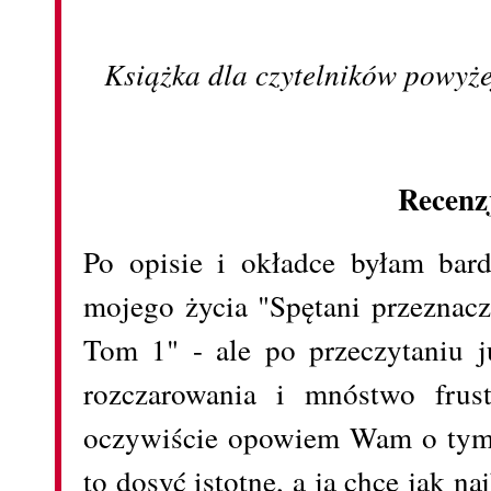
Książka dla czytelników powyże
Recenz
Po opisie i okładce byłam bar
mojego życia "Spętani przeznac
Tom 1" - ale po przeczytaniu j
rozczarowania i mnóstwo frust
oczywiście opowiem Wam o tym 
to dosyć istotne, a ja chce jak n