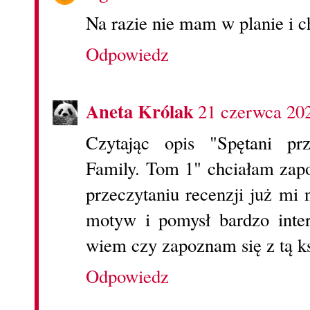
Na razie nie mam w planie i ch
Odpowiedz
Aneta Królak
21 czerwca 20
Czytając opis "Spętani p
Family. Tom 1" chciałam zapoz
przeczytaniu recenzji już mi 
motyw i pomysł bardzo inter
wiem czy zapoznam się z tą k
Odpowiedz