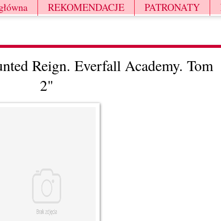
 główna
REKOMENDACJE
PATRONATY
nted Reign. Everfall Academy. Tom
2"