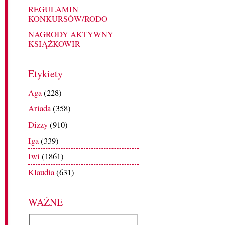
REGULAMIN
KONKURSÓW/RODO
NAGRODY AKTYWNY
KSIĄŻKOWIR
Etykiety
Aga
(228)
Ariada
(358)
Dizzy
(910)
Iga
(339)
Iwi
(1861)
Klaudia
(631)
WAŻNE