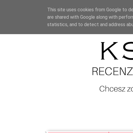
This site uses cookies from Google to del
are shared with Google along with perfor
statistics, and to detect and address ab