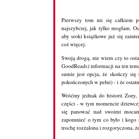
Pierwszy tom mi się całkiem p
najszybciej, jak tylko mogłam. O
aby sroki książkowe już się zaint
coś więcej.
Swoją drogą, nie wiem czy to osta
GoodReads) informacji na ten tem
sumie jest opcja, że skończy się
pokończonych w pełni) - i że osta
Wróćmy jednak do historii Zoey,
części - w tym momencie dziewczyn
się panować nad swoimi mocami 
zapomnieć o tym co było i kogo st
trochę rozżalona i rozgoryczona, że