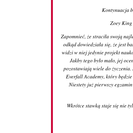
Kontynuacja be
Zoey King 
Zapomnieć, że straciła swoją najl
odkąd dowiedziała się, że jest b
widzi w niej jedynie projekt nauk
Jakby tego było mało, jej ocen
pozostawiają wiele do życzenia. 
Everfall Academy, który będzi
Niestety już pierwszy egzamin
Wkrótce stawką staje się nie tylk