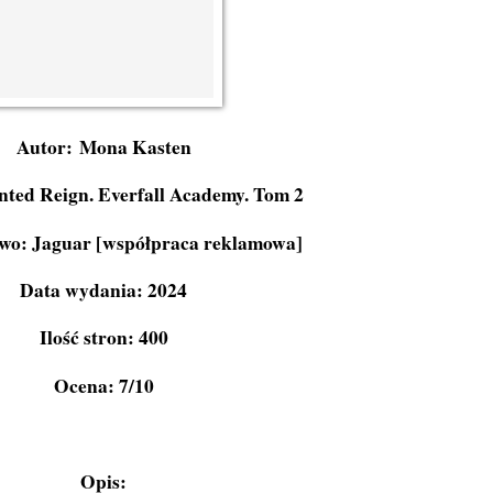
Autor: Mona Kasten
nted Reign. Everfall Academy. Tom 2
o: Jaguar [współpraca reklamowa]
Data wydania: 2024
Ilość stron: 400
Ocena: 7/10
Opis: