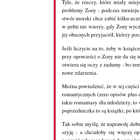
Tyle, że rzeczy, które miały miej
problemy Zoey - podczas turnieju 
stwór morski chce zabić kilku uczni
w pełni nie wierzy, gdy Zoey wycz
jej obecnych przyjaciół, którzy pos
Jeśli liczycie na to, żeby w książc
przy opowieści o Zoey nie da się t
otwiera się oczy z zadumy - bo temp
nowe zdarzenia.
Można powiedzieć, że w tej części 
romantycznych (zero opisów plus osi
takie romantasy dla młodzieży, to
poprzedniczka to są książki, po kt
Tak sobie myślę, że naprawdę dobr
szyję - a chciałoby się więcej 