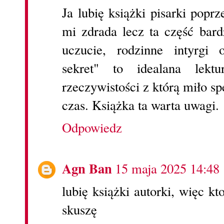
Ja lubię książki pisarki popr
mi zdrada lecz ta część bar
uczucie, rodzinne intyrgi 
sekret" to idealana lek
rzeczywistości z którą miło sp
czas. Książka ta warta uwagi.
Odpowiedz
Agn Ban
15 maja 2025 14:48
lubię książki autorki, więc kt
skuszę