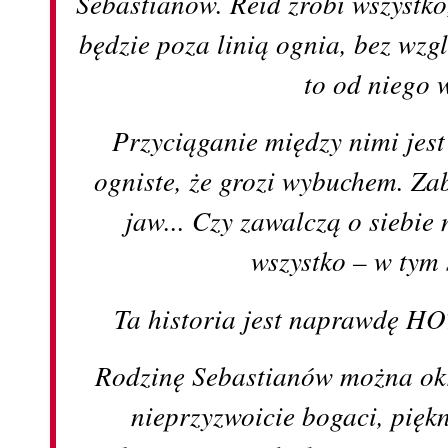
Sebastianów. Reid zrobi wszystko
będzie poza linią ognia, bez wzg
to od niego
Przyciąganie między nimi jest 
ogniste, że grozi wybuchem. Za
jaw... Czy zawalczą o siebie 
wszystko – w tym
Ta historia jest naprawdę H
Rodzinę Sebastianów można okr
nieprzyzwoicie bogaci, pięk