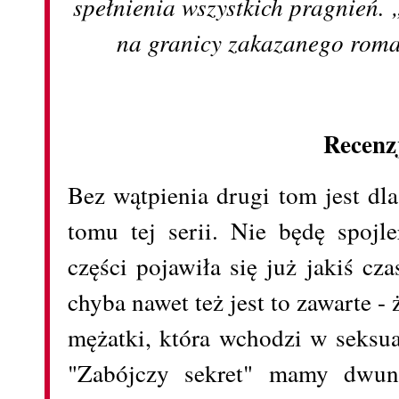
spełnienia wszystkich pragnień.
na granicy zakazanego roma
Recenz
Bez wątpienia drugi tom jest dl
tomu tej serii. Nie będę spojl
części pojawiła się już jakiś cz
chyba nawet też jest to zawarte - 
mężatki, która wchodzi w seksu
"Zabójczy sekret" mamy dwuna