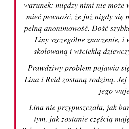
warunek: między nimi nie może w
mieć pewność, że już nigdy się 
pełną anonimowość. Dość szybko
Liny szczególne znaczenie, i 
skołowaną i wściekłą dziewc
Prawdziwy problem pojawia się 
Lina i Reid zostaną rodziną. Je
jego wu
Lina nie przypuszczała, jak bar
tym, jak zostanie częścią maj