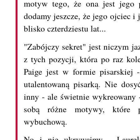
motyw tego, że ona jest jego
dodamy jeszcze, że jego ojciec i
blisko czterdziestu lat...
"Zabójczy sekret" jest niczym ja
z tych pozycji, która po raz ko
Paige jest w formie pisarskiej 
utalentowaną pisarką. Nie dosyć
inny - ale świetnie wykreowany -
sobą różne motywy, które p
wybuchową.
No i nie ukrywajmy - Laurel