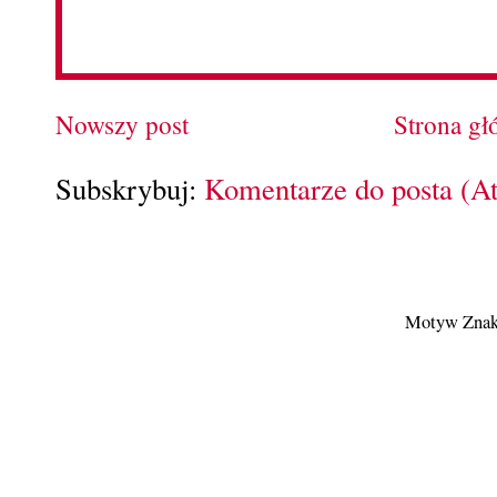
Nowszy post
Strona g
Subskrybuj:
Komentarze do posta (A
Motyw Znak 