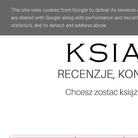
This site uses cookies from Google to deliver its services 
are shared with Google along with performance and securit
statistics, and to detect and address abuse.