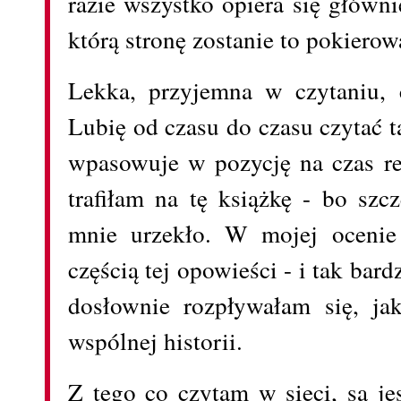
razie wszystko opiera się główn
którą stronę zostanie to pokierow
Lekka, przyjemna w czytaniu, 
Lubię od czasu do czasu czytać tak
wpasowuje w pozycję na czas rel
trafiłam na tę książkę - bo szc
mnie urzekło. W mojej ocenie 
częścią tej opowieści - i tak bard
dosłownie rozpływałam się, ja
wspólnej historii.
Z tego co czytam w sieci, są je