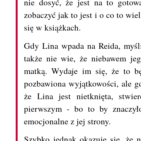
nie dosyć, że jest na to gotow
zobaczyć jak to jest i o co to wie
się w książkach.
Gdy Lina wpada na Reida, myśli
także nie wie, że niebawem je
matką. Wydaje im się, że to bę
pozbawiona wyjątkowości, ale gd
że Lina jest nietknięta, stwie
pierwszym - bo to by znaczył
emocjonalne z jej strony.
Szybko jednak okazuje się, że 