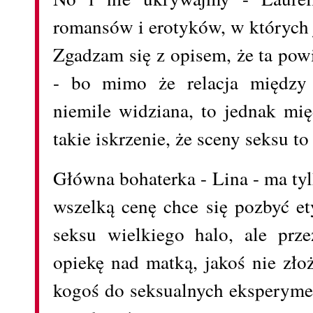
romansów i erotyków, w których 
Zgadzam się z opisem, że ta po
- bo mimo że relacja między 
niemile widziana, to jednak mię
takie iskrzenie, że sceny seksu t
Główna bohaterka - Lina - ma tyl
wszelką cenę chce się pozbyć et
seksu wielkiego halo, ale prze
opiekę nad matką, jakoś nie złoż
kogoś do seksualnych eksperyme