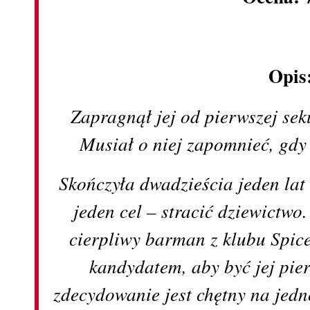
Opis
Zapragnął jej od pierwszej seku
Musiał o niej zapomnieć, gdy 
Skończyła dwadzieścia jeden lat
jeden cel – stracić dziewictwo
cierpliwy barman z klubu Spic
kandydatem, aby być jej pi
zdecydowanie jest chętny na jed