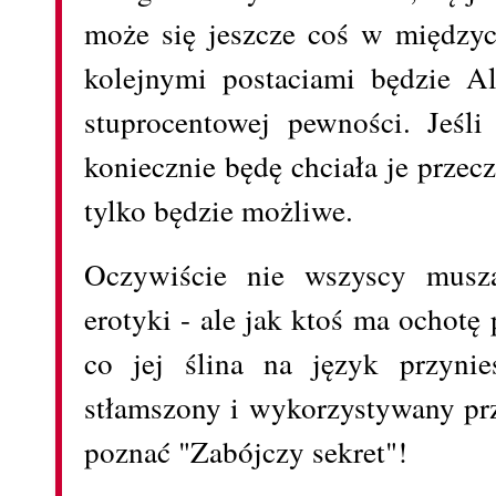
może się jeszcze coś w międzyc
kolejnymi postaciami będzie A
stuprocentowej pewności. Jeśli
koniecznie będę chciała je przeczy
tylko będzie możliwe.
Oczywiście nie wszyscy musz
erotyki - ale jak ktoś ma ochotę 
co jej ślina na język przynie
stłamszony i wykorzystywany prz
poznać "Zabójczy sekret"!