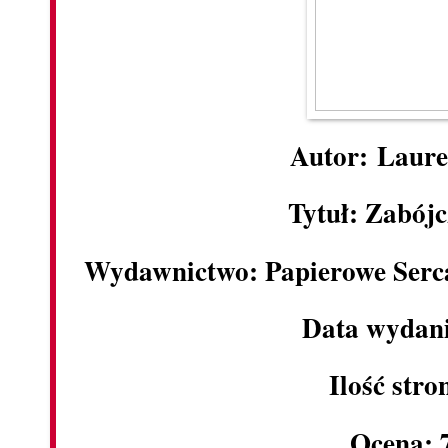
Autor: Laure
Tytuł: Zabójc
Wydawnictwo: Papierowe Serc
Data wydani
Ilość stro
Ocena: 