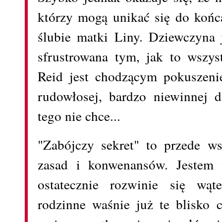
którzy mogą unikać się do końca
ślubie matki Liny. Dziewczyna j
sfrustrowana tym, jak to wszys
Reid jest chodzącym pokuszeni
rudowłosej, bardzo niewinnej d
tego nie chce...
"Zabójczy sekret" to przede w
zasad i konwenansów. Jestem 
ostatecznie rozwinie się wą
rodzinne waśnie już te blisko c