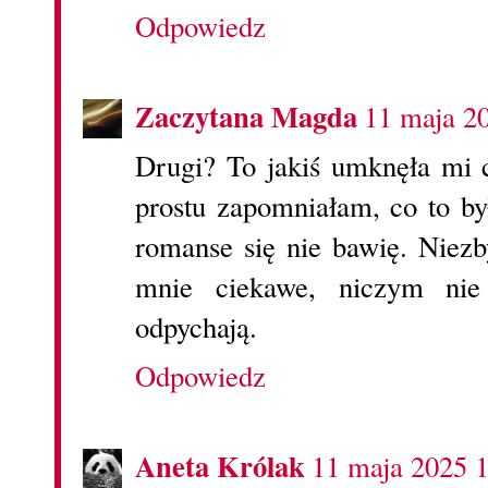
Odpowiedz
Zaczytana Magda
11 maja 2
Drugi? To jakiś umknęła mi c
prostu zapomniałam, co to b
romanse się nie bawię. Niezby
mnie ciekawe, niczym nie 
odpychają.
Odpowiedz
Aneta Królak
11 maja 2025 