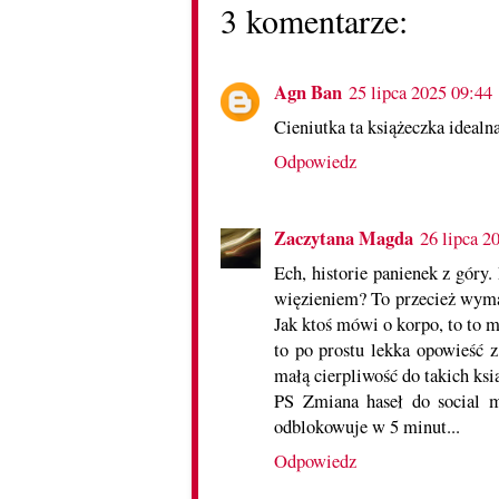
3 komentarze:
Agn Ban
25 lipca 2025 09:44
Cieniutka ta książeczka idealn
Odpowiedz
Zaczytana Magda
26 lipca 2
Ech, historie panienek z góry
więzieniem? To przecież wyma
Jak ktoś mówi o korpo, to to 
to po prostu lekka opowieść 
małą cierpliwość do takich ksi
PS Zmiana haseł do social m
odblokowuje w 5 minut...
Odpowiedz