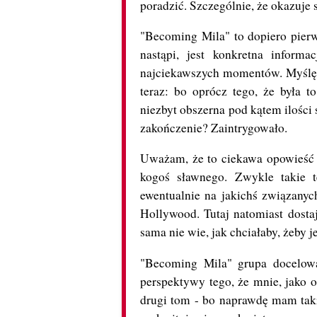
poradzić. Szczególnie, że okazuje s
"Becoming Mila" to dopiero pierw
nastąpi, jest konkretna infor
najciekawszych momentów. Myślę s
teraz: bo oprócz tego, że była 
niezbyt obszerna pod kątem ilości 
zakończenie? Zaintrygowało.
Uważam, że to ciekawa opowieść o
kogoś sławnego. Zwykle takie 
ewentualnie na jakichś związanyc
Hollywood. Tutaj natomiast dosta
sama nie wie, jak chciałaby, żeby 
"Becoming Mila" grupa docelowa 
perspektywy tego, że mnie, jako o
drugi tom - bo naprawdę mam takie