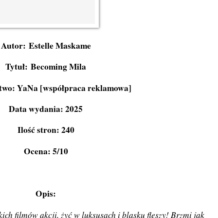
Autor: Estelle Maskame
Tytuł: Becoming Mila
wo: YaNa [współpraca reklamowa]
Data wydania: 2025
Ilość stron: 240
Ocena: 5/10
Opis:
h filmów akcji, żyć w luksusach i blasku fleszy! Brzmi jak