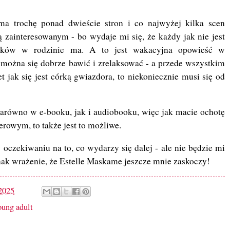
ma trochę ponad dwieście stron i co najwyżej kilka scen
 zainteresowanym - bo wydaje mi się, że każdy jak nie jest
olatków w rodzinie ma. A to jest wakacyjna opowieść w
 można się dobrze bawić i zrelaksować - a przede wszystkim
t jak się jest córką gwiazdora, to niekoniecznie musi się od
zarówno w e-booku, jak i audiobooku, więc jak macie ochotę
erowym, to także jest to możliwe.
czekiwaniu na to, co wydarzy się dalej - ale nie będzie mi
ak wrażenie, że Estelle Maskame jeszcze mnie zaskoczy!
 2025
oung adult