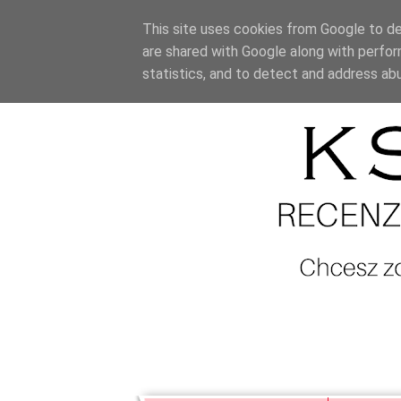
This site uses cookies from Google to del
are shared with Google along with perfor
statistics, and to detect and address ab