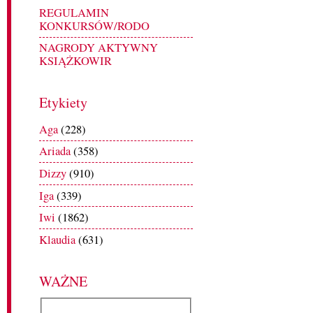
REGULAMIN
KONKURSÓW/RODO
NAGRODY AKTYWNY
KSIĄŻKOWIR
Etykiety
Aga
(228)
Ariada
(358)
Dizzy
(910)
Iga
(339)
Iwi
(1862)
Klaudia
(631)
WAŻNE