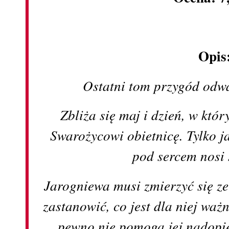
Opis
Ostatni tom przygód odwa
Zbliża się maj i dzień, w kt
Swarożycowi obietnicę. Tylko j
pod sercem nosi 
Jarogniewa musi zmierzyć się ze
zastanowić, co jest dla niej ważn
pewno nie pomogą jej nadopi