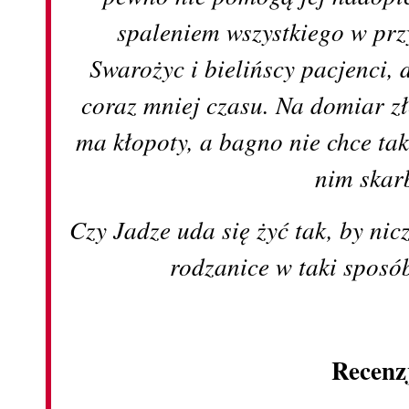
spaleniem wszystkiego w pr
Swarożyc i bielińscy pacjenci,
coraz mniej czasu. Na domiar zł
ma kłopoty, a bagno nie chce ta
nim skar
Czy Jadze uda się żyć tak, by ni
rodzanice w taki sposób
Recenz