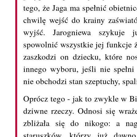
tego, że Jaga ma spełnić obietni
chwilę wejść do krainy zaświató
wyjść. Jarogniewa szykuje j
spowolnić wszystkie jej funkcje 
zaszkodzi on dziecku, które no
innego wyboru, jeśli nie spełni
nie obchodzi stan szeptuchy, spali
Oprócz tego - jak to zwykle w Bi
dziwne rzeczy. Odnosi się wraże
zbliżała się do nikogo: a nag
staruszków, którzy już dawn