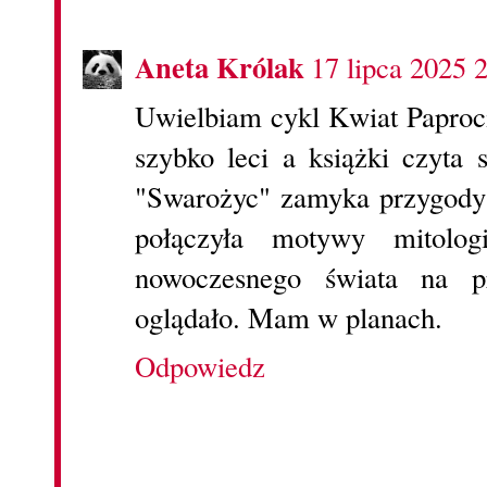
Aneta Królak
17 lipca 2025 
Uwielbiam cykl Kwiat Paproci,
szybko leci a książki czyta 
"Swarożyc" zamyka przygody 
połączyła motywy mitologi
nowoczesnego świata na p
oglądało. Mam w planach.
Odpowiedz