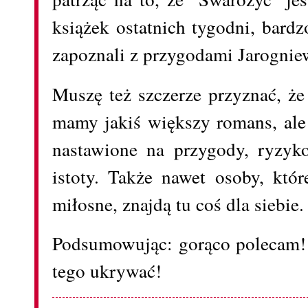
książek ostatnich tygodni, bard
zapoznali z przygodami Jarognie
Muszę też szczerze przyznać, ż
mamy jakiś większy romans, ale
nastawione na przygody, ryzyko
istoty. Także nawet osoby, któ
miłosne, znajdą tu coś dla siebie.
Podsumowując: gorąco polecam!
tego ukrywać!