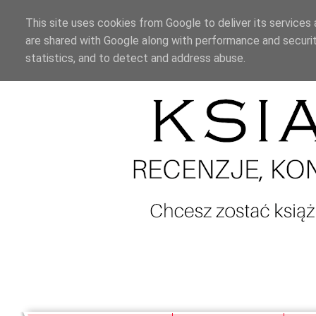
This site uses cookies from Google to deliver its services 
are shared with Google along with performance and securit
statistics, and to detect and address abuse.