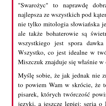
"Swarożyc" to naprawdę dobr
najlepsza ze wszystkich pod kąte
nie tylko mitologia słowiańska j
ale także bohaterowie są świe
wszystkiego jest spora dawka 
Wszystko, co jest idealne w tw
Miszczuk znajduje się właśnie w 
Myślę sobie, że jak jednak nie z
to powiem Wam w skrócie, że t
pisarek, których twórczość pow
języki, a jeszcze lepiej: seria 