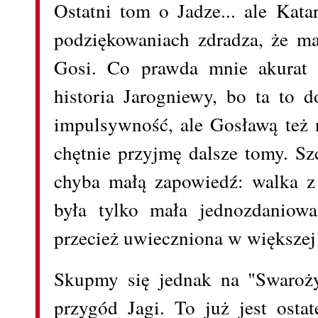
Ostatni tom o Jadze... ale Kat
podziękowaniach zdradza, że m
Gosi. Co prawda mnie akurat 
historia Jarogniewy, bo ta to 
impulsywność, ale Gosławą też 
chętnie przyjmę dalsze tomy. Sz
chyba małą zapowiedź: walka z
była tylko mała jednozdaniow
przecież uwieczniona w większej 
Skupmy się jednak na "Swaroży
przygód Jagi. To już jest osta