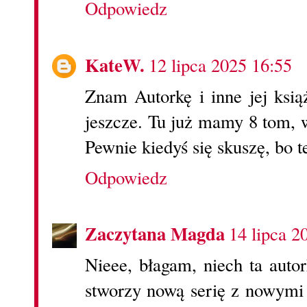
Odpowiedz
KateW.
12 lipca 2025 16:55
Znam Autorkę i inne jej książ
jeszcze. Tu już mamy 8 tom, w
Pewnie kiedyś się skuszę, bo t
Odpowiedz
Zaczytana Magda
14 lipca 2
Nieee, błagam, niech ta auto
stworzy nową serię z nowymi