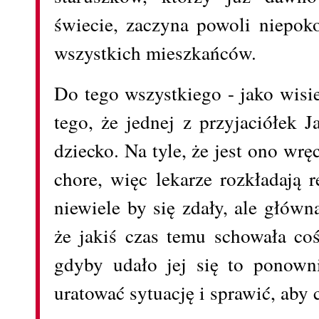
świecie, zaczyna powoli niepoko
wszystkich mieszkańców.
Do tego wszystkiego - jako wisi
tego, że jednej z przyjaciółek 
dziecko. Na tyle, że jest ono wręc
chore, więc lekarze rozkładają r
niewiele by się zdały, ale główn
że jakiś czas temu schowała coś
gdyby udało jej się to ponow
uratować sytuację i sprawić, aby 