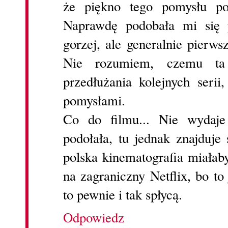
że piękno tego pomysłu po
Naprawdę podobała mi się 
gorzej, ale generalnie pierw
Nie rozumiem, czemu ta
przedłużania kolejnych seri
pomysłami.
Co do filmu... Nie wydaje
podołała, tu jednak znajduj
polska kinematografia miałab
na zagraniczny Netflix, bo t
to pewnie i tak spłycą.
Odpowiedz