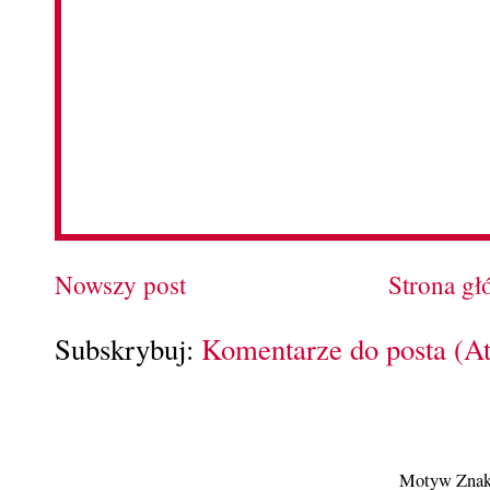
Nowszy post
Strona g
Subskrybuj:
Komentarze do posta (A
Motyw Znak 