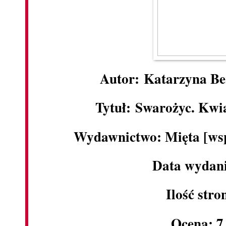
Autor: Katarzyna Be
Tytuł: Swarożyc. Kwi
Wydawnictwo: Mięta [ws
Data wydani
Ilość stro
Ocena: 7