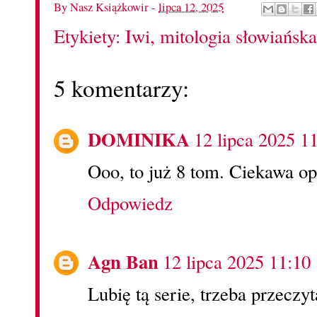
By
Nasz Książkowir
-
lipca 12, 2025
Etykiety:
Iwi
,
mitologia słowiańska
5 komentarzy:
DOMINIKA
12 lipca 2025 1
Ooo, to już 8 tom. Ciekawa op
Odpowiedz
Agn Ban
12 lipca 2025 11:10
Lubię tą serie, trzeba przeczyt