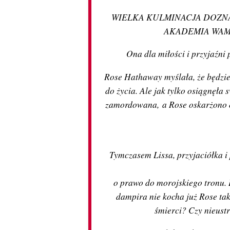
WIELKA KULMINACJA DOZNA
AKADEMIA WAMP
Ona dla miłości i przyjaźni p
Rose Hathaway myślała, że będzie 
do życia. Ale jak tylko osiągnęła 
zamordowana,
a Rose oskarżono 
Tymczasem Lissa, przyjaciółka i 
o prawo do morojskiego tronu. 
dampira nie kocha już Rose tak
śmierci? Czy nieust