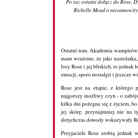
Po raz ostatni dołącz do Rose, Dy
Richelle Mead o niesamowity
Ostatni tom. Akademia wampirów to
mam wrażenie, że jako nastolatka,
losy Rose i jej bliskich, to jedna
emocji, sporo nostalgii i jeszcze 
Rose jest na etapie, z którego 
najgorszy możliwy czyn - o zabójs
kilka dni pożegna się z życiem, 
jej skórę: przynajmniej nie na t
dotychczas dowody wskazywały Ro
Przyjaciele Rose zrobią jednak w