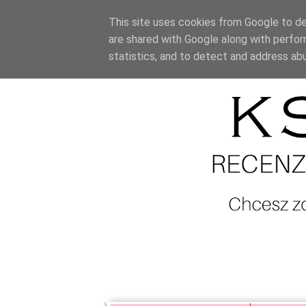
This site uses cookies from Google to del
are shared with Google along with perfor
statistics, and to detect and address ab