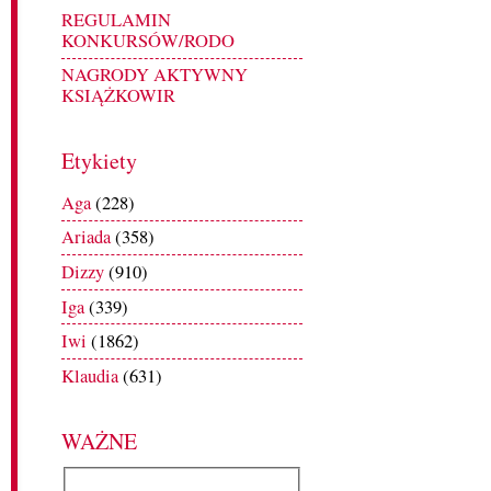
REGULAMIN
KONKURSÓW/RODO
NAGRODY AKTYWNY
KSIĄŻKOWIR
Etykiety
Aga
(228)
Ariada
(358)
Dizzy
(910)
Iga
(339)
Iwi
(1862)
Klaudia
(631)
WAŻNE