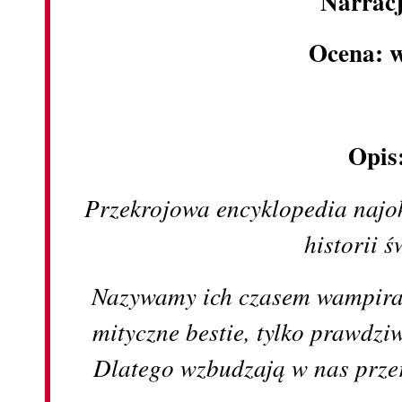
Narrac
Ocena: 
Opis
Przekrojowa encyklopedia najo
historii ś
Nazywamy ich czasem wampiram
mityczne bestie, tylko prawdziw
Dlatego wzbudzają w nas przer