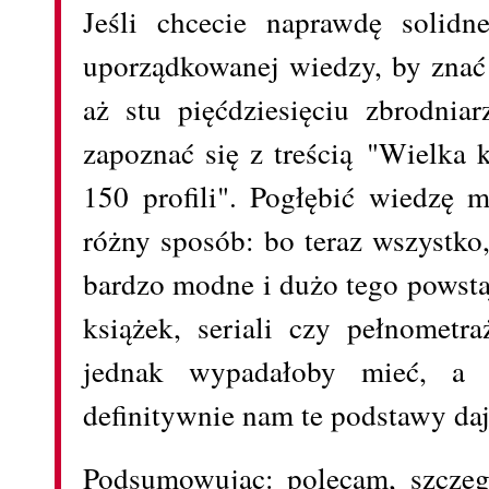
Jeśli chcecie naprawdę solidn
uporządkowanej wiedzy, by znać
aż stu pięćdziesięciu zbrodnia
zapoznać się z treścią "Wielka 
150 profili". Pogłębić wiedzę 
różny sposób: bo teraz wszystko,
bardzo modne i dużo tego powsta
książek, seriali czy pełnometr
jednak wypadałoby mieć, a 
definitywnie nam te podstawy daj
Podsumowując: polecam, szczegó