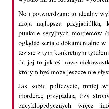
No i potwierdzam: to idealny wyb
moja najlepsza przyjaciółka, 
punkcie seryjnych morderców (u
oglądać seriale dokumentalne w 
też się z tym konkretnym tytułem
da jej to jakieś nowe ciekawost
którym być może jeszcze nie słys
Jak sobie policzycie, mniej w
mordercę przypadają trzy strony
encyklopedycznych wręcz inf