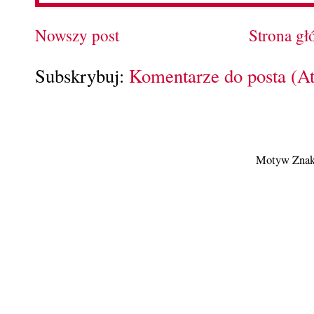
Nowszy post
Strona g
Subskrybuj:
Komentarze do posta (A
Motyw Znak 