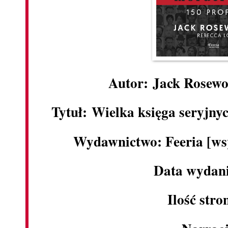
Autor: Jack Rosewo
Tytuł: Wielka księga seryjny
Wydawnictwo: Feeria [ws
Data wydani
Ilość stro