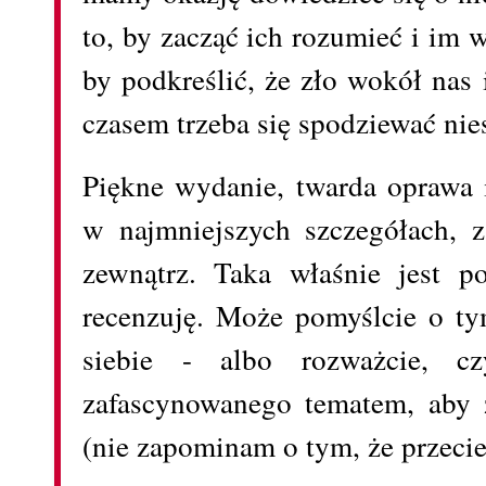
to, by zacząć ich rozumieć i im w
by podkreślić, że zło wokół nas is
czasem trzeba się spodziewać ni
Piękne wydanie, twarda oprawa 
w najmniejszych szczegółach, 
zewnątrz. Taka właśnie jest p
recenzuję. Może pomyślcie o ty
siebie - albo rozważcie, 
zafascynowanego tematem, aby z
(nie zapominam o tym, że przecież