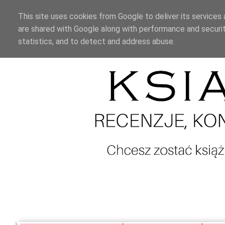
This site uses cookies from Google to deliver its services 
are shared with Google along with performance and securit
statistics, and to detect and address abuse.