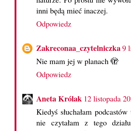
inni będą mieć inaczej.
Odpowiedz
Zakreconaa_czytelniczka
9 
Nie mam jej w planach 🫣
Odpowiedz
Aneta Królak
12 listopada 2
Kiedyś słuchałam podcastów t
nie czytałam z tego działu