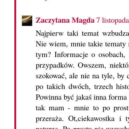
Zaczytana Magda
7 listopad
Najpierw taki temat wzbudza
Nie wiem, mnie takie tematy
tym? Informacje o osobach, 
przypadków. Owszem, niektó
szokować, ale nie na tyle, by 
po takich dwóch, trzech hist
Powinna być jakaś inna forma 
tak mam - mnie to po prostu
przeraża. Ot,ciekawostka i t
naturze. Po prostu nie wywoł