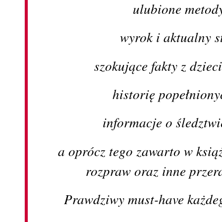
ulubione metody
wyrok i aktualny s
szokujące fakty z dzie
historię popełniony
informacje o śledztwi
a oprócz tego zawarto w książ
rozpraw oraz inne przer
Prawdziwy must-have każdeg