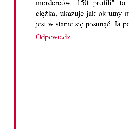
morderców. 150 profili" to
ciężka, ukazuje jak okrutny 
jest w stanie się posunąć. Ja p
Odpowiedz