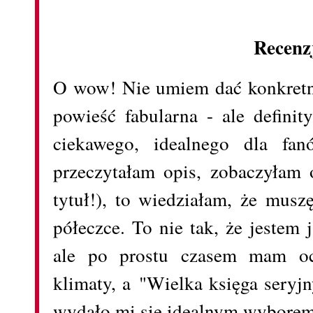
Recenz
O wow! Nie umiem dać konkretnej
powieść fabularna - ale definit
ciekawego, idealnego dla fan
przeczytałam opis, zobaczyłam 
tytuł!), to wiedziałam, że musz
półeczce. To nie tak, że jestem 
ale po prostu czasem mam oc
klimaty, a "Wielka księga seryj
wydało mi się idealnym wyborem