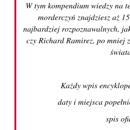
W tym kompendium wiedzy na te
morderczyń znajdziesz aż 15
najbardziej rozpoznawalnych, ja
czy Richard Ramirez, po mniej 
świat
Każdy wpis encyklop
daty i miejsca popełn
spis ofi