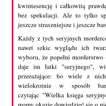
kwintesencję i całkowitą prawd
bez spekulacji. Ale to tylko s
jeszcze straszniejsze i jeszcze bar
Każdy z tych seryjnych morder
nawet szkic wyglądu ich twar
wyboru, że popełni morderstwo 
daje im łatki "seryjnego", w
przerażające: bo wiele z nic
wielokrotnie w sposób b
czytając "Wielka księga seryjny
mamy okazję dowiedzieć się o nic