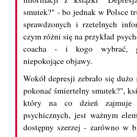
smutek?" - bo jednak w Polsce t
sprawdzonych i rzetelnych info
czym różni się na przykład psyc
coacha - i kogo wybrać, 
niepokojące objawy.
Wokół depresji zebrało się dużo
pokonać śmiertelny smutek?", ksi
który na co dzień zajmuje 
psychicznych, jest ważnym ele
dostępny szerzej - zarówno w bi