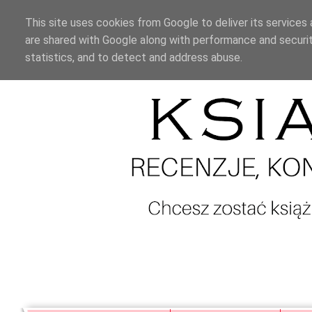
This site uses cookies from Google to deliver its services 
are shared with Google along with performance and securit
statistics, and to detect and address abuse.