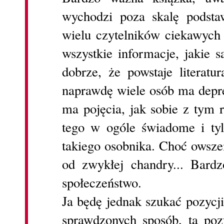
wychodzi poza skalę podsta
wielu czytelników ciekawych 
wszystkie informacje, jakie 
dobrze, że powstaje literatu
naprawdę wiele osób ma depres
ma pojęcia, jak sobie z tym r
tego w ogóle świadome i tyl
takiego osobnika. Choć owsze
od zwykłej chandry... Bard
społeczeństwo.
Ja będę jednak szukać pozycj
sprawdzonych sposób, ta poz