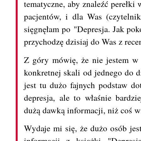
tematyczne, aby znaleźć perełki 
pacjentów, i dla Was (czytelni
sięgnęłam po "Depresja. Jak pok
przychodzę dzisiaj do Was z rece
Z góry mówię, że nie jestem w s
konkretnej skali od jednego do d
jest tu dużo fajnych podstaw do
depresja, ale to właśnie bardzi
dużą dawką informacji, niż coś w
Wydaje mi się, że dużo osób je
informacji z książki "Depresj