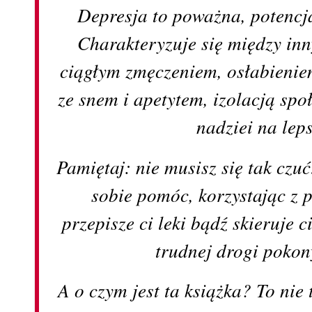
Depresja to poważna, potencj
Charakteryzuje się między in
ciągłym zmęczeniem, osłabienie
ze snem i apetytem, izolacją sp
nadziei na lep
Pamiętaj: nie musisz się tak czuć
sobie pomóc, korzystając z p
przepisze ci leki bądź skieruje c
trudnej drogi poko
A o czym jest ta książka? To nie