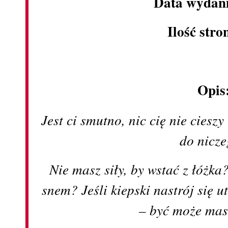
Data wydani
Ilość stro
Opis
Jest ci smutno, nic cię nie cieszy
do nicz
Nie masz siły, by wstać z łóżk
snem? Jeśli kiepski nastrój się u
– być może mas