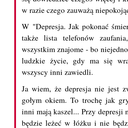
w razie czego zauważą niepokoją
W "Depresja. Jak pokonać śmier
także lista telefonów zaufan
wszystkim znajome - bo niejedno
ludzkie życie, gdy ma się wra
wszyscy inni zawiedli.
Ja wiem, że depresja nie jest 
gołym okiem. To trochę jak gry
inni mają kaszel... Przy depresji
będzie leżeć w łóżku i nie będz