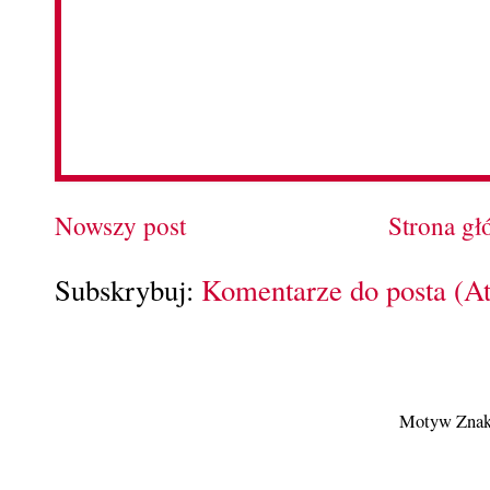
Nowszy post
Strona g
Subskrybuj:
Komentarze do posta (A
Motyw Znak 