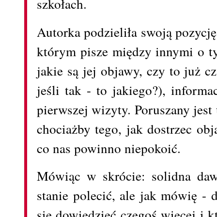
szkołach.
Autorka podzieliła swoją pozycj
którym pisze między innymi o ty
jakie są jej objawy, czy to już cz
jeśli tak - to jakiego?), inform
pierwszej wizyty. Poruszany jest
chociażby tego, jak dostrzec ob
co nas powinno niepokoić.
Mówiąc w skrócie: solidna daw
stanie polecić, ale jak mówię - 
się dowiedzieć czegoś więcej i 