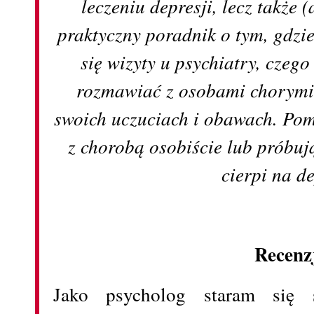
leczeniu depresji, lecz także 
praktyczny poradnik o tym, gdzi
się wizyty u psychiatry, czego
rozmawiać z osobami chorymi 
swoich uczuciach i obawach. Pom
z chorobą osobiście lub próbuj
cierpi na de
Recenz
Jako psycholog staram się 