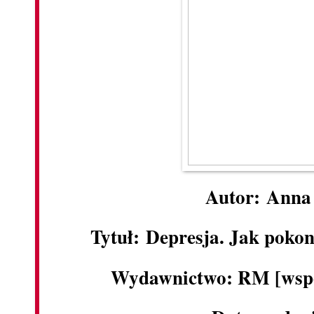
Autor: Ann
Tytuł: Depresja. Jak poko
Wydawnictwo: RM [wspó