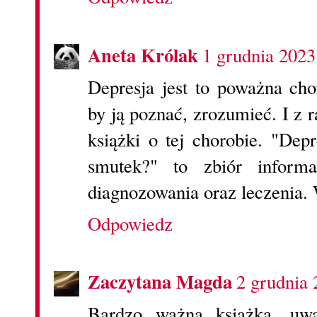
Aneta Królak
1 grudnia 2023
Depresja jest to poważna cho
by ją poznać, zrozumieć. I z r
książki o tej chorobie. "Dep
smutek?" to zbiór informa
diagnozowania oraz leczenia. 
Odpowiedz
Zaczytana Magda
2 grudnia 
Bardzo ważna książka, uw