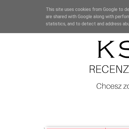
This site uses cookies from Google to del
are shared with Google along with perfor
statistics, and to detect and address ab