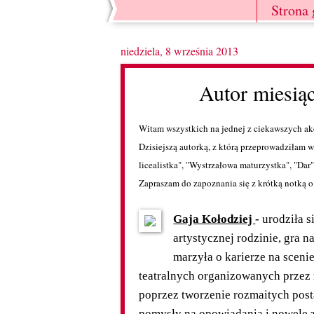
Strona
niedziela, 8 września 2013
Autor miesiąc
Witam wszystkich na jednej z ciekawszych akcj
Dzisiejszą autorką, z którą przeprowadziłam 
licealistka", "Wystrzałowa maturzystka", "Dar"
Zapraszam do zapoznania się z krótką notką 
Gaja Kołodziej
-
urodziła 
artystycznej rodzinie, gra n
marzyła o karierze na scenie
teatralnych organizowanych przez 
poprzez tworzenie rozmaitych postac
pomysły na opowiadania i nowele z