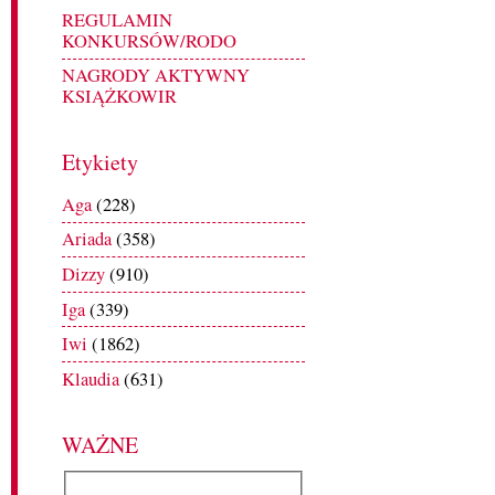
REGULAMIN
KONKURSÓW/RODO
NAGRODY AKTYWNY
KSIĄŻKOWIR
Etykiety
Aga
(228)
Ariada
(358)
Dizzy
(910)
Iga
(339)
Iwi
(1862)
Klaudia
(631)
WAŻNE