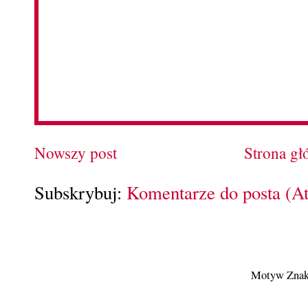
Nowszy post
Strona g
Subskrybuj:
Komentarze do posta (A
Motyw Znak 