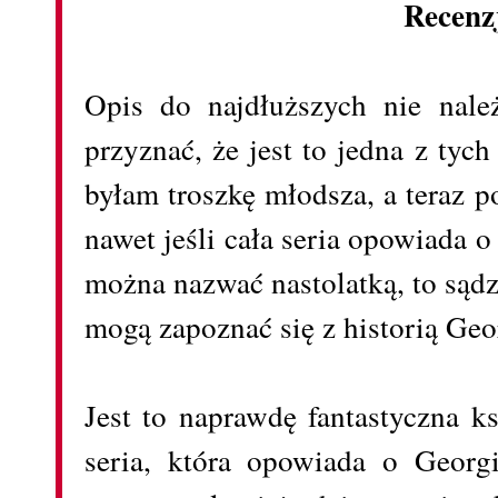
Recenz
Opis do najdłuższych nie nale
przyznać, że jest to jedna z tych
byłam troszkę młodsza, a teraz 
nawet jeśli cała seria opowiada 
można nazwać nastolatką, to sąd
mogą zapoznać się z historią Geor
Jest to naprawdę fantastyczna k
seria, która opowiada o Georg