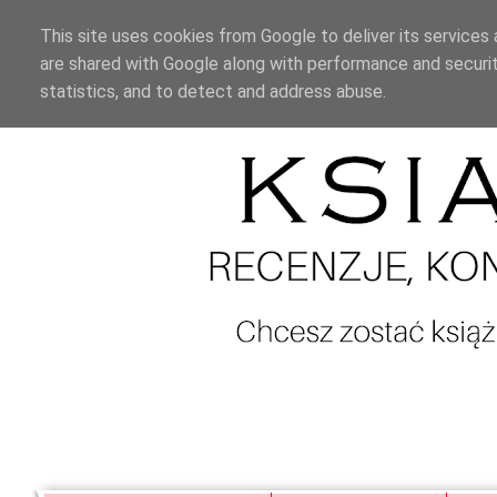
This site uses cookies from Google to deliver its services 
are shared with Google along with performance and securit
statistics, and to detect and address abuse.