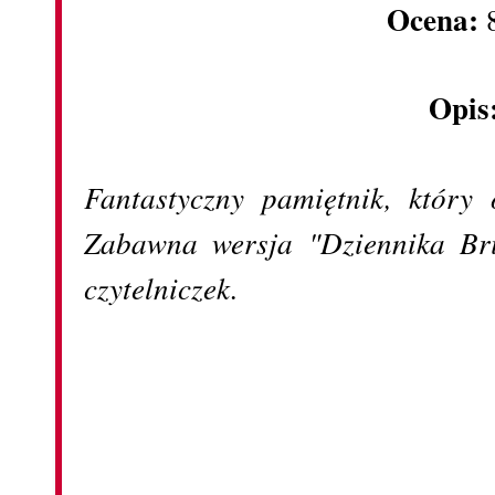
Ocena:
8
Opis
Fantastyczny pamiętnik, który 
Zabawna wersja "Dziennika Bri
czytelniczek.