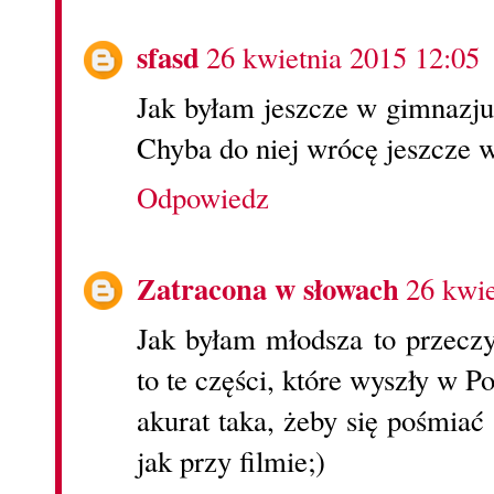
sfasd
26 kwietnia 2015 12:05
Jak byłam jeszcze w gimnazjum
Chyba do niej wrócę jeszcze w
Odpowiedz
Zatracona w słowach
26 kwie
Jak byłam młodsza to przeczy
to te części, które wyszły w P
akurat taka, żeby się pośmiać
jak przy filmie;)