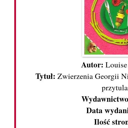
Autor:
Louise
Tytuł:
Zwierzenia Georgii Ni
przytul
Wydawnictwo
Data wydan
Ilość stro