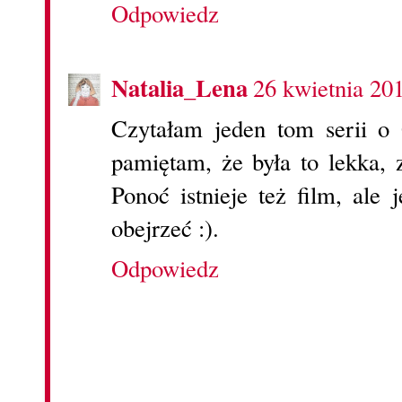
Odpowiedz
Natalia_Lena
26 kwietnia 20
Czytałam jeden tom serii o
pamiętam, że była to lekka, 
Ponoć istnieje też film, ale
obejrzeć :).
Odpowiedz