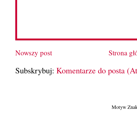
Nowszy post
Strona g
Subskrybuj:
Komentarze do posta (A
Motyw Znak 