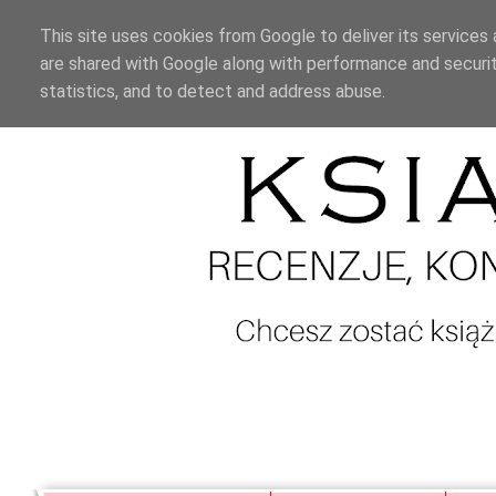
This site uses cookies from Google to deliver its services 
are shared with Google along with performance and securit
statistics, and to detect and address abuse.