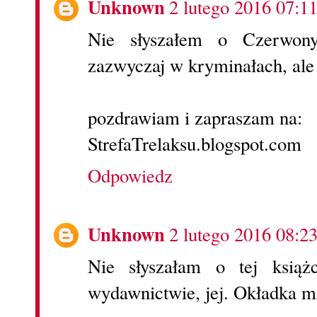
Unknown
2 lutego 2016 07:1
Nie słyszałem o Czerwon
zazwyczaj w kryminałach, ale
pozdrawiam i zapraszam na:
StrefaTrelaksu.blogspot.com
Odpowiedz
Unknown
2 lutego 2016 08:2
Nie słyszałam o tej ksią
wydawnictwie, jej. Okładka mn