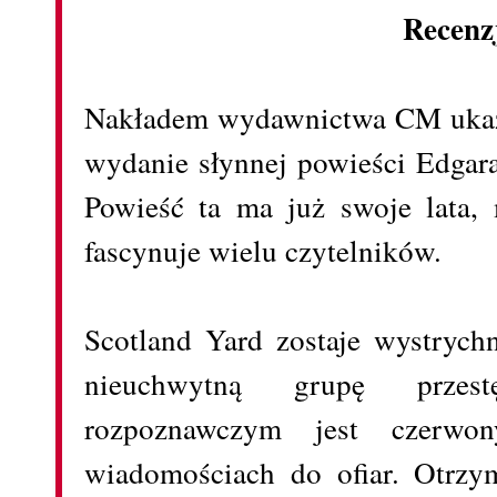
Recenz
Nakładem wydawnictwa CM ukaza
wydanie słynnej powieści Edgar
Powieść ta ma już swoje lata, 
fascynuje wielu czytelników.
Scotland Yard zostaje wystrych
nieuchwytną grupę przest
rozpoznawczym jest czerwo
wiadomościach do ofiar. Otrzym