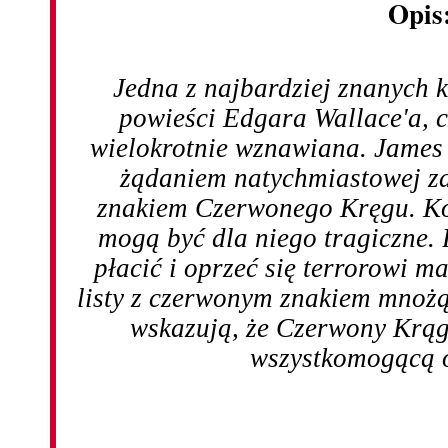
Opis
Jedna z najbardziej znanych 
powieści Edgara Wallace'a, c
wielokrotnie wznawiana. James 
żądaniem natychmiastowej za
znakiem Czerwonego Kręgu. Ko
mogą być dla niego tragiczne.
płacić i oprzeć się terrorowi ma
listy z czerwonym znakiem mnożą
wskazują, że Czerwony Krąg 
wszystkomogącą 