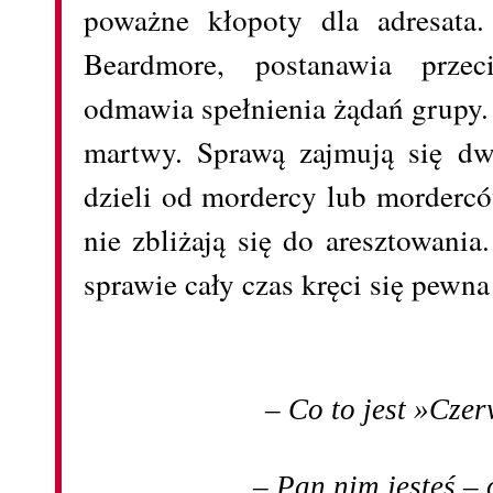
poważne kłopoty dla adresata
Beardmore, postanawia przec
odmawia spełnienia żądań grupy.
martwy. Sprawą zajmują się dwa
dzieli od mordercy lub morderc
nie zbliżają się do aresztowania
sprawie cały czas kręci się pew
– Co to jest »Cz
– Pan nim jesteś – 