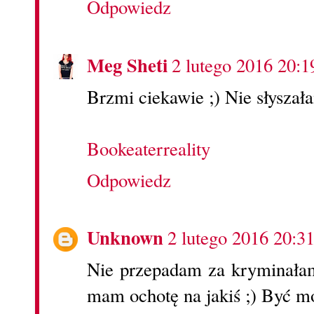
Odpowiedz
Meg Sheti
2 lutego 2016 20:1
Brzmi ciekawie ;) Nie słyszała
Bookeaterreality
Odpowiedz
Unknown
2 lutego 2016 20:3
Nie przepadam za kryminałami
mam ochotę na jakiś ;) Być mo