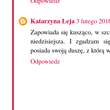
Odpowiedz
Katarzyna Leja
3 lutego 201
Zapowiada się kusząco, w szcz
niedzisiejsza. I zgadzam s
posiada swoją duszę, z którą wa
Odpowiedz