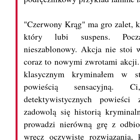
"Czerwony Krąg" ma gro zalet, k
który lubi suspens. Pocz
nieszablonowy. Akcja nie stoi 
coraz to nowymi zwrotami akcji.
klasycznym kryminałem w sty
powieścią sensacyjną. 
detektywistycznych powieści 
zadowolą się historią kryminal
prowadzi nierówną grę z odbio
wręcz oczywiste rozwiązania, 