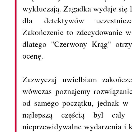
wykluczają. Zagadka wydaje się 
dla detektywów uczestnic
Zakończenie to zdecydowanie wi
dlatego "Czerwony Krąg" otrz
ocenę.
Zazwyczaj uwielbiam zakończe
wówczas poznajemy rozwiązanie 
od samego początku, jednak w
najlepszą częścią był cały 
nieprzewidywalne wydarzenia i k