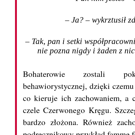
– Ja? – wykrztusił 
– Tak, pan i setki współpracown
nie pozna nigdy i żaden z ni
Bohaterowie zostali p
behawiorystycznej, dzięki czemu
co kieruje ich zachowaniem, a c
czele Czerwonego Kręgu. Szczeg
bardzo złożona. Również zac
podręcznikowy przykład famme fa