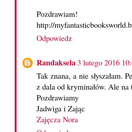
Pozdrawiam!
http://myfantasticbooksworld.
Odpowiedz
Randaksela
3 lutego 2016 10
Tak znana, a nie słyszałam. P
z dala od kryminałów. Ale na t
Pozdrawiamy
Jadwiga i Zając
Zajęcza Nora