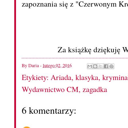
zapoznania się z "Czerwonym Kr
Za książkę dziękuję
By
Daria
-
lutego 02, 2016
Etykiety:
Ariada
,
klasyka
,
krymina
Wydawnictwo CM
,
zagadka
6 komentarzy: