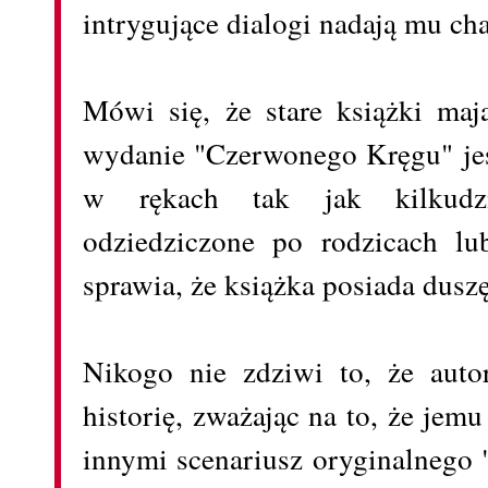
intrygujące dialogi nadają mu cha
Mówi się, że stare książki ma
wydanie "Czerwonego Kręgu" jest
w rękach tak jak kilkudzies
odziedziczone po rodzicach lu
sprawia, że książka posiada duszę
Nikogo nie zdziwi to, że auto
historię, zważając na to, że jem
innymi scenariusz oryginalnego