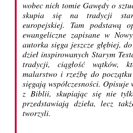
wobec nich tomie Gawędy o sztu
skupia się na tradycji star
europejskiej. Tam podstawą op
ewangeliczne zapisane w Nowy
autorka sięga jeszcze głębiej, do 
dzieł inspirowanych Starym Tes
tradycji, ciągłość wątków, k
malarstwo i rzeźbę do początk
sięgają współczesności. Opisuje
z Biblii, skupiając się nie ty
przedstawiają dzieła, lecz tak
tworzyli.