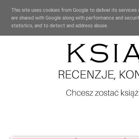
This site uses cookies from Google to deliver its services 
are shared with Google along with performance and securit
statistics, and to detect and address abuse.