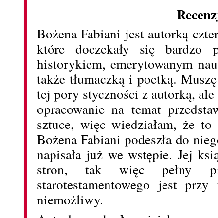
Recenz
Bożena Fabiani jest autorką cz
które doczekały się bardzo p
historykiem, emerytowanym nau
także tłumaczką i poetką. Muszę
tej pory styczności z autorką, al
opracowanie na temat przedsta
sztuce, więc wiedziałam, że to
Bożena Fabiani podeszła do nieg
napisała już we wstępie. Jej ksi
stron, tak więc pełny pr
starotestamentowego jest przy 
niemożliwy.