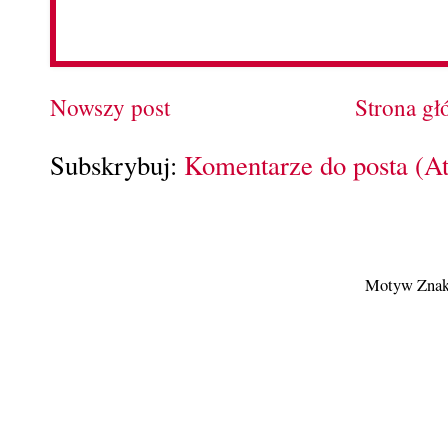
Nowszy post
Strona g
Subskrybuj:
Komentarze do posta (A
Motyw Znak 