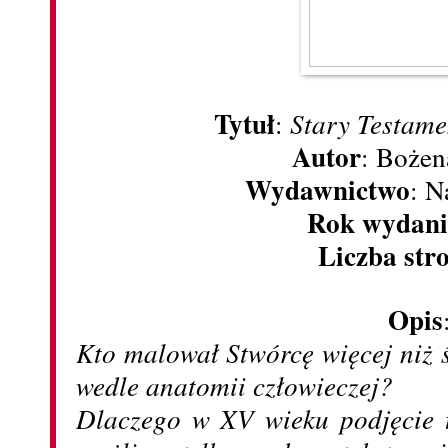
Tytuł
:
Stary Testame
Autor
: Bożen
Wydawnictwo
: 
Rok wydani
Liczba str
Opis
Kto malował Stwórcę więcej niż 
wedle anatomii człowieczej?
Dlaczego w XV wieku podjęcie t