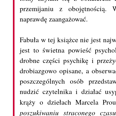
przemijaniu z obojętnością.
naprawdę zaangażować.
Fabuła w tej książce nie jest na
jest to świetna powieść psycho
drobne części psychikę i przeży
drobiazgowo opisane, a obserwac
poszczególnych osób przedsta
nudzić czytelnika i działać usy
krąży o dziełach Marcela Prou
poszukiwaniu straconego czas