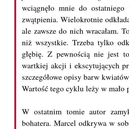
wciągnęło mnie do ostatniego
zwątpienia. Wielokrotnie odkład
ale zawsze do nich wracałam. T
niż wszystkie. Trzeba tylko od
głębię. Z pewnością nie jest t
wartkiej akcji i ekscytujących 
szczegółowe opisy barw kwiatów 
Wartość tego cyklu leży w mało 
W ostatnim tomie autor zamyk
bohatera. Marcel odkrywa w sob