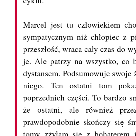
cyklu.
Marcel jest tu człowiekiem ch
sympatycznym niż chłopiec z 
przeszłość, wraca cały czas do wy
je. Ale patrzy na wszystko, co 
dystansem. Podsumowuje swoje ż
niego. Ten ostatni tom poka
poprzednich części. To bardzo s
że ostatni, ale również prze
prawdopodobnie skończy się śmi
tomy zżyłam się z bohaterem 