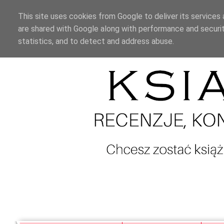
This site uses cookies from Google to deliver its services 
are shared with Google along with performance and securit
statistics, and to detect and address abuse.