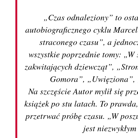
„Czas odnaleziony” to osta
autobiograficznego cyklu Marce
straconego czasu”, a jednoc
wszystkie poprzednie tomy: „W
zakwitających dziewcząt”, „Str
Gomora”, „Uwięziona”, 
Na szczęście Autor mylił się p
książek po stu latach. To prawda,
przetrwać próbę czasu. „W posz
jest niezwykłym