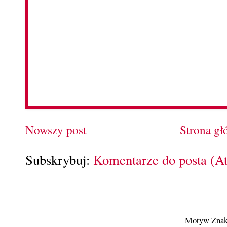
Nowszy post
Strona g
Subskrybuj:
Komentarze do posta (A
Motyw Znak 