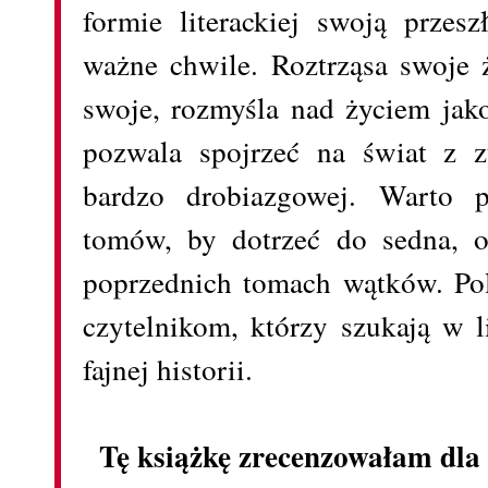
formie literackiej swoją przesz
ważne chwile. Roztrząsa swoje ż
swoje, rozmyśla nad życiem jak
pozwala spojrzeć na świat z z
bardzo drobiazgowej. Warto p
tomów, by dotrzeć do sedna, 
poprzednich tomach wątków. Po
czytelnikom, którzy szukają w l
fajnej historii.
Tę książkę zrecenzowałam dla