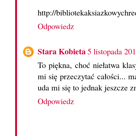
http://bibliotekaksiazkowychre
Odpowiedz
Stara Kobieta
5 listopada 20
To piękna, choć niełatwa klas
mi się przeczytać całości... 
uda mi się to jednak jeszcze z
Odpowiedz