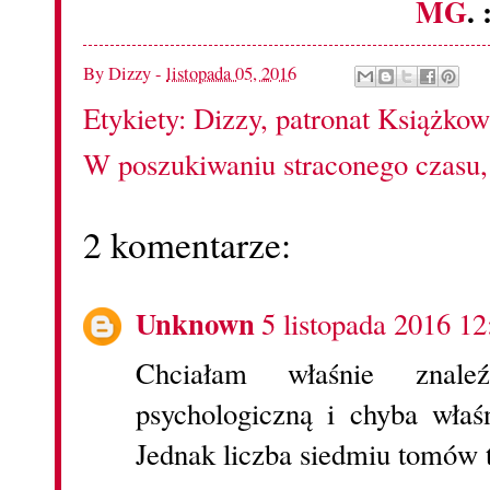
MG
. 
By
Dizzy
-
listopada 05, 2016
Etykiety:
Dizzy
,
patronat Książkow
W poszukiwaniu straconego czasu
2 komentarze:
Unknown
5 listopada 2016 12
Chciałam właśnie znale
psychologiczną i chyba właś
Jednak liczba siedmiu tomów t