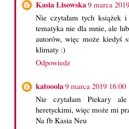
Kasia Lisowska
9 marca 2019
Nie czytałam tych książek i
tematyka nie dla mnie, ale l
autorów, więc może kiedyś si
klimaty :)
Odpowiedz
katooola
9 marca 2019 16:00
Nie czytałam Piekary ale
heretyckimi, więc może mi pr
Na fb Kasia Neu