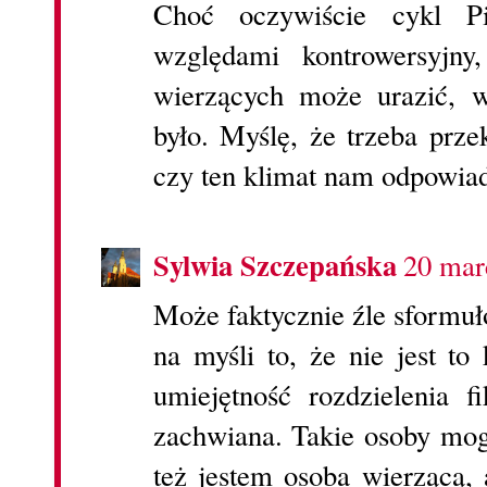
Choć oczywiście cykl P
względami kontrowersyjny,
wierzących może urazić, 
było. Myślę, że trzeba prze
czy ten klimat nam odpowiada
Sylwia Szczepańska
20 mar
Może faktycznie źle sformu
na myśli to, że nie jest to
umiejętność rozdzielenia fi
zachwiana. Takie osoby mog
też jestem osoba wierzącą, a