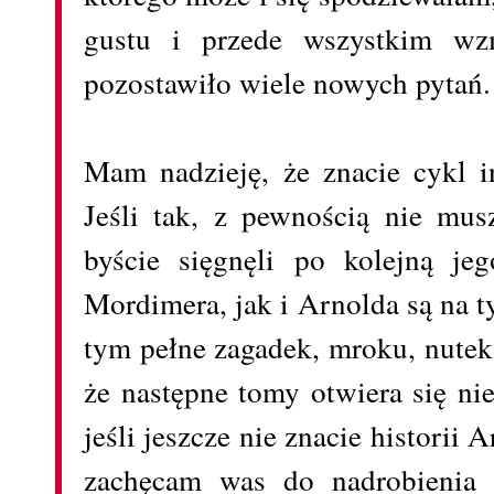
gustu i przede wszystkim wz
pozostawiło wiele nowych pytań
Mam nadzieję, że znacie cykl i
Jeśli tak, z pewnością nie mu
byście sięgnęli po kolejną je
Mordimera, jak i Arnolda są na t
tym pełne zagadek, mroku, nutek 
że następne tomy otwiera się ni
jeśli jeszcze nie znacie historii 
zachęcam was do nadrobienia t