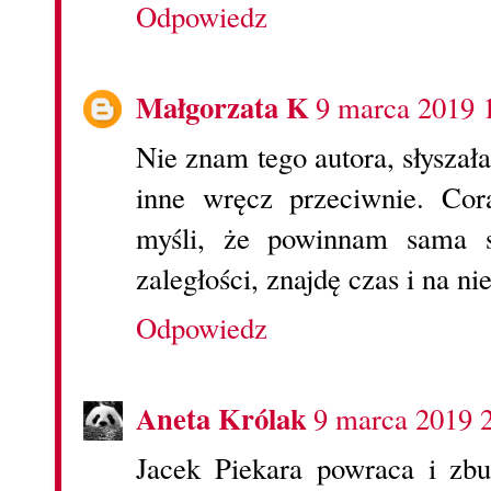
Odpowiedz
Małgorzata K
9 marca 2019 
Nie znam tego autora, słyszał
inne wręcz przeciwnie. Cor
myśli, że powinnam sama s
zaległości, znajdę czas i na n
Odpowiedz
Aneta Królak
9 marca 2019 
Jacek Piekara powraca i zbu