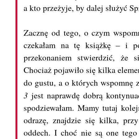
a kto przeżyje, by dalej służyć 
Zacznę od tego, o czym wspomn
czekałam na tę książkę – i p
przekonaniem stwierdzić, że s
Chociaż pojawiło się kilka eleme
do gustu, a o których wspomnę z
3
jest naprawdę dobrą kontynuac
spodziewałam. Mamy tutaj kolej
odrazę, znajdzie się kilka, pr
oddech. I choć nie są one teg