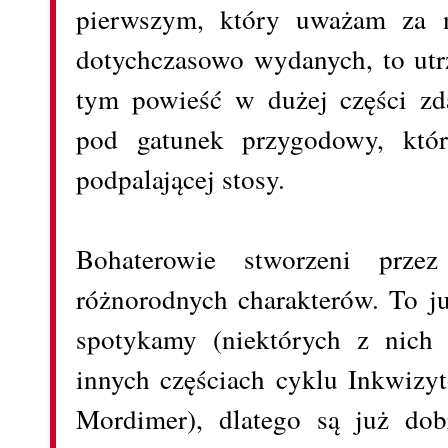
pierwszym, który uważam za n
dotychczasowo wydanych, to ut
tym powieść w dużej części zda
pod gatunek przygodowy, któr
podpalającej stosy.
Bohaterowie stworzeni przez
różnorodnych charakterów. To ju
spotykamy (niektórych z nich
innych częściach cyklu Inkwizy
Mordimer), dlatego są już dobr