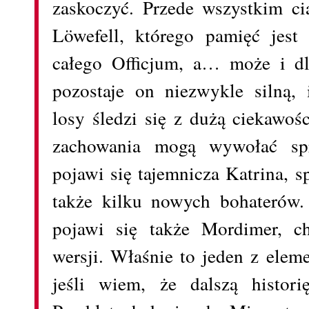
zaskoczyć. Przede wszystkim ci
Löwefell, którego pamięć jes
całego Officjum, a… może i dl
pozostaje on niezwykle silną, i
losy śledzi się z dużą ciekawośc
zachowania mogą wywołać spr
pojawi się tajemnicza Katrina, 
także kilku nowych bohaterów
pojawi się także Mordimer, c
wersji. Właśnie to jeden z elem
jeśli wiem, że dalszą histo