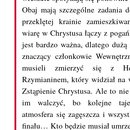
Obaj mają szczególne zadania 
przeklętej krainie zamieszkiwa
wiarę w Chrystusa łączy z pogań
jest bardzo ważna, dlatego dużą
znaczący członkowie Wewnętrz
musieli zmierzyć się z H
Rzymianinem, który widział na 
Zstąpienie Chrystusa. Ale to ni
im walczyć, bo kolejne taje
atmosfera się zagęszcza i wszys
finału… Kto będzie musiał umrze