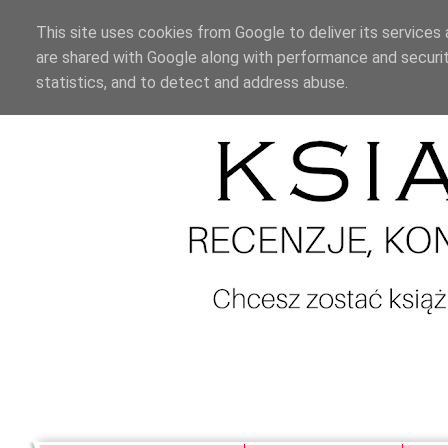
This site uses cookies from Google to deliver its services 
are shared with Google along with performance and securit
statistics, and to detect and address abuse.