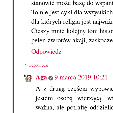
stanowić może bazę do wspani
To nie jest cykl dla wszystkich
dla których religia jest najważ
Cieszy mnie kolejny tom histo
pełen zwrotów akcji, zaskocze
Odpowiedz
Odpowiedzi
Aga
9 marca 2019 10:21
A z drugą częścią wypowie
jestem osobą wierzącą, w
ważna, ale potrafię oddzieli