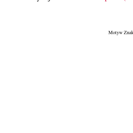
Motyw Znak 