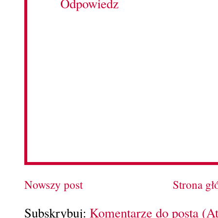
Odpowiedz
Nowszy post
Strona g
Subskrybuj:
Komentarze do posta (A