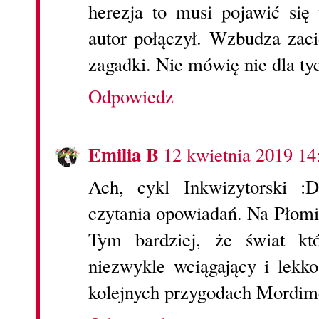
herezja to musi pojawić się
autor połączył. Wzbudza zaci
zagadki. Nie mówię nie dla ty
Odpowiedz
Emilia B
12 kwietnia 2019 14
Ach, cykl Inkwizytorski :
czytania opowiadań. Na Płomie
Tym bardziej, że świat kt
niezwykle wciągający i lekko
kolejnych przygodach Mordim