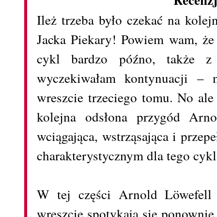
Ileż trzeba było czekać na kolej
Jacka Piekary! Powiem wam, że
cykl bardzo późno, także z 
wyczekiwałam kontynuacji – n
wreszcie trzeciego tomu. No ale
kolejna odsłona przygód Arno
wciągająca, wstrząsająca i prze
charakterystycznym dla tego cyk
W tej części Arnold Löwefell
wreszcie spotykają się ponownie 