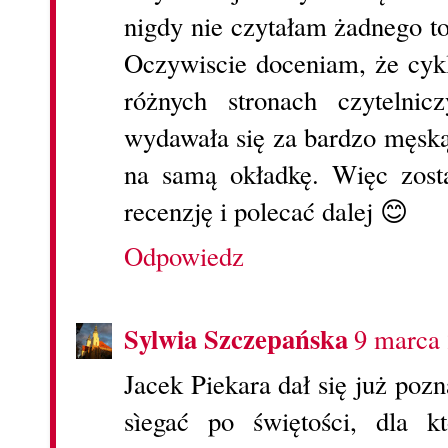
nigdy nie czytałam żadnego to
Oczywiscie doceniam, że cykl
różnych stronach czytelni
wydawała się za bardzo męską
na samą okładkę. Więc zost
recenzję i polecać dalej 😊
Odpowiedz
Sylwia Szczepańska
9 marca 
Jacek Piekara dał się już pozn
sìegać po świętości, dla k