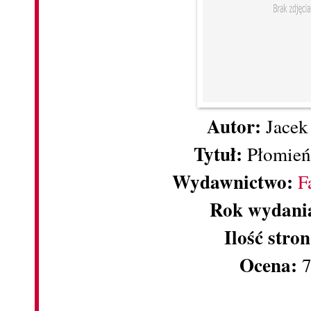
Autor:
Jacek
Tytuł:
Płomień
Wydawnictwo:
F
Rok wydani
Ilość stron
Ocena:
7