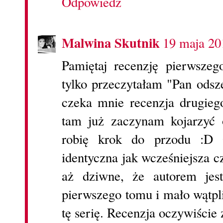
Odpowiedz
Malwina Skutnik
19 maja 20
Pamiętaj recenzję pierwszeg
tylko przeczytałam "Pan odsz
czeka mnie recenzja drugiego
tam już zaczynam kojarzyć 
robię krok do przodu :D 
identyczna jak wcześniejsza cz
aż dziwne, że autorem jest
pierwszego tomu i mało wątpl
tę serię. Recenzja oczywiście 