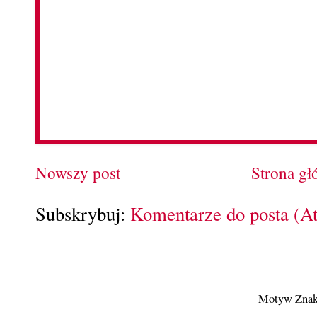
Nowszy post
Strona g
Subskrybuj:
Komentarze do posta (A
Motyw Znak 