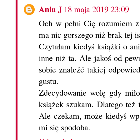
Ania J
18 maja 2019 23:09
Och w pełni Cię rozumiem z
ma nic gorszego niż brak tej is
Czytałam kiedyś książki o an
inne niż ta. Ale jakoś od pe
sobie znaleźć takiej odpowie
gustu.
Zdecydowanie wolę gdy miłoś
książek szukam. Dlatego też t
Ale czekam, może kiedyś wpad
mi się spodoba.