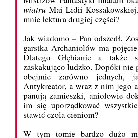
wiatru
Mai Lidii Kossakowskiej.
mnie lektura drugiej części?
Jak wiadomo – Pan odszedł. Zost
garstka Archaniołów ma pojęcie
Dlatego Głębianie a także sk
zaskakująco ludzko. Dopóki nie p
obejmie zarówno jednych, j
Antykreator, a wraz z nim jego 
panują zamieszki, aniołowie d
im się uporządkować wszystkie
stawić czoła cieniom?
W tym tomie bardzo dużo mie