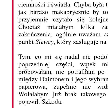
ciemności i światła. Chyba była 
jak bardzo makabrycznie by to
przyjemnie czytało się kolejne
Chociaż miałabym kilka z
zakończenia, ogólnie uważam c
punkt
Siewcy
, który zasługuje na
Tym, co mi się nadal nie podo
poprzedniej części, wątek m
próbowałam, nie potrafiłam po 
między Daimonem i jego wybran
papierowa, zupełnie nie wid
Wolałabym już brak takowego 
pojawił. Szkoda.