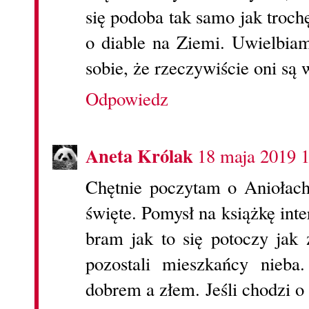
się podoba tak samo jak trochę
o diable na Ziemi. Uwielbiam
sobie, że rzeczywiście oni są 
Odpowiedz
Aneta Królak
18 maja 2019 
Chętnie poczytam o Aniołach 
święte. Pomysł na książkę inte
bram jak to się potoczy jak 
pozostali mieszkańcy nieb
dobrem a złem. Jeśli chodzi o