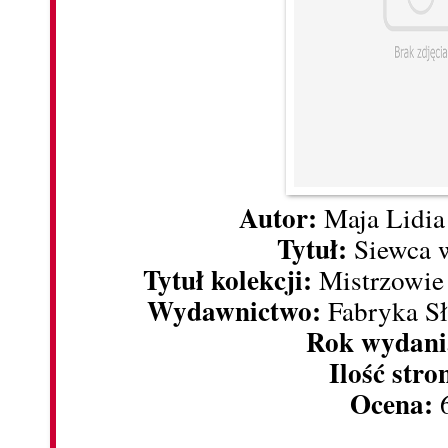
Autor:
Maja Lidia
Tytuł:
Siewca w
Tytuł kolekcji:
Mistrzowie 
Wydawnictwo:
Fabryka Sł
Rok wydani
Ilość stro
Ocena:
6