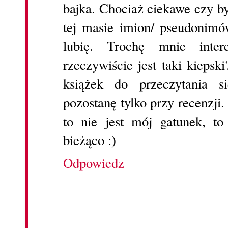
bajka. Chociaż ciekawe czy b
tej masie imion/ pseudonimó
lubię. Trochę mnie inter
rzeczywiście jest taki kiepsk
książek do przeczytania s
pozostanę tylko przy recenzji.
to nie jest mój gatunek, t
bieżąco :)
Odpowiedz