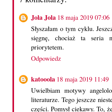
Jola Jola
18 maja 2019 07:06
Słyszałam o tym cyklu. Jeszc
sięgnę, chociaż ta seria
priorytetem.
Odpowiedz
katooola
18 maja 2019 11:49
Uwielbiam motywy angelolo
literaturze. Tego jeszcze nies
części. Pomysł ciekawy. To, ż