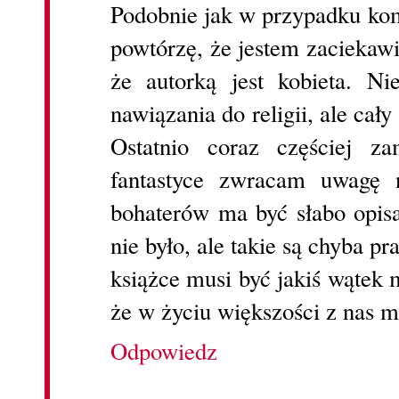
Podobnie jak w przypadku ko
powtórzę, że jestem zaciekawi
że autorką jest kobieta. N
nawiązania do religii, ale cał
Ostatnio coraz częściej z
fantastyce zwracam uwagę 
bohaterów ma być słabo opis
nie było, ale takie są chyba p
książce musi być jakiś wątek 
że w życiu większości z nas mił
Odpowiedz