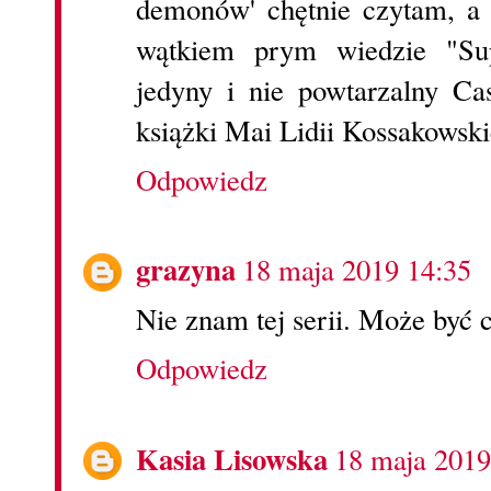
demonów' chętnie czytam, a 
wątkiem prym wiedzie "Sup
jedyny i nie powtarzalny Cas
książki Mai Lidii Kossakowski
Odpowiedz
grazyna
18 maja 2019 14:35
Nie znam tej serii. Może być 
Odpowiedz
Kasia Lisowska
18 maja 2019