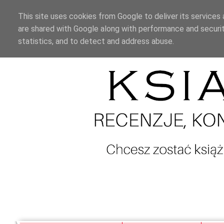
This site uses cookies from Google to deliver its services 
are shared with Google along with performance and securit
statistics, and to detect and address abuse.