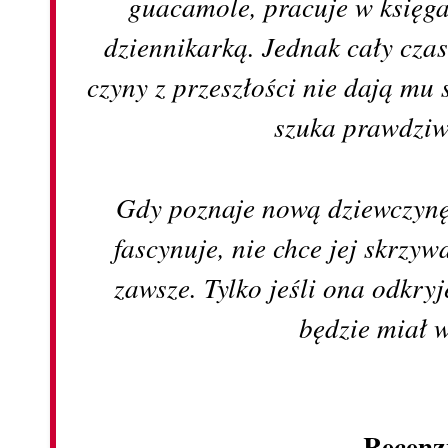
guacamole, pracuje w księgarn
dziennikarką. Jednak cały czas
czyny z przeszłości nie dają mu 
szuka prawdziw
Gdy poznaje nową dziewczynę,
fascynuje, nie chce jej skrzyw
zawsze. Tylko jeśli ona odkryj
będzie miał
Recenz