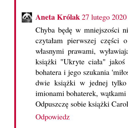
Aneta Królak
27 lutego 2020
Chyba będę w mniejszości ni
czytałam pierwszej części o
własnymi prawami, wyławiają
książki "Ukryte ciała" jako
bohatera i jego szukania 'mi
dwie książki w jednej tylk
imionami bohaterek, wątkami 
Odpuszczę sobie książki Caro
Odpowiedz