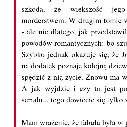
szkoda, że większość jeg
morderstwem. W drugim tomie w
- ale nie dlatego, jak przedstawil
powodów romantycznych: bo szuka
Szybko jednak okazuje się, że J
na dodatek poznaje kolejną dzi
spędzić z nią życie. Znowu ma w
A jak wyjdzie i czy to jest p
serialu... tego dowiecie się tylko
Mam wrażenie, że fabuła była w 