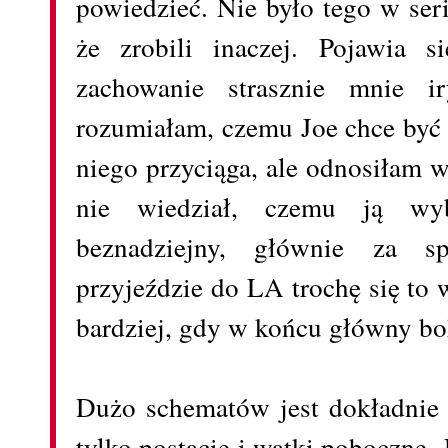
powiedzieć. Nie było tego w seri
że zrobili inaczej. Pojawia s
zachowanie strasznie mnie i
rozumiałam, czemu Joe chce być 
niego przyciąga, ale odnosiłam 
nie wiedział, czemu ją wyb
beznadziejny, głównie za 
przyjeździe do LA trochę się to 
bardziej, gdy w końcu główny bo
Dużo schematów jest dokładnie 
tylko postacie i wątki poboczne