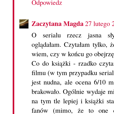
Odpowiedz
Zaczytana Magda
27 lutego 
O serialu rzecz jasna sły
oglądałam. Czytałam tylko, ż
wiem, czy w końcu go obejrzę
Co do książki - rzadko czyta
filmu (w tym przypadku seria
jest nudna, ale ocena 6/10 
brakowało. Ogólnie wydaje mi
na tym tle lepiej i książki s
fanów (mimo, że to one d