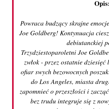
Opis
P
owraca budzący skrajne emocje
Joe Goldberg! Kontynuacja ciesz
debiutanckiej p
Trzydziestoparoletni Joe Gold
zwłok - przez ostatnie dziesięć l
ofiar swych bezowocnych poszuk
do Los Angeles, miasta drug
zapomnieć o przeszłości i zacz
bez trudu integruje się z n