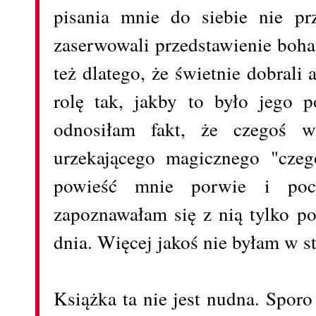
pisania mnie do siebie nie prz
zaserwowali przedstawienie bohat
też dlatego, że świetnie dobrali a
rolę tak, jakby to było jego p
odnosiłam fakt, że czegoś w
urzekającego magicznego "czeg
powieść mnie porwie i poc
zapoznawałam się z nią tylko po
dnia. Więcej jakoś nie byłam w st
Książka ta nie jest nudna. Sporo