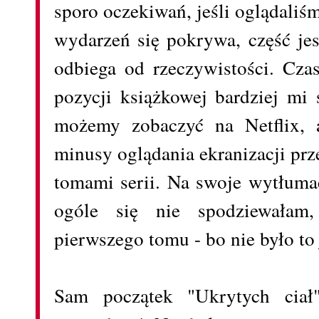
sporo oczekiwań, jeśli oglądali
wydarzeń się pokrywa, część je
odbiega od rzeczywistości. Cza
pozycji książkowej bardziej mi 
możemy zobaczyć na Netflix, 
minusy oglądania ekranizacji pr
tomami serii. Na swoje wytłuma
ogóle się nie spodziewałam,
pierwszego tomu - bo nie było to
Sam początek "Ukrytych ciał