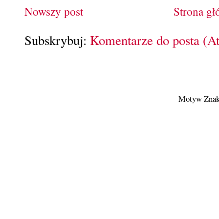
Nowszy post
Strona g
Subskrybuj:
Komentarze do posta (A
Motyw Znak 