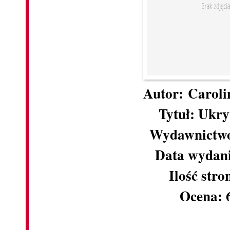
Autor: Caroli
Tytuł: Ukry
Wydawnictw
Data wydani
Ilość stro
Ocena: 