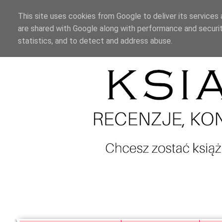
This site uses cookies from Google to deliver its services 
are shared with Google along with performance and securit
statistics, and to detect and address abuse.