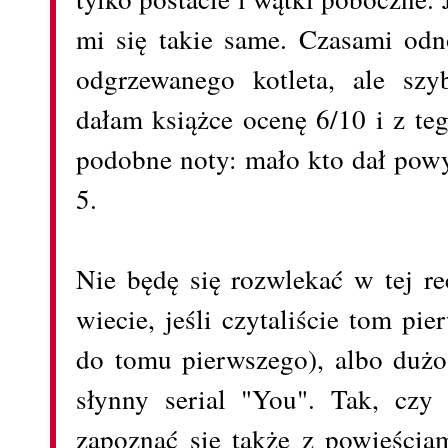
mi się takie same. Czasami odn
odgrzewanego kotleta, ale szy
dałam książce ocenę 6/10 i z te
podobne noty: mało kto dał powy
5.
Nie będę się rozwlekać w tej re
wiecie, jeśli czytaliście tom pi
do tomu pierwszego), albo dużo 
słynny serial "You". Tak, czy
zapoznać się także z powieściam