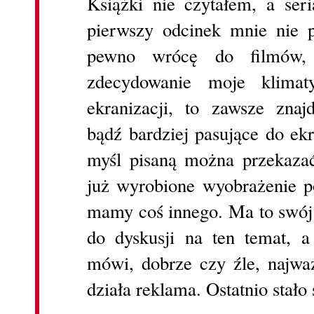
Książki nie czytałem, a ser
pierwszy odcinek mnie nie p
pewno wrócę do filmów,
zdecydowanie moje klima
ekranizacji, to zawsze znaj
bądź bardziej pasujące do ek
myśl pisaną można przekaza
już wyrobione wyobrażenie po
mamy coś innego. Ma to swój
do dyskusji na ten temat, a
mówi, dobrze czy źle, najwa
działa reklama. Ostatnio stał