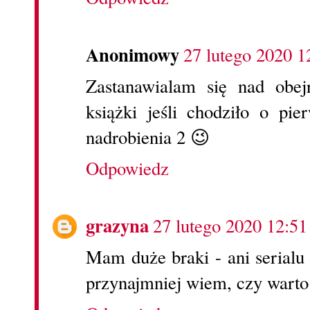
Anonimowy
27 lutego 2020 1
Zastanawialam się nad obej
książki jeśli chodziło o p
nadrobienia 2 😉
Odpowiedz
grazyna
27 lutego 2020 12:51
Mam duże braki - ani serialu 
przynajmniej wiem, czy warto