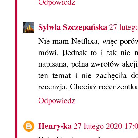
Odpowiedz
Sylwia Szczepańska
27 luteg
Nie mam Netflixa, więc porów
mówi. |Jednak to i tak nie 
napisana, pełna zwrotów akcji
ten temat i nie zachęciła d
recenzja. Chociaż recenzentka
Odpowiedz
Henry-ka
27 lutego 2020 17: