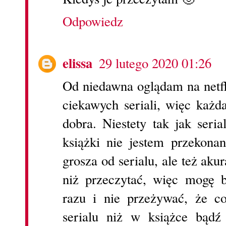
Odpowiedz
elissa
29 lutego 2020 01:26
Od niedawna oglądam na netfl
ciekawych seriali, więc każd
dobra. Niestety tak jak seri
książki nie jestem przekonan
grosza od serialu, ale też aku
niż przeczytać, więc mogę 
razu i nie przeżywać, że c
serialu niż w książce bąd