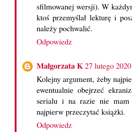
sfilmowanej wersji). W każdym 
ktoś przemyślał lekturę i pos
należy pochwalić.
Odpowiedz
Małgorzata K
27 lutego 2020
Kolejny argument, żeby najpi
ewentualnie obejrzeć ekrani
serialu i na razie nie mam
najpierw przeczytać książki.
Odpowiedz