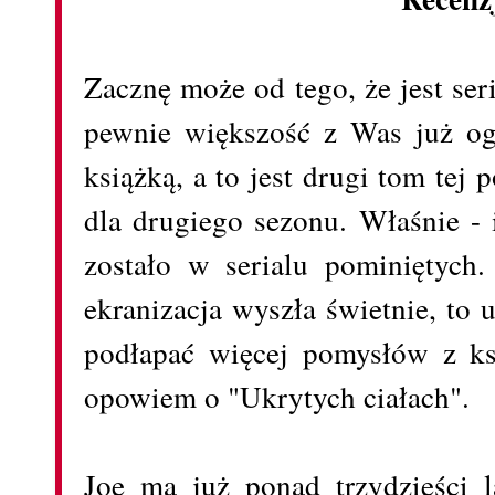
Zacznę może od tego, że jest ser
pewnie większość z Was już ogl
książką, a to jest drugi tom tej p
dla drugiego sezonu. Właśnie - 
zostało w serialu pominiętych
ekranizacja wyszła świetnie, to
podłapać więcej pomysłów z ksi
opowiem o "Ukrytych ciałach".
Joe ma już ponad trzydzieści l