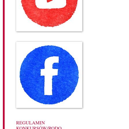
REGULAMIN
KONKURSÓW/RODO