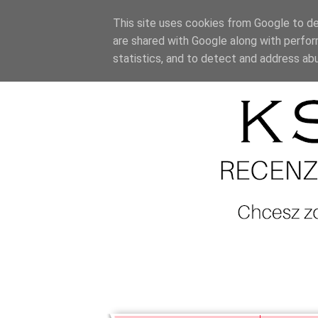
This site uses cookies from Google to del
are shared with Google along with perfor
statistics, and to detect and address ab