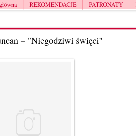
 główna
REKOMENDACJE
PATRONATY
ncan – "Niegodziwi święci"