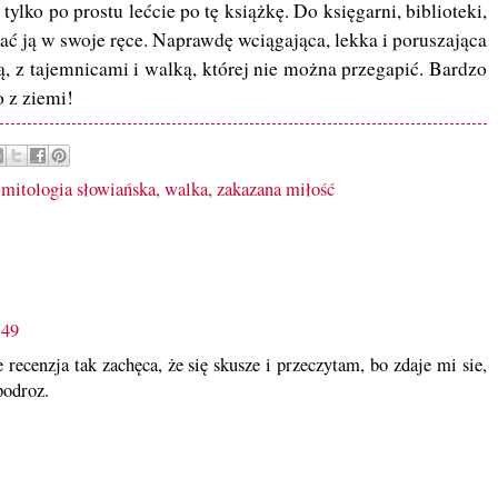
tylko po prostu lećcie po tę książkę. Do księgarni, biblioteki,
ać ją w swoje ręce. Naprawdę wciągająca, lekka i poruszająca
ą, z tajemnicami i walką, której nie można przegapić. Bardzo
 z ziemi!
,
mitologia słowiańska
,
walka
,
zakazana miłość
:49
e recenzja tak zachęca, że się skusze i przeczytam, bo zdaje mi sie,
podroz.