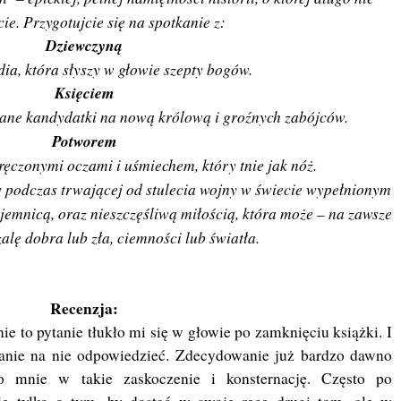
ie. Przygotujcie się na spotkanie z:
Dziewczyną
ia, która słyszy w głowie szepty bogów.
Księciem
ane kandydatki na nową królową i groźnych zabójców.
Potworem
ręczonymi oczami i uśmiechem, który tnie jak nóż.
ły podczas trwającej od stulecia wojny w świecie wypełnionym
ajemnicą, oraz nieszczęśliwą miłością, która może – na zawsze
zalę dobra lub zła, ciemności lub światła.
Recenzja:
nie to pytanie tłukło mi się w głowie po zamknięciu książki. I
tanie na nie odpowiedzieć. Zdecydowanie już bardzo dawno
o mnie w takie zaskoczenie i konsternację. Często po