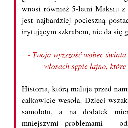
wnosi również 5-letni Maksiu z 
jest najbardziej pocieszną post
irytującym szkrabem, nie da się 
- Twoja wyższość wobec świata 
włosach sępie łajno, któr
Historia, którą maluje przed nam
całkowicie wesoła. Dzieci wszak
samolotu, a na dodatek mie
mniejszymi problemami – odr