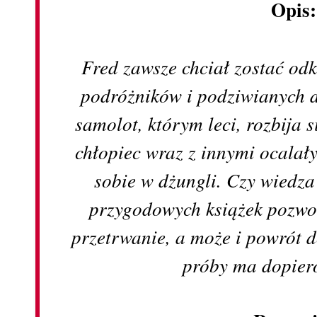
Opis
Fred zawsze chciał zostać od
podróżników i podziwianych
samolot, którym leci, rozbija 
chłopiec wraz z innymi ocalał
sobie w dżungli. Czy wiedza
przygodowych książek pozwo
przetrwanie, a może i powrót
próby ma dopie