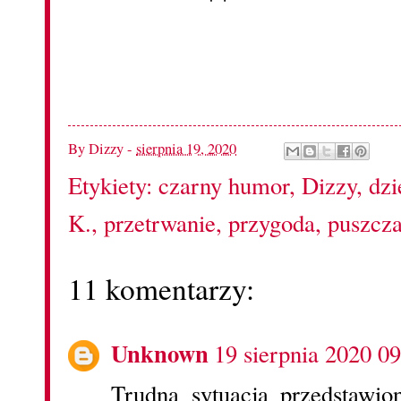
By
Dizzy
-
sierpnia 19, 2020
Etykiety:
czarny humor
,
Dizzy
,
dzi
K.
,
przetrwanie
,
przygoda
,
puszcz
11 komentarzy:
Unknown
19 sierpnia 2020 09
Trudna sytuacja przedstawi