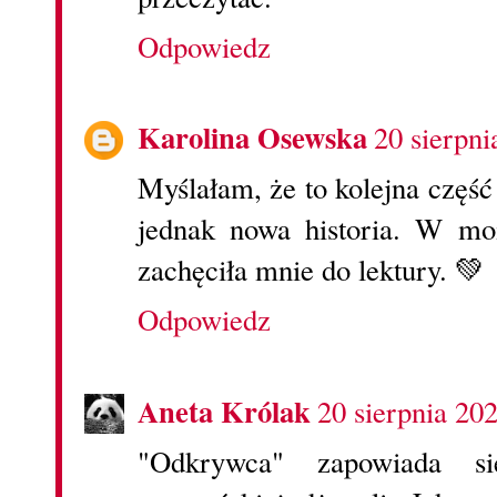
Odpowiedz
Karolina Osewska
20 sierpni
Myślałam, że to kolejna część 
jednak nowa historia. W mo
zachęciła mnie do lektury. 💚
Odpowiedz
Aneta Królak
20 sierpnia 20
"Odkrywca" zapowiada s