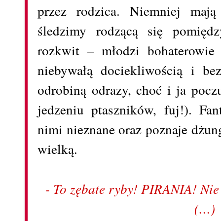
przez rodzica. Niemniej mają
śledzimy rodzącą się pomiędz
rozkwit – młodzi bohaterowie 
niebywałą dociekliwością i be
odrobiną odrazy, choć i ja poc
jedzeniu ptaszników, fuj!). Fan
nimi nieznane oraz poznaje dżung
wielką.
- To zębate ryby! PIRANIA! Nie d
(…)