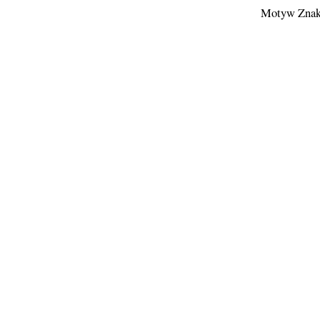
Motyw Znak 