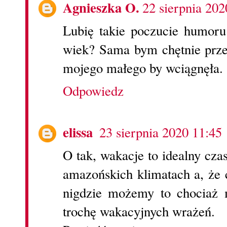
Agnieszka O.
22 sierpnia 202
Lubię takie poczucie humoru
wiek? Sama bym chętnie prze
mojego małego by wciągnęła.
Odpowiedz
elissa
23 sierpnia 2020 11:45
O tak, wakacje to idealny cza
amazońskich klimatach a, że c
nigdzie możemy to chociaż 
trochę wakacyjnych wrażeń.