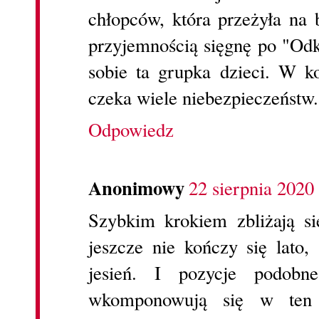
chłopców, która przeżyła na 
przyjemnością sięgnę po "Odk
sobie ta grupka dzieci. W 
czeka wiele niebezpieczeństw.
Odpowiedz
Anonimowy
22 sierpnia 2020
Szybkim krokiem zbliżają si
jeszcze nie kończy się lato,
jesień. I pozycje podobn
wkomponowują się w ten c