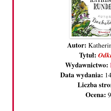
Autor:
Katheri
Tytuł:
Odk
Wydawnictwo:
Data wydania:
1
Liczba str
Ocena: