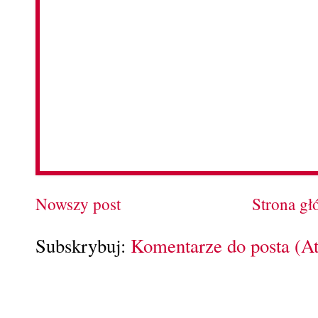
Nowszy post
Strona g
Subskrybuj:
Komentarze do posta (A