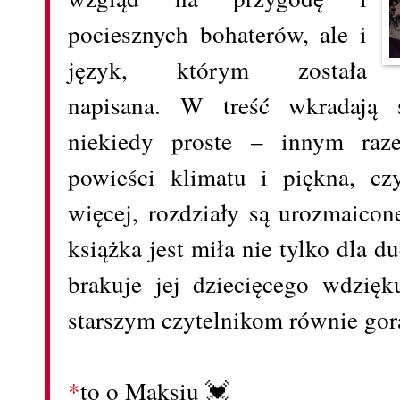
pociesznych bohaterów, ale i
język, którym została
napisana. W treść wkradają s
niekiedy proste – innym raze
powieści klimatu i piękna, cz
więcej, rozdziały są urozmaicon
książka jest miła nie tylko dla du
brakuje jej dziecięcego wdzię
starszym czytelnikom równie gor
*
to o Maksiu 💓