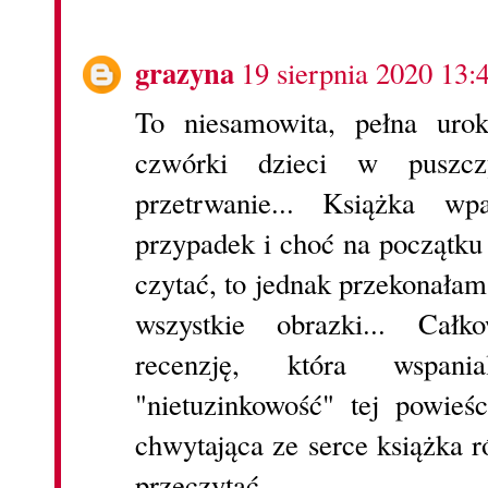
grazyna
19 sierpnia 2020 13:
To niesamowita, pełna urok
czwórki dzieci w puszc
przetrwanie... Książka 
przypadek i choć na początku
czytać, to jednak przekonałam
wszystkie obrazki... Cał
recenzję, która wspa
"nietuzinkowość" tej powieś
chwytająca ze serce książka r
przeczytać.