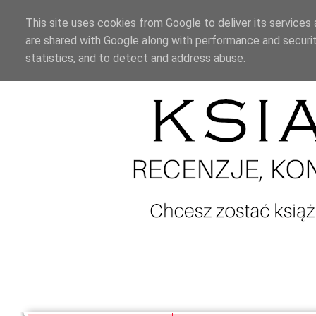
This site uses cookies from Google to deliver its services 
are shared with Google along with performance and securit
statistics, and to detect and address abuse.