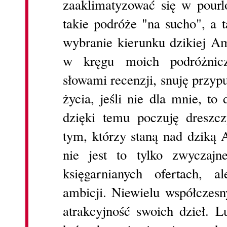
zaaklimatyzować się w pourl
takie podróże "na sucho", a 
wybranie kierunku dzikiej Am
w kręgu moich podróżnicz
słowami recenzji, snuję przyp
życia, jeśli nie dla mnie, t
dzięki temu poczuję dreszcz
tym, którzy staną nad dziką 
nie jest to tylko zwyczajn
księgarnianych ofertach, 
ambicji. Niewielu współczes
atrakcyjność swoich dzieł. L