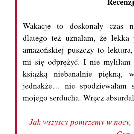
Recenz
Wakacje to doskonały czas n
dlatego też uznałam, że lekka
amazońskiej puszczy to lektura
mi się odprężyć. I nie myliła
książką niebanalnie piękną, w
jednakże… nie spodziewałam si
mojego serducha. Wręcz absurdal
- Jak wszyscy pomrzemy w nocy, 
Con