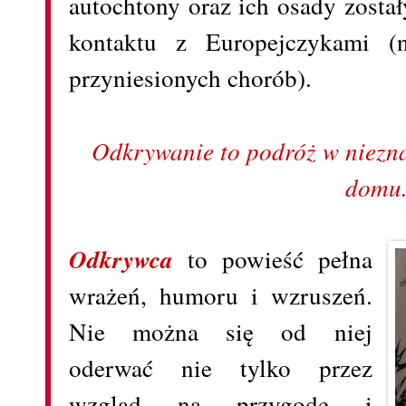
autochtony oraz ich osady zosta
kontaktu z Europejczykami (n
przyniesionych chorób).
Odkrywanie to podróż w niezn
domu
Odkrywca
to powieść pełna
wrażeń, humoru i wzruszeń.
Nie można się od niej
oderwać nie tylko przez
wzgląd na przygodę i