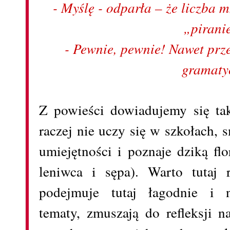
- Myślę - odparła – że liczba
„pirani
- Pewnie, pewnie! Nawet prz
gramaty
Z powieści dowiadujemy się tak
raczej nie uczy się w szkołach,
umiejętności i poznaje dziką fl
leniwca i sępa). Warto tutaj 
podejmuje tutaj łagodnie i n
tematy, zmuszają do refleksji n