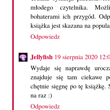
młodego czytelnika. Możl
bohaterami ich przygód. Od
książka jest skazana na popula
Odpowiedz
Jellyfish
19 sierpnia 2020 12:
Wydaje się naprawdę uroczą
znajduje się tam ciekawe 
chętnie sięgnę po tę książkę.
na raz :)
Odpowiedz