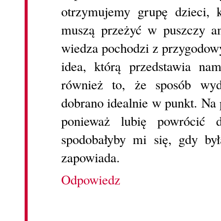
otrzymujemy grupę dzieci, kt
muszą przeżyć w puszczy am
wiedza pochodzi z przygodowy
idea, którą przedstawia na
również to, że sposób wy
dobrano idealnie w punkt. Na
ponieważ lubię powrócić 
spodobałyby mi się, gdy był
zapowiada.
Odpowiedz