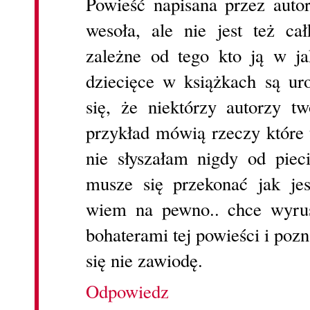
Powieść napisana przez auto
wesoła, ale nie jest też ca
zależne od tego kto ją w ja
dziecięce w książkach są ur
się, że niektórzy autorzy t
przykład mówią rzeczy które 
nie słyszałam nigdy od pieci
musze się przekonać jak je
wiem na pewno.. chce wyru
bohaterami tej powieści i poz
się nie zawiodę.
Odpowiedz