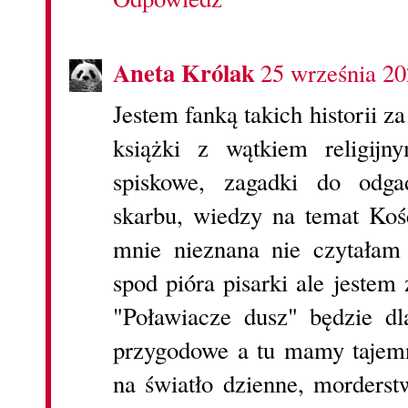
Aneta Królak
25 września 20
Jestem fanką takich historii 
książki z wątkiem religij
spiskowe, zagadki do odga
skarbu, wiedzy na temat Koś
mnie nieznana nie czytałam 
spod pióra pisarki ale jestem
"Poławiacze dusz" będzie dl
przygodowe a tu mamy tajemn
na światło dzienne, morderst