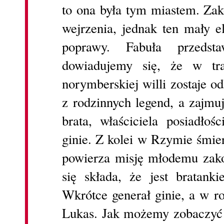
to ona była tym miastem. Za
wejrzenia, jednak ten mały 
poprawy. Fabuła przedst
dowiadujemy się, że w tr
norymberskiej willi zostaje o
z rodzinnych legend, a zajmu
brata, właściciela posiadło
ginie. Z kolei w Rzymie śmier
powierza misję młodemu zako
się składa, że jest bratan
Wkrótce generał ginie, a w ro
Lukas. Jak możemy zobaczyć