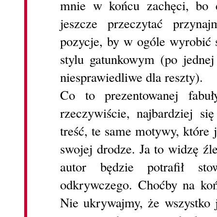
mnie w końcu zachęci, bo 
jeszcze przeczytać przyna
pozycje, by w ogóle wyrobić 
stylu gatunkowym (po jedne
niesprawiedliwe dla reszty).
Co to prezentowanej fabuły
rzeczywiście, najbardziej s
treść, te same motywy, które 
swojej drodze. Ja to widzę źle
autor będzie potrafił st
odkrywczego. Choćby na końc
Nie ukrywajmy, że wszystko j