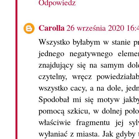
Odpowiedz
Carolla
26 września 2020 16:
Wszystko byłabym w stanie pr
jednego negatywnego elemen
znajdujący się na samym dol
czytelny, wręcz powiedział
wszystko cacy, a na dole, jed
Spodobał mi się motyw jakby
pomocą szkicu, w dolnej połow
właściwie fragmentu jej sy
wyłaniać z miasta. Jak gdyby 