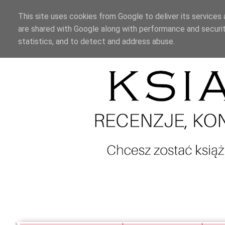
This site uses cookies from Google to deliver its services 
are shared with Google along with performance and securit
statistics, and to detect and address abuse.