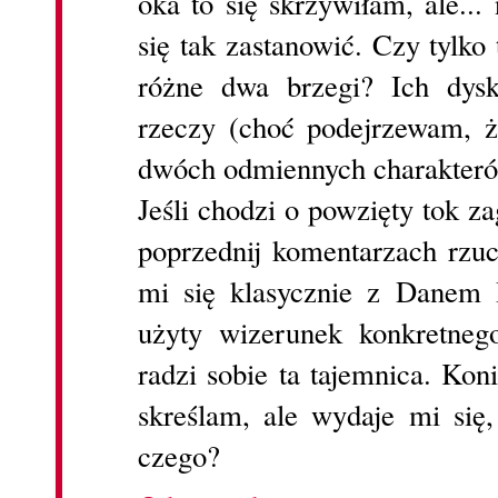
oka to się skrzywiłam, ale...
się tak zastanowić. Czy tylk
różne dwa brzegi? Ich dysk
rzeczy (choć podejrzewam, że
dwóch odmiennych charakteró
Jeśli chodzi o powzięty tok z
poprzednij komentarzach rzuc
mi się klasycznie z Danem 
użyty wizerunek konkretnego
radzi sobie ta tajemnica. Kon
skreślam, ale wydaje mi się,
czego?