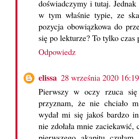
doświadczymy i tutaj. Jednak 
w tym właśnie typie, ze ska
pozycja obowiązkowa do prze
się po lekturze? To tylko czas
Odpowiedz
elissa
28 września 2020 16:19
Pierwszy w oczy rzuca się 
przyznam, że nie chciało m
wydał mi się jakoś bardzo in
nie zdołała mnie zaciekawić, 
pierwszego akapitu czułam,