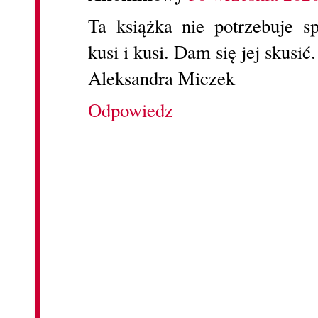
Ta książka nie potrzebuje sp
kusi i kusi. Dam się jej skusić
Aleksandra Miczek
Odpowiedz