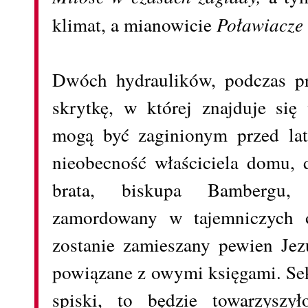
klimat, a mianowicie
Poławiacze
Dwóch hydraulików, podczas pr
skrytkę, w której znajduje się
mogą być zaginionym przed la
nieobecność właściciela domu, 
brata, biskupa Bambergu,
zamordowany w tajemniczych o
zostanie zamieszany pewien Jez
powiązane z owymi księgami. Sek
spiski, to będzie towarzyszył