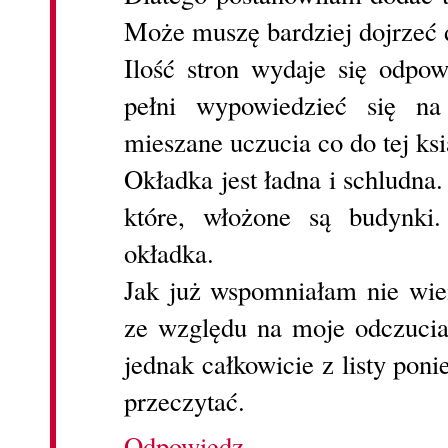
Może muszę bardziej dojrzeć d
Ilość stron wydaje się odpow
pełni wypowiedzieć się n
mieszane uczucia co do tej ksi
Okładka jest ładna i schludna
które, włożone są budynki.
okładka.
Jak już wspomniałam nie wie
ze względu na moje odczucia 
jednak całkowicie z listy pon
przeczytać.
Odpowiedz