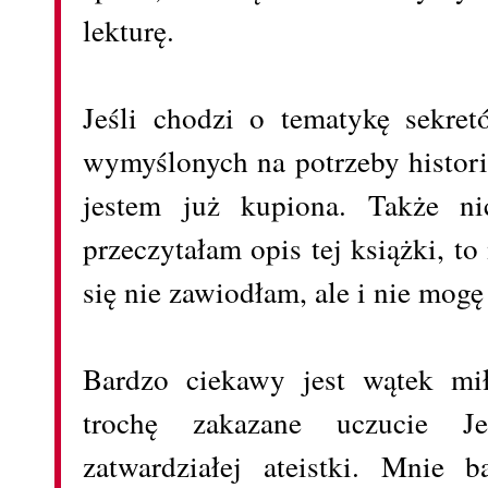
lekturę.
Jeśli chodzi o tematykę sekret
wymyślonych na potrzeby historii
jestem już kupiona. Także ni
przeczytałam opis tej książki, t
się nie zawiodłam, ale i nie mogę
Bardzo ciekawy jest wątek mił
trochę zakazane uczucie J
zatwardziałej ateistki. Mnie 