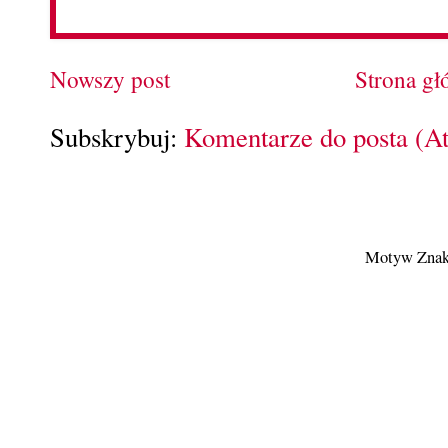
Nowszy post
Strona g
Subskrybuj:
Komentarze do posta (A
Motyw Znak 