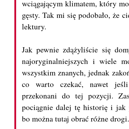
wciągającym klimatem, który mo
gęsty. Tak mi się podobało, że c
lektury.
Jak pewnie zdążyliście się dom
najoryginalniejszych i wiele 
wszystkim znanych, jednak zakońc
co warto czekać, nawet jeśl
przekonani do tej pozycji. Za
pociągnie dalej tę historię i ja
bo można tutaj obrać różne drogi