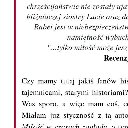
chrześcijaństwie nie zostały uj
bliźniaczej siostry Lucie oraz d
Rabei jest w niebezpieczeńst
namiętność wybuch
"…tylko miłość może jesz
Recenz
Czy mamy tutaj jakiś fanów his
tajemnicami, starymi historiami?
Was sporo, a więc mam coś, c
Miałam już styczność z tą auto
Miłość w czasach zagłady,
a ty