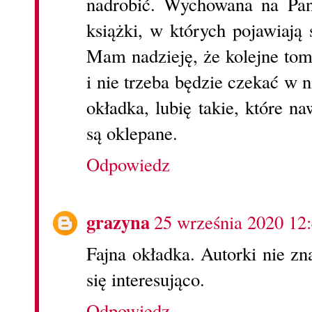
nadrobić. Wychowana na Pa
książki, w których pojawiają 
Mam nadzieję, że kolejne tom
i nie trzeba będzie czekać w 
okładka, lubię takie, które na
są oklepane.
Odpowiedz
grazyna
25 września 2020 12
Fajna okładka. Autorki nie z
się interesująco.
Odpowiedz