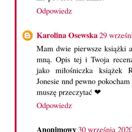
Odpowiedz
Karolina Osewska
29 wrześn
Mam dwie pierwsze książki au
mną. Opis tej i Twoja recen
jako miłośniczka książek R
Jonesie nnd pewno pokocham tę
muszę przeczytać ❤
Odpowiedz
Anonimowy
30 września 202