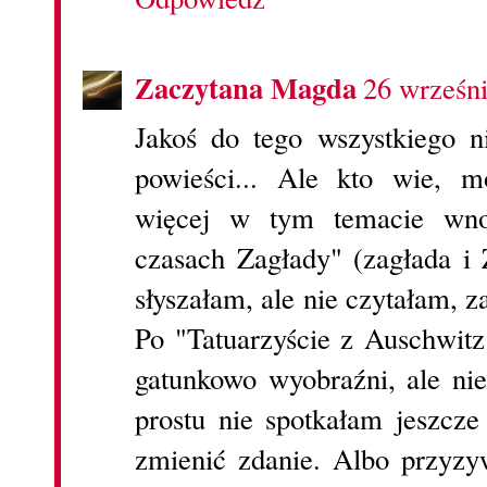
Zaczytana Magda
26 wrześn
Jakoś do tego wszystkiego n
powieści... Ale kto wie, m
więcej w tym temacie wnos
czasach Zagłady" (zagłada i 
słyszałam, ale nie czytałam, z
Po "Tatuarzyście z Auschwit
gatunkowo wyobraźni, ale ni
prostu nie spotkałam jeszcze
zmienić zdanie. Albo przyzyw