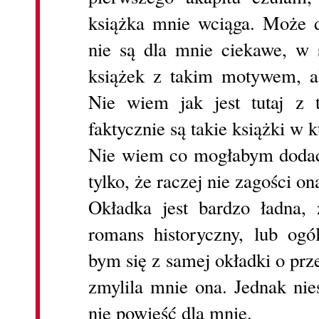
książka mnie wciąga. Może d
nie są dla mnie ciekawe, w 
książek z takim motywem, al
Nie wiem jak jest tutaj z
faktycznie są takie książki w k
Nie wiem co mogłabym dodać 
tylko, że raczej nie zagości on
Okładka jest bardzo ładna,
romans historyczny, lub ogó
bym się z samej okładki o prz
zmylila mnie ona. Jednak nie
nie powieść dla mnie.