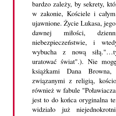
bardzo zależy, by sekrety, k
w zakonie, Kościele i całym 
ujawnione. Życie Lukasa, jego 
dawnej miłości, dzie
niebezpieczeństwie, i wte
wybucha z nową siłą."…t
uratować świat".). Nie mog
książkami Dana Browna, 
związanymi z religią, kośc
również w fabule "Poławiacz
jest to do końca oryginalna 
widziało już niejednokrotn