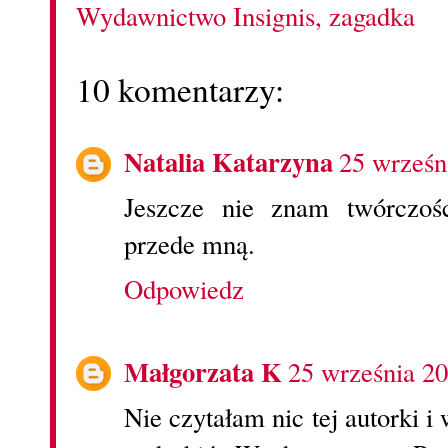
Wydawnictwo Insignis
,
zagadka
10 komentarzy:
Natalia Katarzyna
25 wrześn
Jeszcze nie znam twórczośc
przede mną.
Odpowiedz
Małgorzata K
25 września 2
Nie czytałam nic tej autorki i