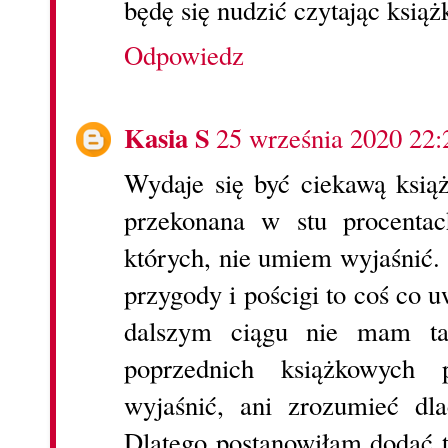
będę się nudzić czytając książ
Odpowiedz
Kasia S
25 września 2020 22:
Wydaje się być ciekawą książ
przekonana w stu procenta
których, nie umiem wyjaśnić.
przygody i pościgi to coś co
dalszym ciągu nie mam ta
poprzednich książkowych p
wyjaśnić, ani zrozumieć dl
Dlatego postanowiłam dodać t