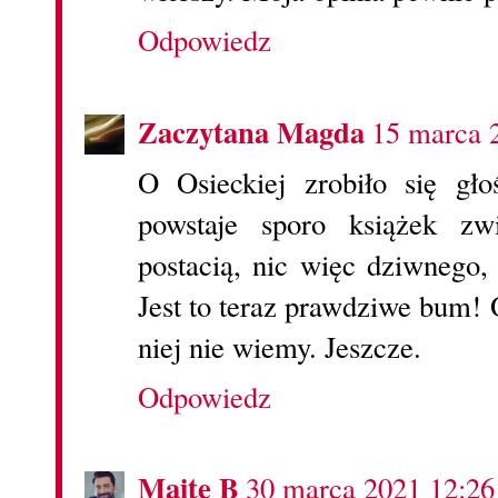
Odpowiedz
Zaczytana Magda
15 marca 
O Osieckiej zrobiło się gło
powstaje sporo książek zwi
postacią, nic więc dziwnego,
Jest to teraz prawdziwe bum! 
niej nie wiemy. Jeszcze.
Odpowiedz
Maite B
30 marca 2021 12:26