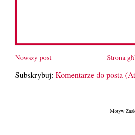
Nowszy post
Strona g
Subskrybuj:
Komentarze do posta (A
Motyw Znak 