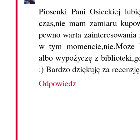
Piosenki Pani Osieckiej lubi
czas,nie mam zamiaru kupow
pewno warta zainteresowania 
w tym momencie,nie.Może k
albo wypożyczę z biblioteki,g
:) Bardzo dziękuję za recenzję
Odpowiedz