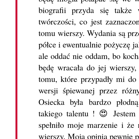
biografii przyda się także
twórczości, co jest zaznacz
tomu wierszy. Wydania są prz
półce i ewentualnie pożyczę ja
ale oddać nie oddam, bo koch
będę wracała do jej wierszy
tomu, które przypadły mi do 
wersji śpiewanej przez ró
Osiecka była bardzo płodną
takiego talentu ! 😍 Jeste
spełniło moje marzenie i że
wierszy. Moja opinia pewnie p