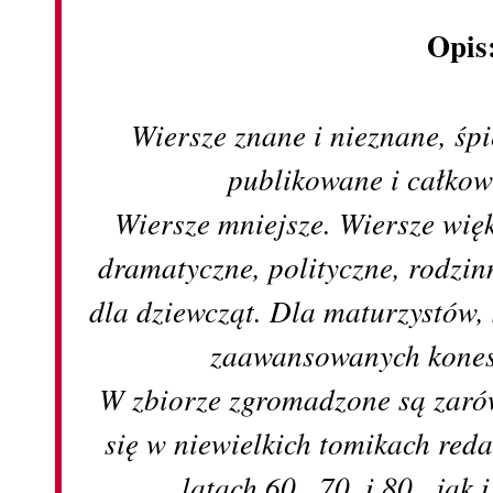
Opis
Wiersze znane i nieznane, śp
publikowane i całkow
Wiersze mniejsze. Wiersze więk
dramatyczne, polityczne, rodzin
dla dziewcząt. Dla maturzystów,
zaawansowanych kones
W zbiorze zgromadzone są zarów
się w niewielkich tomikach re
latach 60., 70. i 80., jak