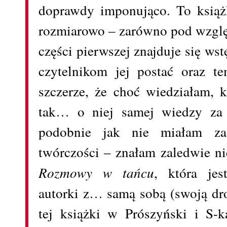
doprawdy imponująco. To książ
rozmiarowo – zarówno pod względ
części pierwszej znajduje się wst
czytelnikom jej postać oraz t
szczerze, że choć wiedziałam, 
tak… o niej samej wiedzy za s
podobnie jak nie miałam za
twórczości – znałam zaledwie ni
Rozmowy w tańcu
, która je
autorki z… samą sobą (swoją d
tej książki w Prószyński i S-k