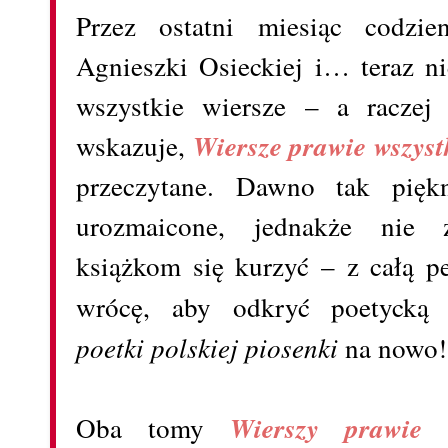
Przez ostatni miesiąc codzi
Agnieszki Osieckiej i… teraz n
wszystkie wiersze – a racze
wskazuje,
Wiersze prawie wszyst
przeczytane. Dawno tak pięk
urozmaicone, jednakże nie
książkom się kurzyć – z całą 
wrócę, aby odkryć poetycką
poetki polskiej piosenki
na nowo!
Oba tomy
Wierszy prawie w