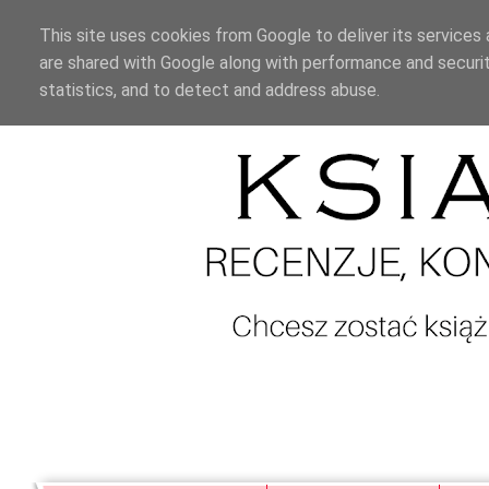
This site uses cookies from Google to deliver its services 
are shared with Google along with performance and securit
statistics, and to detect and address abuse.