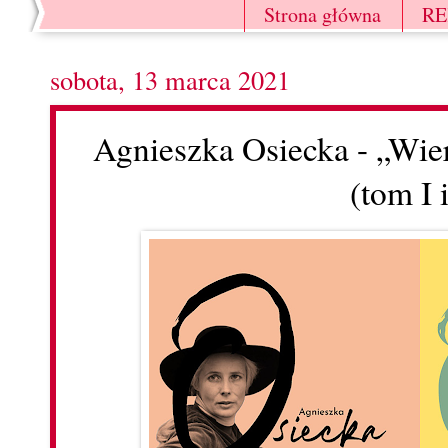
Strona główna
R
sobota, 13 marca 2021
Agnieszka Osiecka - „Wie
(tom I i