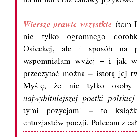
Wiersze prawie wszystkie
(tom I
nie tylko ogromnego dorobk
Osieckej, ale i sposób na p
wspomniałam wyżej – i jak we
przeczytać można – istotą jej 
Myślę, że nie tylko osoby z
najwybitniejszej poetki polskie
tymi pozycjami – to książk
entuzjastów poezji. Polecam z ca