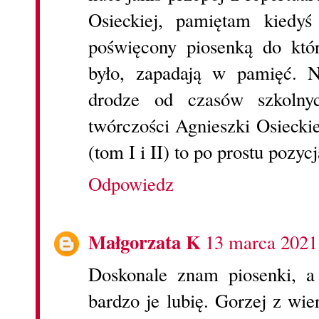
Osieckiej, pamiętam kiedy
poświęcony piosenką do któr
było, zapadają w pamięć. N
drodze od czasów szkolny
twórczości Agnieszki Osiecki
(tom I i II) to po prostu pozy
Odpowiedz
Małgorzata K
13 marca 2021
Doskonale znam piosenki, a 
bardzo je lubię. Gorzej z wie