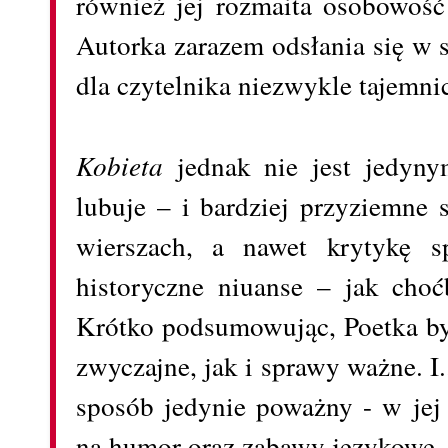
również jej rozmaita osobowość
Autorka zarazem odsłania się w s
dla czytelnika niezwykle tajemni
Kobieta
jednak nie jest jedyn
lubuje – i bardziej przyziemne
wierszach, a nawet krytykę sp
historyczne niuanse – jak cho
Krótko podsumowując, Poetka by
zwyczajne, jak i sprawy ważne. I
sposób jedynie poważny - w jej 
na humor oraz zabawy językowe