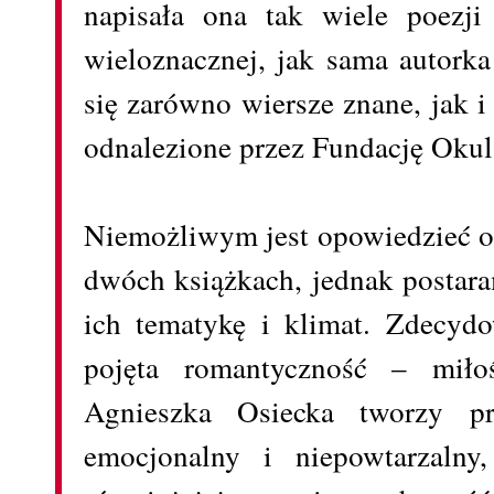
napisała ona tak wiele poezji
wieloznacznej, jak sama autork
się zarówno wiersze znane, jak 
odnalezione przez Fundację Okul
Niemożliwym jest opowiedzieć o 
dwóch książkach, jednak postar
ich tematykę i klimat. Zdecydo
pojęta romantyczność – miłoś
Agnieszka Osiecka tworzy prz
emocjonalny i niepowtarzalny