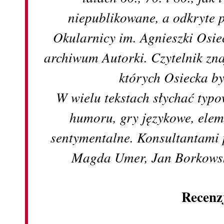
niepublikowane, a odkryte 
Okularnicy im. Agnieszki Osi
archiwum Autorki. Czytelnik znaj
których Osiecka by
W wielu tekstach słychać typo
humoru, gry językowe, elem
sentymentalne. Konsultantami 
Magda Umer, Jan Borkowski
Recenz