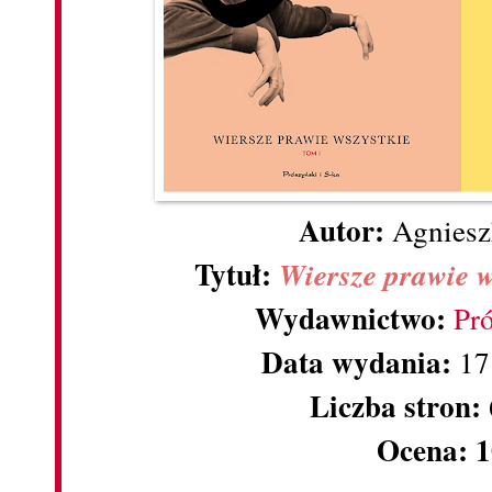
Autor:
Agniesz
Tytuł:
Wiersze prawie w
Wydawnictwo:
Pró
Data wydania:
17
Liczba stron:
Ocena: 1