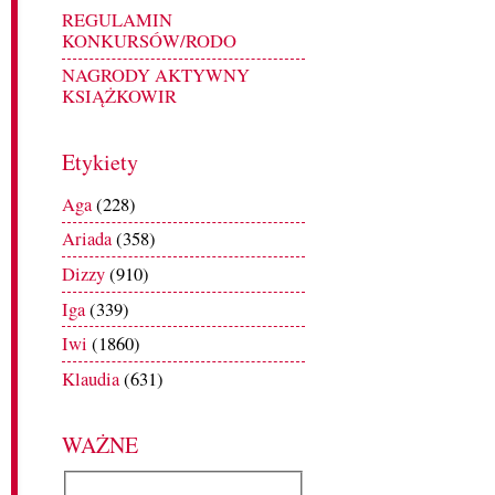
REGULAMIN
KONKURSÓW/RODO
NAGRODY AKTYWNY
KSIĄŻKOWIR
Etykiety
Aga
(228)
Ariada
(358)
Dizzy
(910)
Iga
(339)
Iwi
(1860)
Klaudia
(631)
WAŻNE