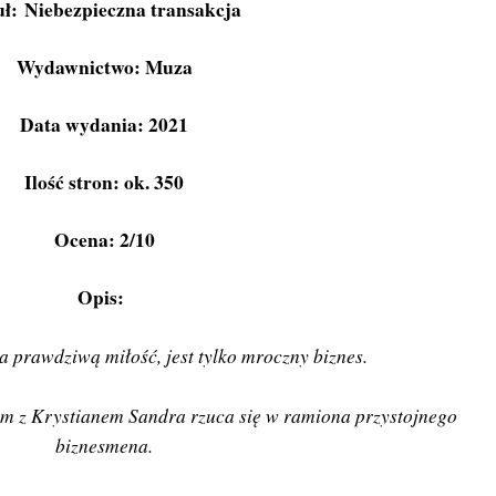
uł: Niebezpieczna transakcja
Wydawnictwo: Muza
Data wydania: 2021
Ilość stron: ok. 350
Ocena: 2/10
Opis:
a prawdziwą miłość, jest tylko mroczny biznes.
m z Krystianem Sandra rzuca się w ramiona przystojnego
biznesmena.