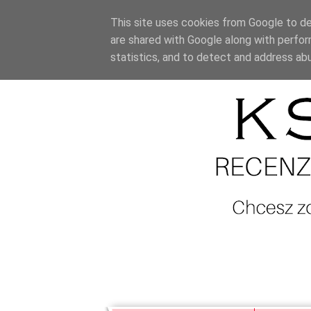
This site uses cookies from Google to del
are shared with Google along with perfor
statistics, and to detect and address ab