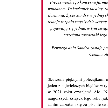
Prezes wielkiego koncernu farmac
wulkanem. To kochanek idealny ­ z
doznania. Życie Sandry w jednej c
relacja rozpala zmysły dziewczyny
pojawiają się jednak w tym związk
strzeżona zawartość jego
Pewnego dnia Sandra zostaje po
Ciemna otc
Skuszona pięknymi polecajkami na
jeden z największych błędów w tym
w 2021 roku czytałam! Ale "Ni
najgorszych książek tego roku, ja
zanim zabrałam się za pisanie swo