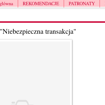
 główna
REKOMENDACJE
PATRONATY
 "Niebezpieczna transakcja"